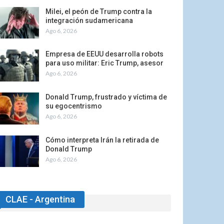
Milei, el peón de Trump contra la
integración sudamericana
Ago 6, 2026
Empresa de EEUU desarrolla robots
para uso militar: Eric Trump, asesor
Ago 6, 2026
Donald Trump, frustrado y víctima de
su egocentrismo
Ago 6, 2026
Cómo interpreta Irán la retirada de
Donald Trump
Ago 6, 2026
CLAE - Argentina