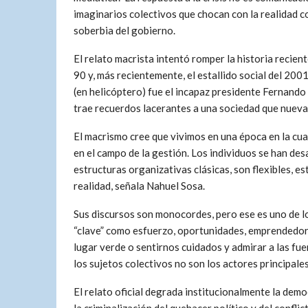
imaginarios colectivos que chocan con la realidad co
soberbia del gobierno.
El relato macrista intentó romper la historia recient
90 y, más recientemente, el estallido social del 2001
(en helicóptero) fue el incapaz presidente Fernando 
trae recuerdos lacerantes a una sociedad que nuevam
El macrismo cree que vivimos en una época en la cual 
en el campo de la gestión. Los individuos se han de
estructuras organizativas clásicas, son flexibles, es
realidad, señala Nahuel Sosa.
Sus discursos son monocordes, pero ese es uno de l
“clave” como esfuerzo, oportunidades, emprendedores
lugar verde o sentirnos cuidados y admirar a las fue
los sujetos colectivos no son los actores principales
El relato oficial degrada institucionalmente la dem