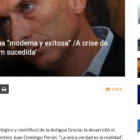
cha “moderna y exitosa” /A crise do
em sucedida’
1.574
 lógico y científico) de la Antigua Grecia; la desarrolló el
entino Juan Domingo Perón: “La única verdad es la realidad”,