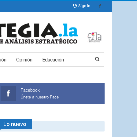
Sign In
ión
Opinión
Educación
Facebook
Únete a nuestro Face
Lo nuevo