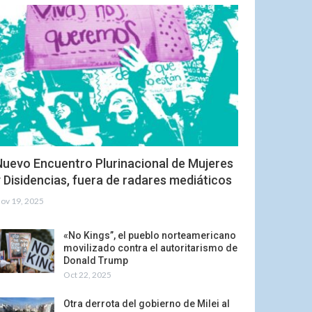
Nuevo Encuentro Plurinacional de Mujeres
 Disidencias, fuera de radares mediáticos
ov 19, 2025
«No Kings”, el pueblo norteamericano
movilizado contra el autoritarismo de
Donald Trump
Oct 22, 2025
Otra derrota del gobierno de Milei al