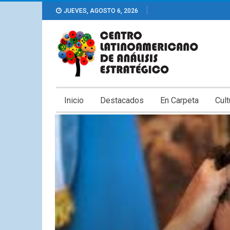
JUEVES, AGOSTO 6, 2026
Inicio
Destacados
En Carpeta
Cult