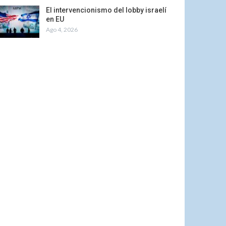
El intervencionismo del lobby israelí
en EU
Ago 4, 2026