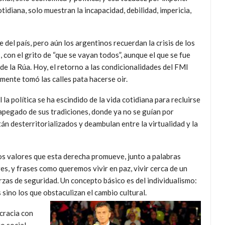
tidiana, solo muestran la incapacidad, debilidad, impericia,
e del país, pero aún los argentinos recuerdan la crisis de los
, con el grito de “que se vayan todos”, aunque el que se fue
de la Rúa. Hoy, el retorno a las condicionalidades del FMI
ente tomó las calles pata hacerse oir.
la política se ha escindido de la vida cotidiana para recluirse
sapegado de sus tradiciones, donde ya no se guían por
tán desterritorializados y deambulan entre la virtualidad y la
os valores que esta derecha promueve, junto a palabras
, y frases como queremos vivir en paz, vivir cerca de un
rzas de seguridad. Un concepto básico es del individualismo:
 sino los que obstaculizan el cambio cultural.
ocracia con