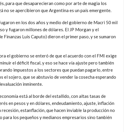
rés, para que desaparecieran como por arte de magia los
izá no se apercibieron que Argentina es un país emergente.
fugaron en los dos años y medio del gobierno de Macri 50 mil
peso y fugaron millones de dólares. El JP Morgan y el
e Finanzas Luis Caputo) dieron el primer paso, y se sumaron
ra el gobierno se enteró de que el acuerdo con el FMI exige
minuir el déficit fiscal, y eso se hace vía ajuste pero también
rando impuestos a los sectores que puedan pagarlo, entre
os el sojero, que se abstuvio de vender la cosecha esperando
devaluación inminente.
economía está al borde del estallido, con altas tasas de
erés en pesos y en dólares, endeudamiento, ajuste, inflación
 recesión, estanflación, que hacen inviable la producción no
o para los pequeños y medianos empresarios sino también