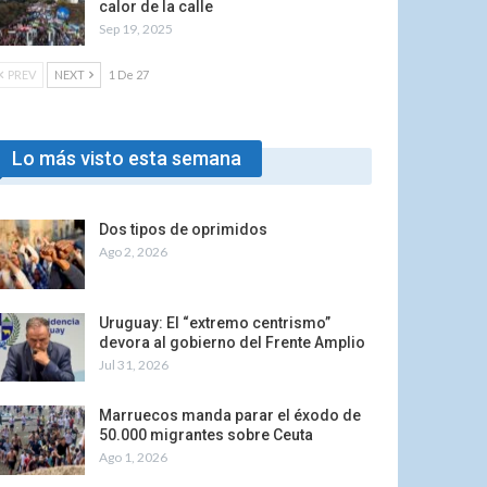
calor de la calle
Sep 19, 2025
PREV
NEXT
1 De 27
Lo más visto esta semana
Dos tipos de oprimidos
Ago 2, 2026
Uruguay: El “extremo centrismo”
devora al gobierno del Frente Amplio
Jul 31, 2026
Marruecos manda parar el éxodo de
50.000 migrantes sobre Ceuta
Ago 1, 2026