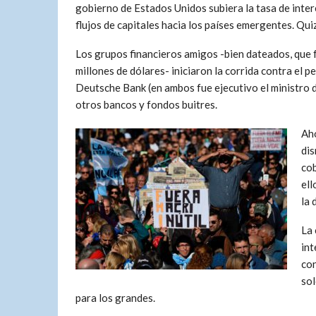
gobierno de Estados Unidos subiera la tasa de inte
flujos de capitales hacia los países emergentes. Qu
Los grupos financieros amigos -bien dateados, que 
millones de dólares- iniciaron la corrida contra el 
Deutsche Bank (en ambos fue ejecutivo el ministro d
otros bancos y fondos buitres.
Aho
dis
cob
ell
la 
La 
int
con
sol
para los grandes.