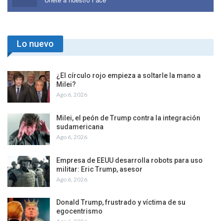
Lo nuevo
¿El círculo rojo empieza a soltarle la mano a
Milei?
Ago 6, 2026
Milei, el peón de Trump contra la integración
sudamericana
Ago 6, 2026
Empresa de EEUU desarrolla robots para uso
militar: Eric Trump, asesor
Ago 6, 2026
Donald Trump, frustrado y víctima de su
egocentrismo