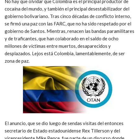
No hay que olvidar que Colombia es el principal productor de
cocaína del mundo, y también el principal desestabilizador del
gobierno bolivariano. Tras cinco décadas de conflicto interno,
se firmó una paz con las FARC, que no ha sido respetado por el
gobierno de Santos. Mientras, renacen las bandas paramilitares
y de traficantes, que han colaborado en el saldo de ocho
millones de víctimas entre muertos, desaparecidos y
desplazados. Lejos está Colombia, lamentablemente, de ser
zona de paz.
El anuncio, que se dio luego de sendas visitas del entonces
secretario de Estado estadounidense Rex Tillerson y del
vicepresidente Mike Pence, fue parte de un discurso donde