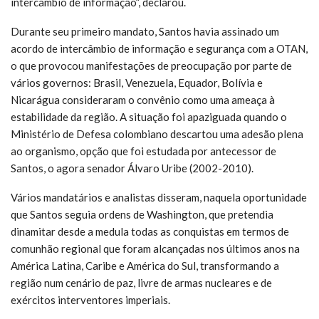
intercâmbio de informação”, declarou.
Durante seu primeiro mandato, Santos havia assinado um
acordo de intercâmbio de informação e segurança com a OTAN,
o que provocou manifestações de preocupação por parte de
vários governos: Brasil, Venezuela, Equador, Bolívia e
Nicarágua consideraram o convênio como uma ameaça à
estabilidade da região. A situação foi apaziguada quando o
Ministério de Defesa colombiano descartou uma adesão plena
ao organismo, opção que foi estudada por antecessor de
Santos, o agora senador Álvaro Uribe (2002-2010).
Vários mandatários e analistas disseram, naquela oportunidade
que Santos seguia ordens de Washington, que pretendia
dinamitar desde a medula todas as conquistas em termos de
comunhão regional que foram alcançadas nos últimos anos na
América Latina, Caribe e América do Sul, transformando a
região num cenário de paz, livre de armas nucleares e de
exércitos interventores imperiais.