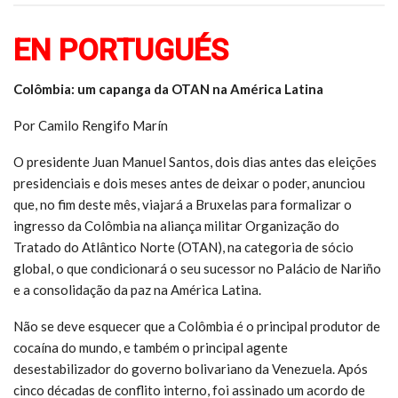
EN PORTUGUÉS
Colômbia: um capanga da OTAN na América Latina
Por Camilo Rengifo Marín
O presidente Juan Manuel Santos, dois dias antes das eleições
presidenciais e dois meses antes de deixar o poder, anunciou
que, no fim deste mês, viajará a Bruxelas para formalizar o
ingresso da Colômbia na aliança militar Organização do
Tratado do Atlântico Norte (OTAN), na categoria de sócio
global, o que condicionará o seu sucessor no Palácio de Nariño
e a consolidação da paz na América Latina.
Não se deve esquecer que a Colômbia é o principal produtor de
cocaína do mundo, e também o principal agente
desestabilizador do governo bolivariano da Venezuela. Após
cinco décadas de conflito interno, foi assinado um acordo de