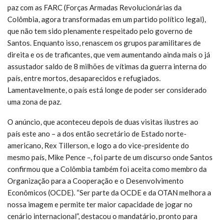
paz com as FARC (Forças Armadas Revolucionárias da
Colômbia, agora transformadas em um partido político legal),
que não tem sido plenamente respeitado pelo governo de
Santos. Enquanto isso, renascem os grupos paramilitares de
direita e os de traficantes, que vem aumentando ainda mais o já
assustador saldo de 8 milhões de vítimas da guerra interna do
país, entre mortos, desaparecidos e refugiados.
Lamentavelmente, o país está longe de poder ser considerado
uma zona de paz.
O anúncio, que aconteceu depois de duas visitas ilustres ao
país este ano – a dos então secretário de Estado norte-
americano, Rex Tillerson, e logo a do vice-presidente do
mesmo país, Mike Pence –, foi parte de um discurso onde Santos
confirmou que a Colômbia também foi aceita como membro da
Organização para a Cooperação e o Desenvolvimento
Econômicos (OCDE). “Ser parte da OCDE e da OTAN melhora a
nossa imagem e permite ter maior capacidade de jogar no
cenário internacional”, destacou o mandatário, pronto para