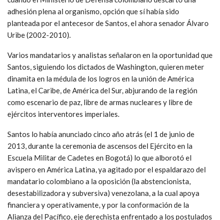
adhesión plena al organismo, opción que sí había sido
planteada por el antecesor de Santos, el ahora senador Álvaro
Uribe (2002-2010).
Varios mandatarios y analistas señalaron en la oportunidad que
Santos, siguiendo los dictados de Washington, quieren meter
dinamita en la médula de los logros en la unión de América
Latina, el Caribe, de América del Sur, abjurando de la región
como escenario de paz, libre de armas nucleares y libre de
ejércitos interventores imperiales.
Santos lo había anunciado cinco año atrás (el 1 de junio de
2013, durante la ceremonia de ascensos del Ejército en la
Escuela Militar de Cadetes en Bogotá) lo que alborotó el
avispero en América Latina, ya agitado por el espaldarazo del
mandatario colombiano a la oposición (la abstencionista,
desestabilizadora y subversiva) venezolana, a la cual apoya
financiera y operativamente, y por la conformación de la
Alianza del Pacífico, eje derechista enfrentado a los postulados