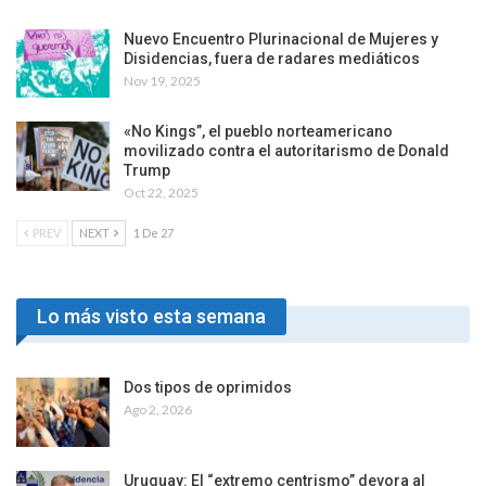
Nuevo Encuentro Plurinacional de Mujeres y
Disidencias, fuera de radares mediáticos
Nov 19, 2025
«No Kings”, el pueblo norteamericano
movilizado contra el autoritarismo de Donald
Trump
Oct 22, 2025
PREV
NEXT
1 De 27
Lo más visto esta semana
Dos tipos de oprimidos
Ago 2, 2026
Uruguay: El “extremo centrismo” devora al