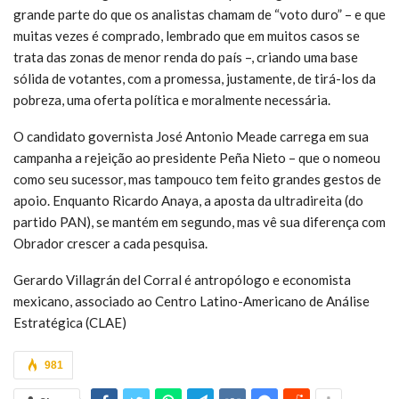
grande parte do que os analistas chamam de “voto duro” – e que
muitas vezes é comprado, lembrado que em muitos casos se
trata das zonas de menor renda do país –, criando uma base
sólida de votantes, com a promessa, justamente, de tirá-los da
pobreza, uma oferta política e moralmente necessária.
O candidato governista José Antonio Meade carrega em sua
campanha a rejeição ao presidente Peña Nieto – que o nomeou
como seu sucessor, mas tampouco tem feito grandes gestos de
apoio. Enquanto Ricardo Anaya, a aposta da ultradireita (do
partido PAN), se mantém em segundo, mas vê sua diferença com
Obrador crescer a cada pesquisa.
Gerardo Villagrán del Corral é antropólogo e economista
mexicano, associado ao Centro Latino-Americano de Análise
Estratégica (CLAE)
981