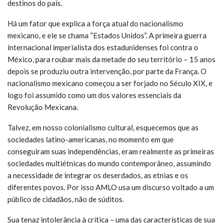
destinos do país.
Há um fator que explica a força atual do nacionalismo
mexicano, e ele se chama “Estados Unidos”. A primeira guerra
internacional imperialista dos estadunidenses foi contra o
México, para roubar mais da metade do seu território – 15 anos
depois se produziu outra intervenção, por parte da França. O
nacionalismo mexicano começou a ser forjado no Século XIX, e
logo foi assumido como um dos valores essenciais da
Revolução Mexicana.
Talvez, em nosso colonialismo cultural, esquecemos que as
sociedades latino-americanas, no momento em que
conseguiram suas independências, eram realmente as primeiras
sociedades multiétnicas do mundo contemporâneo, assumindo
a necessidade de integrar os deserdados, as etnias e os
diferentes povos. Por isso AMLO usa um discurso voltado a um
público de cidadãos, não de súditos.
Sua tenaz intolerância à crítica – uma das características de sua