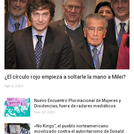
¿El círculo rojo empieza a soltarle la mano a Milei?
Ago 6, 2026
Nuevo Encuentro Plurinacional de Mujeres y
Disidencias, fuera de radares mediáticos
Nov 19, 2025
«No Kings”, el pueblo norteamericano
movilizado contra el autoritarismo de Donald