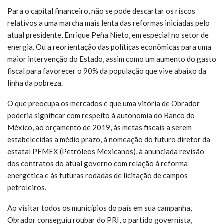
Para o capital financeiro, não se pode descartar os riscos
relativos a uma marcha mais lenta das reformas iniciadas pelo
atual presidente, Enrique Peña Nieto, em especial no setor de
energia. Ou a reorientação das políticas econômicas para uma
maior intervenção do Estado, assim como um aumento do gasto
fiscal para favorecer o 90% da população que vive abaixo da
linha da pobreza.
O que preocupa os mercados é que uma vitória de Obrador
poderia significar com respeito à autonomia do Banco do
México, ao orçamento de 2019, às metas fiscais a serem
estabelecidas a médio prazo, à nomeação do futuro diretor da
estatal PEMEX (Petróleos Mexicanos), à anunciada revisão
dos contratos do atual governo com relação à reforma
energética e às futuras rodadas de licitação de campos
petroleiros.
Ao visitar todos os municípios do país em sua campanha,
Obrador conseguiu roubar do PRI, o partido governista,