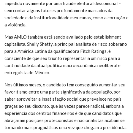
impedido novamente por uma fraude eleitoral descomunal –
sem contar alguns fatores profundamente marcados da
sociedade e da institucionalidade mexicanas, como a corrução e
a violência.
Mas AMLO também está sendo avaliado pelo establishment
capitalista. Shelly Shetty, a principal analista de risco soberano
para a América Latina da qualificadora Fitch Ratings, é
consciente de que seu triunfo representaria um risco para a
continuidade da atual política macroeconômica neoliberal e
entreguista do México.
Nos últimos meses, o candidato tem conseguido aumentar seu
favoritismo entre uma parte significativa da população, por
saber aproveitar a insatisfação social que prevalece no país,
graças ao seu discurso, que às vezes parece radical, embora a
experiência dos centros financeiros é de que candidatos que
abraçaram posições protecionistas e nacionalistas acabam se
tornando mais pragmáticos uma vez que chegam à presidência.