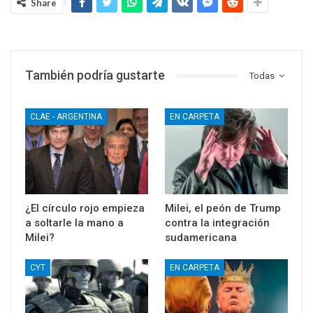
Share
También podría gustarte
Todas
CLAE - ARGENTINA
EN CARPETA
¿El círculo rojo empieza
Milei, el peón de Trump
a soltarle la mano a
contra la integración
Milei?
sudamericana
CYT
EN CARPETA