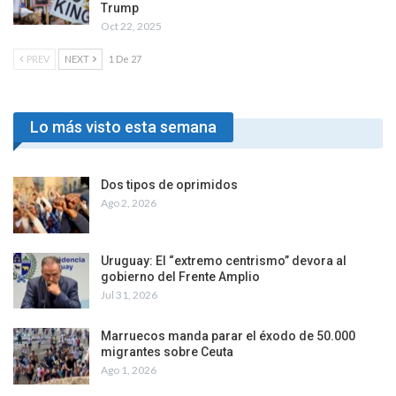
Trump
Oct 22, 2025
PREV
NEXT
1 De 27
Lo más visto esta semana
Dos tipos de oprimidos
Ago 2, 2026
Uruguay: El “extremo centrismo” devora al
gobierno del Frente Amplio
Jul 31, 2026
Marruecos manda parar el éxodo de 50.000
migrantes sobre Ceuta
Ago 1, 2026