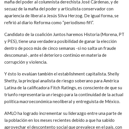
mafia del poder al columnista derechista José Cárdenas, y de
secuaz de la mafia del poder y articulista conservador con
apariencia de liberal a Jesús Silva Herzog. De igual forma, se
refirió al diario Reforma como “periodismo fifí”.
Candidato de la coalición Juntos haremos Historia (Morena, PT
y PES), tiene una verdadera posibilidad de ganar la elección
dentro de poco más de cinco semanas -si no salta un fraude
descomunal-, ante el deterioro continúo en materia de
corrupción y violencia.
Y ésto lo evalúan también el establishment capitalista. Shelly
Shetty, la principal analista de riesgo soberano para América
Latina de la calificadora Fitch Ratings, es consciente de que su
triunfo representaría un riesgo para la continuidad de la actual
política macroeconómica neoliberal y entreguista de México.
AMLO ha logrado incrementar su liderazgo entre una parte de
la población en los meses recientes debido a que ha sabido
aprovechar el descontento social que prevalece en el país, con