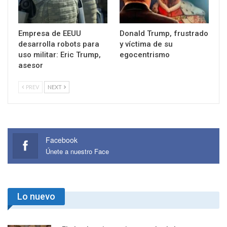
Empresa de EEUU
Donald Trump, frustrado
desarrolla robots para
y víctima de su
uso militar: Eric Trump,
egocentrismo
asesor
PREV
NEXT
Facebook
Únete a nuestro Face
Lo nuevo