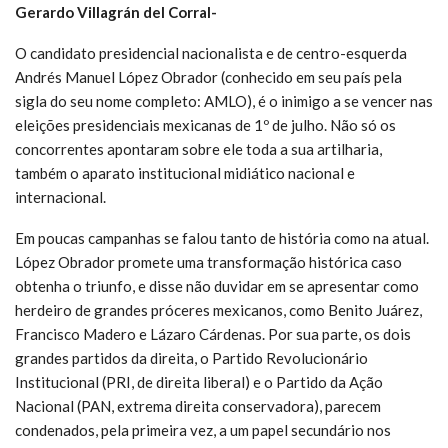
Gerardo Villagrán del Corral-
O candidato presidencial nacionalista e de centro-esquerda
Andrés Manuel López Obrador (conhecido em seu país pela
sigla do seu nome completo: AMLO), é o inimigo a se vencer nas
eleições presidenciais mexicanas de 1º de julho. Não só os
concorrentes apontaram sobre ele toda a sua artilharia,
também o aparato institucional midiático nacional e
internacional.
Em poucas campanhas se falou tanto de história como na atual.
López Obrador promete uma transformação histórica caso
obtenha o triunfo, e disse não duvidar em se apresentar como
herdeiro de grandes próceres mexicanos, como Benito Juárez,
Francisco Madero e Lázaro Cárdenas. Por sua parte, os dois
grandes partidos da direita, o Partido Revolucionário
Institucional (PRI, de direita liberal) e o Partido da Ação
Nacional (PAN, extrema direita conservadora), parecem
condenados, pela primeira vez, a um papel secundário nos