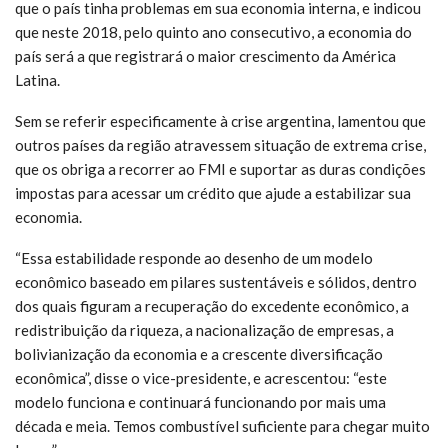
que o país tinha problemas em sua economia interna, e indicou
que neste 2018, pelo quinto ano consecutivo, a economia do
país será a que registrará o maior crescimento da América
Latina.
Sem se referir especificamente à crise argentina, lamentou que
outros países da região atravessem situação de extrema crise,
que os obriga a recorrer ao FMI e suportar as duras condições
impostas para acessar um crédito que ajude a estabilizar sua
economia.
“Essa estabilidade responde ao desenho de um modelo
econômico baseado em pilares sustentáveis e sólidos, dentro
dos quais figuram a recuperação do excedente econômico, a
redistribuição da riqueza, a nacionalização de empresas, a
bolivianização da economia e a crescente diversificação
econômica”, disse o vice-presidente, e acrescentou: “este
modelo funciona e continuará funcionando por mais uma
década e meia. Temos combustível suficiente para chegar muito