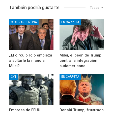
También podría gustarte
Todas
CLAE - ARGENTINA
EN CARPETA
¿El círculo rojo empieza
Milei, el peón de Trump
a soltarle la mano a
contra la integración
Milei?
sudamericana
CYT
EN CARPETA
Empresa de EEUU
Donald Trump, frustrado