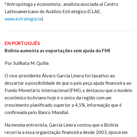
*
Antropóloga y economista , analista asociada al Centro
Latinoamericano de Análisis Estratégico (CLAE,
www.estrategia.la
)
EN PORTUGUÉS
Bolívia aumenta as exportações sem ajuda do FMI
Por Sullkata M. Quilla
O vice-presidente Álvaro García Linera foi taxativo ao
descartar a possibilidade de que o país peça ajuda financeira ao
Fundo Monetário Internacional (FMI), e destacou que o modelo
econômico boliviano hoje é o único da região com um
crescimento planificado superior a 4,5%, informação que é
confirmada pelo Banco Mundial.
Na mesma entrevista, García Linera contou que a Bolívia
recorria a essa organização financeira desde 2003, época em