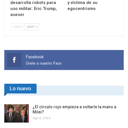
desarrolla robots para
y víctima de su
uso militar: Eric Trump,
egocentrismo
asesor
PREV
NEXT
Facebook
Únete a nuestro Face
Lo nuevo
¿El círculo rojo empieza a soltarle la mano a
Milei?
Ago 6, 2026