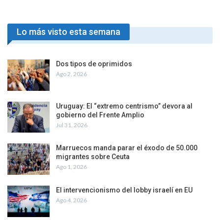
Lo más visto esta semana
Dos tipos de oprimidos
Ago 2, 2026
Uruguay: El “extremo centrismo” devora al
gobierno del Frente Amplio
Jul 31, 2026
Marruecos manda parar el éxodo de 50.000
migrantes sobre Ceuta
Ago 1, 2026
El intervencionismo del lobby israelí en EU
Ago 4, 2026