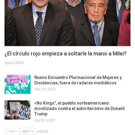
¿El círculo rojo empieza a soltarle la mano a Milei?
Ago 6, 2026
Nuevo Encuentro Plurinacional de Mujeres y
Disidencias, fuera de radares mediáticos
Nov 19, 2025
«No Kings”, el pueblo norteamericano
movilizado contra el autoritarismo de Donald
Trump
Oct 22, 2025
PREV
NEXT
1 De 27