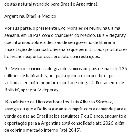
de gás natural (vendido para Brasil e Argentina).
Argentina, Brasil e México
Por sua parte, o presidente Evo Morales se reuniu na última
semana, em La Paz, com o chanceler do México, Luis Videgaray,
que informou sobre a decisão de seu governo de liberar a
importação de quinoa boliviana, o que permitirá aos produtores
bolivianos exportar esse produto sem restrições.
“O México é um mercado grande, somos um país de mais de 125
milhões de habitantes, no qual a quinoa é um produto que
voltou a ser muito popular, e que hoje chegará diretamente de
Bolívia”, agregou Videgaray.
Já o ministro de Hidrocarbonetos, Luis Alberto Sánchez,
assegurou que a Bolívia garante cumprir com a demanda para a
venda de gás ao Brasil pelos seguintes 7 ou 8 anos, enquanto a
exportação para a Argentina está consolidada até 2026, além
de cobrir o mercado interno “até 2045”.