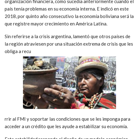
organización financiera, como sucedía anteriormente cuando el
país tenía problemas en su economía interna. E indicó en este
2018, por quinto año consecutivo la economía boliviana será la
que registre mayor crecimiento en América Latina.
Sin referirse a la crisis argentina, lamentó que otros países de
la región atraviesen por una situación extrema de crisis que les
obliga a recu
rrir al FMI y soportar las condiciones que se les imponga para
acceder a un crédito que les ayude a estabilizar su economía.
Esta estabilidad responde al diseño de un modelo económico