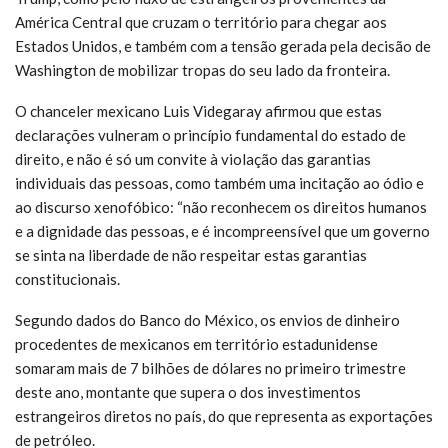
América Central que cruzam o território para chegar aos
Estados Unidos, e também com a tensão gerada pela decisão de
Washington de mobilizar tropas do seu lado da fronteira.
O chanceler mexicano Luis Videgaray afirmou que estas
declarações vulneram o princípio fundamental do estado de
direito, e não é só um convite à violação das garantias
individuais das pessoas, como também uma incitação ao ódio e
ao discurso xenofóbico: “não reconhecem os direitos humanos
e a dignidade das pessoas, e é incompreensível que um governo
se sinta na liberdade de não respeitar estas garantias
constitucionais.
Segundo dados do Banco do México, os envios de dinheiro
procedentes de mexicanos em território estadunidense
somaram mais de 7 bilhões de dólares no primeiro trimestre
deste ano, montante que supera o dos investimentos
estrangeiros diretos no país, do que representa as exportações
de petróleo.