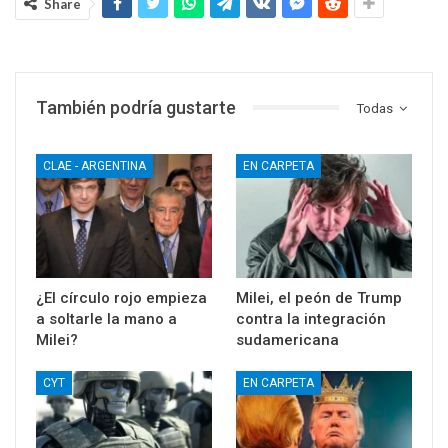
Share
También podría gustarte
Todas
CLAE - ARGENTINA
EN CARPETA
¿El círculo rojo empieza
Milei, el peón de Trump
a soltarle la mano a
contra la integración
Milei?
sudamericana
CYT
EN CARPETA