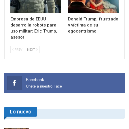
Empresa de EEUU
Donald Trump, frustrado
desarrolla robots para
y víctima de su
uso militar: Eric Trump,
egocentrismo
asesor
PREV
NEXT
Facebook
Únete a nuestro Face
Lo nuevo