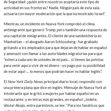
de Seguridad: ¿quién entre nosotros aceptaría este tipo de
actividad en sus fronteras? Nadie. Ningún país de esta sala
actuaría con mayor moderación que la que ha mostrado Israel”.
Mientras, un incidente en Nueva York comprobó el clima
antimigrante que generó Trump, pero también una respuesta de
una capital de inmigrantes. El cliente de una sandwichería en
Manhattan – el abogado Aaron Schlossberg- fue grabado
gritando a los empleados para que dejaran de hablar en español
y amenazó con llamar a las autoridades migratorias para que
“echen a cada uno de ustedes de mi país… si tienen las pelotas
para venir aquí a vivir de mi dinero –yo pago por su posibilidad
de estar aquí-… lo menos que podrían hacer es hablar inglés”.
El
New York Daily News,
principal diario local, respondió con
una primera plana que dice en inglés: Mensaje de Nueva York al
intolerante que le gritó a mujeres por hablar español en un
restaurante: y en letras más grandes, en español: ¡Jódete,
idiota! Abajo, entre paréntesis, se lee: “Para los fanáticos que