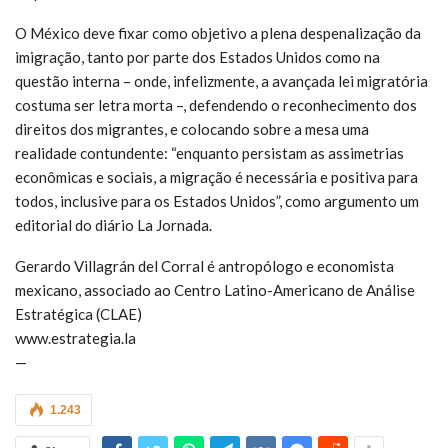
O México deve fixar como objetivo a plena despenalização da
imigração, tanto por parte dos Estados Unidos como na
questão interna – onde, infelizmente, a avançada lei migratória
costuma ser letra morta –, defendendo o reconhecimento dos
direitos dos migrantes, e colocando sobre a mesa uma
realidade contundente: “enquanto persistam as assimetrias
econômicas e sociais, a migração é necessária e positiva para
todos, inclusive para os Estados Unidos”, como argumento um
editorial do diário La Jornada.
Gerardo Villagrán del Corral é antropólogo e economista
mexicano, associado ao Centro Latino-Americano de Análise
Estratégica (CLAE)
www.estrategia.la
—
1.243