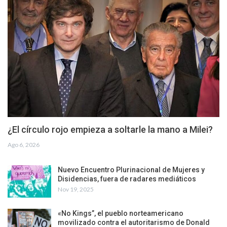
¿El círculo rojo empieza a soltarle la mano a Milei?
Ago 6, 2026
Nuevo Encuentro Plurinacional de Mujeres y
Disidencias, fuera de radares mediáticos
Nov 19, 2025
«No Kings”, el pueblo norteamericano
movilizado contra el autoritarismo de Donald