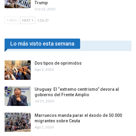
Trump
Oct 22, 2025
PREV
NEXT
1 De 27
Lo más visto esta semana
Dos tipos de oprimidos
Ago 2, 2026
Uruguay: El “extremo centrismo” devora al
gobierno del Frente Amplio
Jul 31, 2026
Marruecos manda parar el éxodo de 50.000
migrantes sobre Ceuta
Ago 1, 2026