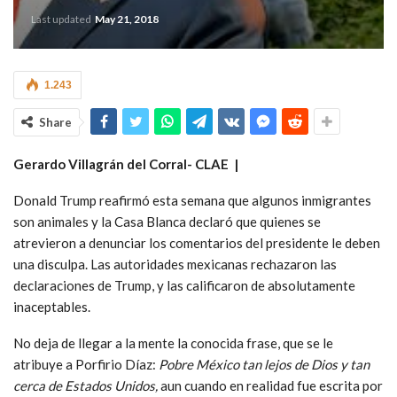
Last updated
May 21, 2018
1.243
Share
Gerardo Villagrán del Corral-
CLAE |
Donald Trump reafirmó esta semana que algunos inmigrantes
son animales y la Casa Blanca declaró que quienes se
atrevieron a denunciar los comentarios del presidente le deben
una disculpa. Las autoridades mexicanas rechazaron las
declaraciones de Trump, y las calificaron de absolutamente
inaceptables.
No deja de llegar a la mente la conocida frase, que se le
atribuye a Porfirio Díaz:
Pobre México tan lejos de Dios y tan
cerca de Estados Unidos,
aun cuando en realidad fue escrita por