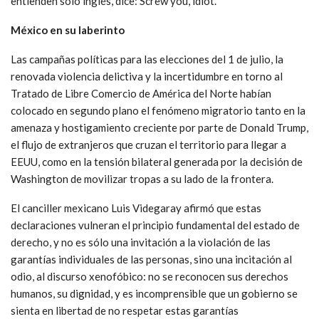
entienden sólo inglés, dice: Screw you, idiot.
México en su laberinto
Las campañas políticas para las elecciones del 1 de julio, la
renovada violencia delictiva y la incertidumbre en torno al
Tratado de Libre Comercio de América del Norte habían
colocado en segundo plano el fenómeno migratorio tanto en la
amenaza y hostigamiento creciente por parte de Donald Trump,
el flujo de extranjeros que cruzan el territorio para llegar a
EEUU, como en la tensión bilateral generada por la decisión de
Washington de movilizar tropas a su lado de la frontera.
El canciller mexicano Luis Videgaray afirmó que estas
declaraciones vulneran el principio fundamental del estado de
derecho, y no es sólo una invitación a la violación de las
garantías individuales de las personas, sino una incitación al
odio, al discurso xenofóbico: no se reconocen sus derechos
humanos, su dignidad, y es incomprensible que un gobierno se
sienta en libertad de no respetar estas garantías