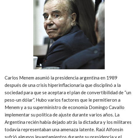
Carlos Menem asumió la presidencia argentina en 1989
después de una crisis hiperinflacionaria que disciplinó a la
sociedad para que se aceptara el plan de convertibilidad de “un
peso-un dólar”. Hubo varios factores que le permitieron a
Menem y a su superministro de economía Domingo Cavallo
implementar su política de ajuste durante varios años. La
Argentina recién había dejado atrás la dictadura y los militares
todavía representaban una amenaza latente. Raúl Alfonsín
sufrió algunos levantamientos durante su presidencia y el