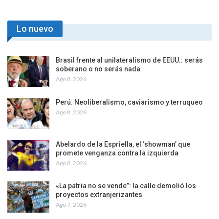
Lo nuevo
Brasil frente al unilateralismo de EEUU.: serás
soberano o no serás nada
Ago 8, 2026
Perú: Neoliberalismo, caviarismo y terruqueo
Ago 8, 2026
Abelardo de la Espriella, el ‘showman’ que
promete venganza contra la izquierda
Ago 8, 2026
«La patria no se vende”: la calle demolió los
proyectos extranjerizantes
Ago 7, 2026