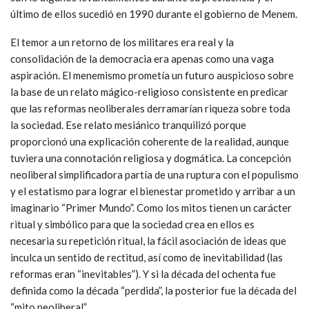
último de ellos sucedió en 1990 durante el gobierno de Menem.
El temor a un retorno de los militares era real y la
consolidación de la democracia era apenas como una vaga
aspiración. El menemismo prometía un futuro auspicioso sobre
la base de un relato mágico-religioso consistente en predicar
que las reformas neoliberales derramarían riqueza sobre toda
la sociedad. Ese relato mesiánico tranquilizó porque
proporcionó una explicación coherente de la realidad, aunque
tuviera una connotación religiosa y dogmática. La concepción
neoliberal simplificadora partía de una ruptura con el populismo
y el estatismo para lograr el bienestar prometido y arribar a un
imaginario “Primer Mundo”. Como los mitos tienen un carácter
ritual y simbólico para que la sociedad crea en ellos es
necesaria su repetición ritual, la fácil asociación de ideas que
inculca un sentido de rectitud, así como de inevitabilidad (las
reformas eran “inevitables”). Y si la década del ochenta fue
definida como la década “perdida”, la posterior fue la década del
“mito neoliberal”.