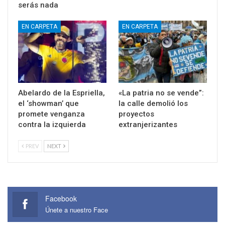
serás nada
EN CARPETA
EN CARPETA
Abelardo de la Espriella,
«La patria no se vende”:
el ‘showman’ que
la calle demolió los
promete venganza
proyectos
contra la izquierda
extranjerizantes
PREV
NEXT
Facebook
Únete a nuestro Face