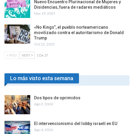
Nuevo Encuentro Plurinacional de Mujeres y
Disidencias, fuera de radares mediáticos
Nov 19, 2025
«No Kings”, el pueblo norteamericano
movilizado contra el autoritarismo de Donald
Trump
Oct 22, 2025
PREV
NEXT
1 De 27
Lo más visto esta semana
Dos tipos de oprimidos
Ago 2, 2026
El intervencionismo del lobby israelí en EU
Ago 4, 2026