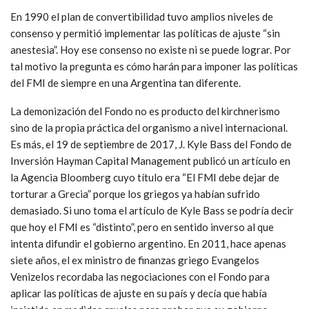
En 1990 el plan de convertibilidad tuvo amplios niveles de
consenso y permitió implementar las políticas de ajuste “sin
anestesia”. Hoy ese consenso no existe ni se puede lograr. Por
tal motivo la pregunta es cómo harán para imponer las políticas
del FMI de siempre en una Argentina tan diferente.
La demonización del Fondo no es producto del kirchnerismo
sino de la propia práctica del organismo a nivel internacional.
Es más, el 19 de septiembre de 2017, J. Kyle Bass del Fondo de
Inversión Hayman Capital Management publicó un artículo en
la Agencia Bloomberg cuyo título era “El FMI debe dejar de
torturar a Grecia” porque los griegos ya habían sufrido
demasiado. Si uno toma el artículo de Kyle Bass se podría decir
que hoy el FMI es “distinto”, pero en sentido inverso al que
intenta difundir el gobierno argentino. En 2011, hace apenas
siete años, el ex ministro de finanzas griego Evangelos
Venizelos recordaba las negociaciones con el Fondo para
aplicar las políticas de ajuste en su país y decía que había