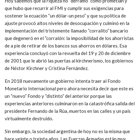
Hoy sabemos que la riqueza no “derramó” como prometían y
que hubo que recurrir al FMI y cumplir sus exigencias para
sostener la ecuación “un dólar-un peso” y que su política de
ajuste provocó altos niveles de desocupación y culminó en la
implementación del tristemente llamado “corralito” bancario
que degeneró en el “corralón: la imposibilidad de los ahorristas
de a pie de retirar de los bancos sus ahorros en dólares. Esa
experiencia concluyó con la revuelta del 19 y 20 de diciembre
de 2001 que le abrió las puertas al kirchnerismo, los gobiernos
de Néstor Kirchner y Cristina Fernández.
En 2018 nuevamente un gobierno intenta traer al Fondo
Monetario Internacional pero ahora necesita decir que este es
un “nuevo” Fondo y “distinto” del anterior porque las
experiencias anteriores culminaron en la catastrófica salida del
presidente Fernando de la Rúa, muertos en las calles y un país
virtualmente destruido.
Sin embargo, la sociedad argentina de hoy no es la misma que
hace veinte o treinta años. Las Fuerzas Armadas están muy