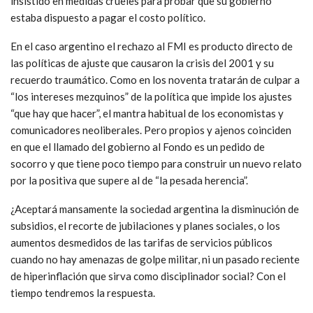
insistido en medidas crueles para probar que su gobierno
estaba dispuesto a pagar el costo político.
En el caso argentino el rechazo al FMI es producto directo de
las políticas de ajuste que causaron la crisis del 2001 y su
recuerdo traumático. Como en los noventa tratarán de culpar a
“los intereses mezquinos” de la política que impide los ajustes
“que hay que hacer”, el mantra habitual de los economistas y
comunicadores neoliberales. Pero propios y ajenos coinciden
en que el llamado del gobierno al Fondo es un pedido de
socorro y que tiene poco tiempo para construir un nuevo relato
por la positiva que supere al de “la pesada herencia”.
¿Aceptará mansamente la sociedad argentina la disminución de
subsidios, el recorte de jubilaciones y planes sociales, o los
aumentos desmedidos de las tarifas de servicios públicos
cuando no hay amenazas de golpe militar, ni un pasado reciente
de hiperinflación que sirva como disciplinador social? Con el
tiempo tendremos la respuesta.