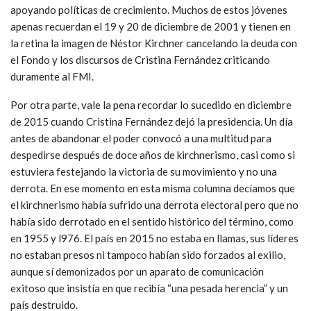
apoyando políticas de crecimiento. Muchos de estos jóvenes
apenas recuerdan el 19 y 20 de diciembre de 2001 y tienen en
la retina la imagen de Néstor Kirchner cancelando la deuda con
el Fondo y los discursos de Cristina Fernández criticando
duramente al FMI.
Por otra parte, vale la pena recordar lo sucedido en diciembre
de 2015 cuando Cristina Fernández dejó la presidencia. Un día
antes de abandonar el poder convocó a una multitud para
despedirse después de doce años de kirchnerismo, casi como si
estuviera festejando la victoria de su movimiento y no una
derrota. En ese momento en esta misma columna decíamos que
el kirchnerismo había sufrido una derrota electoral pero que no
había sido derrotado en el sentido histórico del término, como
en 1955 y l976. El país en 2015 no estaba en llamas, sus líderes
no estaban presos ni tampoco habían sido forzados al exilio,
aunque sí demonizados por un aparato de comunicación
exitoso que insistía en que recibía “una pesada herencia” y un
país destruido.