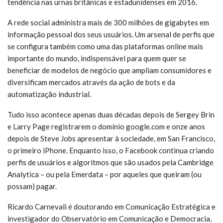
tendência nas urnas britânicas e estadunidenses em 2016.
A rede social administra mais de 300 milhões de gigabytes em
informação pessoal dos seus usuários. Um arsenal de perfis que
se configura também como uma das plataformas online mais
importante do mundo, indispensável para quem quer se
beneficiar de modelos de negócio que ampliam consumidores e
diversificam mercados através da ação de bots e da
automatização industrial.
Tudo isso acontece apenas duas décadas depois de Sergey Brin
e Larry Page registrarem o domínio google.com e onze anos
depois de Steve Jobs apresentar à sociedade, em San Francisco,
o primeiro iPhone. Enquanto isso, o Facebook continua criando
perfis de usuários e algoritmos que são usados pela Cambridge
Analytica – ou pela Emerdata – por aqueles que queiram (ou
possam) pagar.
Ricardo Carnevali é doutorando em Comunicação Estratégica e
investigador do Observatório em Comunicação e Democracia,