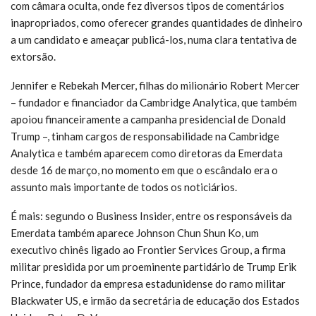
com câmara oculta, onde fez diversos tipos de comentários
inapropriados, como oferecer grandes quantidades de dinheiro
a um candidato e ameaçar publicá-los, numa clara tentativa de
extorsão.
Jennifer e Rebekah Mercer, filhas do milionário Robert Mercer
– fundador e financiador da Cambridge Analytica, que também
apoiou financeiramente a campanha presidencial de Donald
Trump –, tinham cargos de responsabilidade na Cambridge
Analytica e também aparecem como diretoras da Emerdata
desde 16 de março, no momento em que o escândalo era o
assunto mais importante de todos os noticiários.
É mais: segundo o Business Insider, entre os responsáveis da
Emerdata também aparece Johnson Chun Shun Ko, um
executivo chinês ligado ao Frontier Services Group, a firma
militar presidida por um proeminente partidário de Trump Erik
Prince, fundador da empresa estadunidense do ramo militar
Blackwater US, e irmão da secretária de educação dos Estados