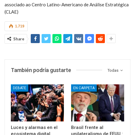
associado ao Centro Latino-Americano de Análise Estratégica
(CLAE)
1.719
Share
También podría gustarte
Todas
DEBATE
EN CARPETA
Luces y alarmas en el
Brasil frente al
ecosistema digital
unilateralismo de EEUU.: