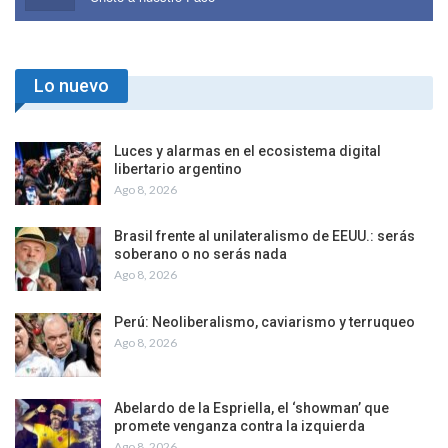
Lo nuevo
Luces y alarmas en el ecosistema digital
libertario argentino
Ago 8, 2026
Brasil frente al unilateralismo de EEUU.: serás
soberano o no serás nada
Ago 8, 2026
Perú: Neoliberalismo, caviarismo y terruqueo
Ago 8, 2026
Abelardo de la Espriella, el ‘showman’ que
promete venganza contra la izquierda
Ago 8, 2026