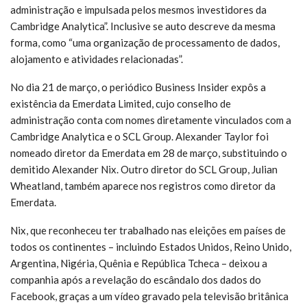
administração e impulsada pelos mesmos investidores da
Cambridge Analytica”. Inclusive se auto descreve da mesma
forma, como “uma organização de processamento de dados,
alojamento e atividades relacionadas”.
No dia 21 de março, o periódico Business Insider expôs a
existência da Emerdata Limited, cujo conselho de
administração conta com nomes diretamente vinculados com a
Cambridge Analytica e o SCL Group. Alexander Taylor foi
nomeado diretor da Emerdata em 28 de março, substituindo o
demitido Alexander Nix. Outro diretor do SCL Group, Julian
Wheatland, também aparece nos registros como diretor da
Emerdata.
Nix, que reconheceu ter trabalhado nas eleições em países de
todos os continentes – incluindo Estados Unidos, Reino Unido,
Argentina, Nigéria, Quênia e República Tcheca – deixou a
companhia após a revelação do escândalo dos dados do
Facebook, graças a um vídeo gravado pela televisão britânica