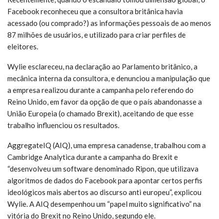
Facebook reconheceu que a consultora britânica havia
acessado (ou comprado?) as informações pessoais de ao menos
87 milhões de usuários, e utilizado para criar perfiles de
eleitores.
Wylie esclareceu, na declaração ao Parlamento britânico, a
mecânica interna da consultora, e denunciou a manipulação que
a empresa realizou durante a campanha pelo referendo do
Reino Unido, em favor da opção de que o país abandonasse a
União Europeia (o chamado Brexit), aceitando de que esse
trabalho influenciou os resultados.
AggregateIQ (AIQ), uma empresa canadense, trabalhou com a
Cambridge Analytica durante a campanha do Brexit e
“desenvolveu um software denominado Ripon, que utilizava
algoritmos de dados do Facebook para apontar certos perfis
ideológicos mais abertos ao discurso anti europeu”, explicou
Wylie. A AIQ desempenhou um “papel muito significativo” na
vitória do Brexit no Reino Unido, segundo ele.