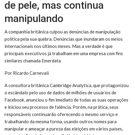
de pele, mas continua
manipulando
A companhia britânica culpou as denúncias de manipulação
política pela sua quebra. Denúncias que inundaram os meios
internacionais nos últimos meses. Mas a verdade é que
principais executivos já trabalham em uma empresa com fins
similares chamada Emerdata
Por Ricardo Carnevali
A consultora britânica Cambridge Analytica, que protagonizou
o escândalo pelo uso de dados de milhões de usuários de
Facebook, anunciou o fim imediato de todas as suas operações
e iniciou seu processo de falência. Porém, na prática, seus
responsáveis continuarão oferecendo o mesmo serviço e
trabalhando da mesma forma, usando outros nomes para
manipular e ameaçar a pureza das eleições em vários países,