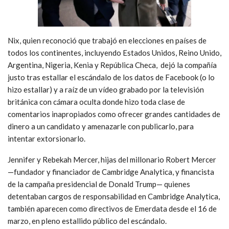
Nix, quien reconoció que trabajó en elecciones en países de
todos los continentes, incluyendo Estados Unidos, Reino Unido,
Argentina, Nigeria, Kenia y República Checa, dejó la compañía
justo tras estallar el escándalo de los datos de Facebook (o lo
hizo estallar) y a raíz de un vídeo grabado por la televisión
británica con cámara oculta donde hizo toda clase de
comentarios inapropiados como ofrecer grandes cantidades de
dinero a un candidato y amenazarle con publicarlo, para
intentar extorsionarlo.
Jennifer y Rebekah Mercer, hijas del millonario Robert Mercer
—fundador y financiador de Cambridge Analytica, y financista
de la campaña presidencial de Donald Trump— quienes
detentaban cargos de responsabilidad en Cambridge Analytica,
también aparecen como directivos de Emerdata desde el 16 de
marzo, en pleno estallido público del escándalo.