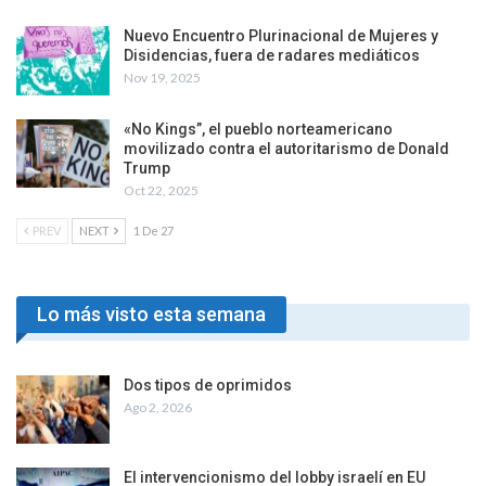
Nuevo Encuentro Plurinacional de Mujeres y
Disidencias, fuera de radares mediáticos
Nov 19, 2025
«No Kings”, el pueblo norteamericano
movilizado contra el autoritarismo de Donald
Trump
Oct 22, 2025
PREV
NEXT
1 De 27
Lo más visto esta semana
Dos tipos de oprimidos
Ago 2, 2026
El intervencionismo del lobby israelí en EU