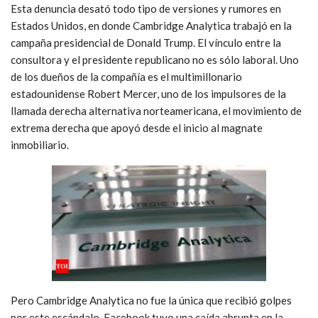
Esta denuncia desató todo tipo de versiones y rumores en
Estados Unidos, en donde Cambridge Analytica trabajó en la
campaña presidencial de Donald Trump. El vínculo entre la
consultora y el presidente republicano no es sólo laboral. Uno
de los dueños de la compañía es el multimillonario
estadounidense Robert Mercer, uno de los impulsores de la
llamada derecha alternativa norteamericana, el movimiento de
extrema derecha que apoyó desde el inicio al magnate
inmobiliario.
Pero Cambridge Analytica no fue la única que recibió golpes
por este escándalo. Facebook tuvo una caída abrupta en la