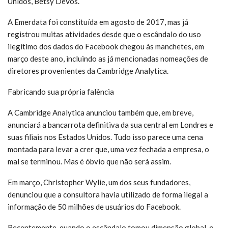
Unidos, Betsy DeVos.
A Emerdata foi constituída em agosto de 2017, mas já
registrou muitas atividades desde que o escândalo do uso
ilegítimo dos dados do Facebook chegou às manchetes, em
março deste ano, incluindo as já mencionadas nomeações de
diretores provenientes da Cambridge Analytica.
Fabricando sua própria falência
A Cambridge Analytica anunciou também que, em breve,
anunciará a bancarrota definitiva da sua central em Londres e
suas filiais nos Estados Unidos. Tudo isso parece uma cena
montada para levar a crer que, uma vez fechada a empresa, o
mal se terminou. Mas é óbvio que não será assim.
Em março, Christopher Wylie, um dos seus fundadores,
denunciou que a consultora havia utilizado de forma ilegal a
informação de 50 milhões de usuários do Facebook.
Recentemente, quando o escândalo tomou dimensão global, o