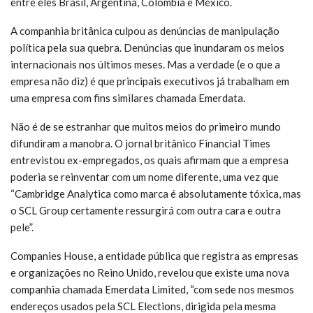
entre eles Brasil, Argentina, Colômbia e México.
A companhia britânica culpou as denúncias de manipulação
política pela sua quebra. Denúncias que inundaram os meios
internacionais nos últimos meses. Mas a verdade (e o que a
empresa não diz) é que principais executivos já trabalham em
uma empresa com fins similares chamada Emerdata.
Não é de se estranhar que muitos meios do primeiro mundo
difundiram a manobra. O jornal britânico Financial Times
entrevistou ex-empregados, os quais afirmam que a empresa
poderia se reinventar com um nome diferente, uma vez que
“Cambridge Analytica como marca é absolutamente tóxica, mas
o SCL Group certamente ressurgirá com outra cara e outra
pele”.
Companies House, a entidade pública que registra as empresas
e organizações no Reino Unido, revelou que existe uma nova
companhia chamada Emerdata Limited, “com sede nos mesmos
endereços usados pela SCL Elections, dirigida pela mesma