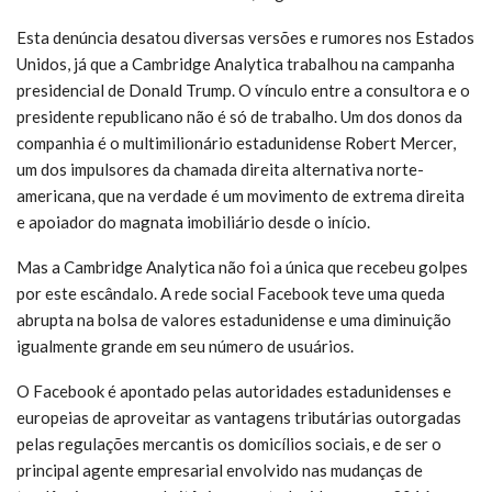
Esta denúncia desatou diversas versões e rumores nos Estados
Unidos, já que a Cambridge Analytica trabalhou na campanha
presidencial de Donald Trump. O vínculo entre a consultora e o
presidente republicano não é só de trabalho. Um dos donos da
companhia é o multimilionário estadunidense Robert Mercer,
um dos impulsores da chamada direita alternativa norte-
americana, que na verdade é um movimento de extrema direita
e apoiador do magnata imobiliário desde o início.
Mas a Cambridge Analytica não foi a única que recebeu golpes
por este escândalo. A rede social Facebook teve uma queda
abrupta na bolsa de valores estadunidense e uma diminuição
igualmente grande em seu número de usuários.
O Facebook é apontado pelas autoridades estadunidenses e
europeias de aproveitar as vantagens tributárias outorgadas
pelas regulações mercantis os domicílios sociais, e de ser o
principal agente empresarial envolvido nas mudanças de