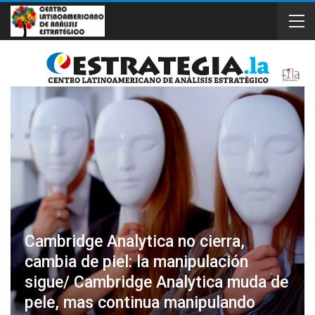
Cambridge Analytica no cierra,
cambia de piel: la manipulación
sigue/ Cambridge Analytica muda de
pele, mas continua manipulando