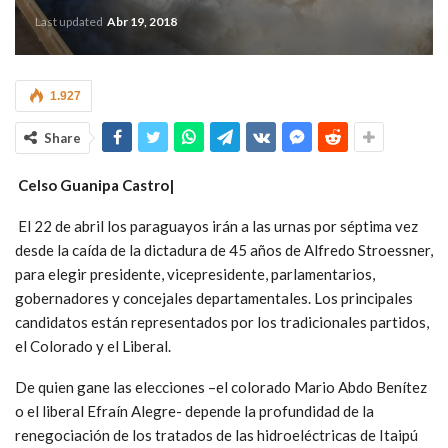
Last updated
Abr 19, 2018
1.927
Share
Celso Guanipa Castro|
El 22 de abril los paraguayos irán a las urnas por séptima vez
desde la caída de la dictadura de 45 años de Alfredo Stroessner,
para elegir presidente, vicepresidente, parlamentarios,
gobernadores y concejales departamentales. Los principales
candidatos están representados por los tradicionales partidos,
el Colorado y el Liberal.
De quien gane las elecciones –el colorado Mario Abdo Benítez
o el liberal Efraín Alegre- depende la profundidad de la
renegociación de los tratados de las hidroeléctricas de Itaipú