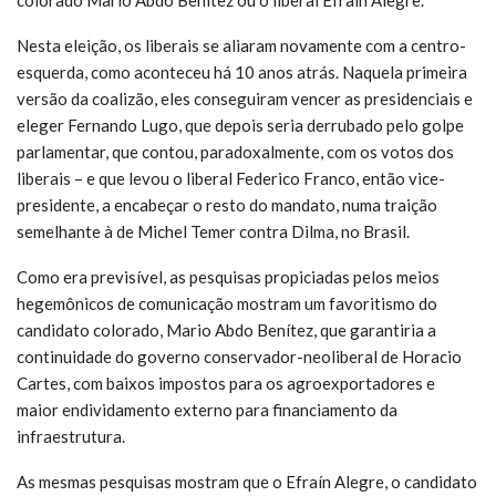
Nesta eleição, os liberais se aliaram novamente com a centro-
esquerda, como aconteceu há 10 anos atrás. Naquela primeira
versão da coalizão, eles conseguiram vencer as presidenciais e
eleger Fernando Lugo, que depois seria derrubado pelo golpe
parlamentar, que contou, paradoxalmente, com os votos dos
liberais – e que levou o liberal Federico Franco, então vice-
presidente, a encabeçar o resto do mandato, numa traição
semelhante à de Michel Temer contra Dilma, no Brasil.
Como era previsível, as pesquisas propiciadas pelos meios
hegemônicos de comunicação mostram um favoritismo do
candidato colorado, Mario Abdo Benítez, que garantiria a
continuidade do governo conservador-neoliberal de Horacio
Cartes, com baixos impostos para os agroexportadores e
maior endividamento externo para financiamento da
infraestrutura.
As mesmas pesquisas mostram que o Efraín Alegre, o candidato