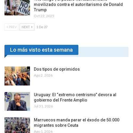
movilizado contra el autoritarismo de Donald
Trump
Oct 22, 2025
PREV
NEXT
1 De 27
Lo más visto esta semana
Dos tipos de oprimidos
Ago 2, 2026
Uruguay: El “extremo centrismo” devora al
gobierno del Frente Amplio
Jul 31, 2026
Marruecos manda parar el éxodo de 50.000
migrantes sobre Ceuta
Ago 1, 2026