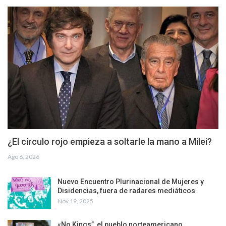
¿El círculo rojo empieza a soltarle la mano a Milei?
Ago 6, 2026
Nuevo Encuentro Plurinacional de Mujeres y
Disidencias, fuera de radares mediáticos
Nov 19, 2025
«No Kings”, el pueblo norteamericano