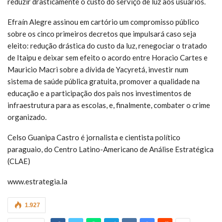
reduzir drasticamente o custo do serviço de luz aos usuários.
Efraín Alegre assinou em cartório um compromisso público
sobre os cinco primeiros decretos que impulsará caso seja
eleito: redução drástica do custo da luz, renegociar o tratado
de Itaipu e deixar sem efeito o acordo entre Horacio Cartes e
Mauricio Macri sobre a dívida de Yacyretá, investir num
sistema de saúde pública gratuita, promover a qualidade na
educação e a participação dos pais nos investimentos de
infraestrutura para as escolas, e, finalmente, combater o crime
organizado.
Celso Guanipa Castro é jornalista e cientista político
paraguaio, do Centro Latino-Americano de Análise Estratégica
(CLAE)
www.estrategia.la
1.927