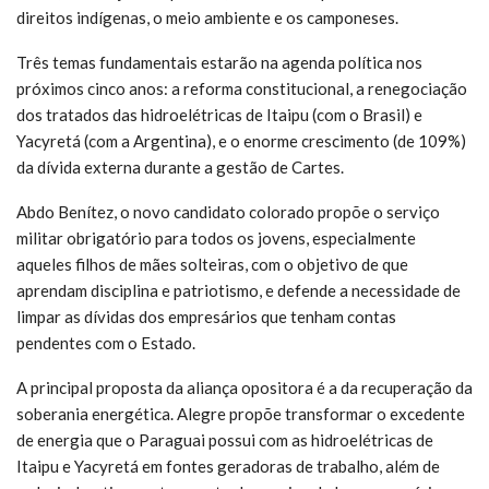
direitos indígenas, o meio ambiente e os camponeses.
Três temas fundamentais estarão na agenda política nos
próximos cinco anos: a reforma constitucional, a renegociação
dos tratados das hidroelétricas de Itaipu (com o Brasil) e
Yacyretá (com a Argentina), e o enorme crescimento (de 109%)
da dívida externa durante a gestão de Cartes.
Abdo Benítez, o novo candidato colorado propõe o serviço
militar obrigatório para todos os jovens, especialmente
aqueles filhos de mães solteiras, com o objetivo de que
aprendam disciplina e patriotismo, e defende a necessidade de
limpar as dívidas dos empresários que tenham contas
pendentes com o Estado.
A principal proposta da aliança opositora é a da recuperação da
soberania energética. Alegre propõe transformar o excedente
de energia que o Paraguai possui com as hidroelétricas de
Itaipu e Yacyretá em fontes geradoras de trabalho, além de