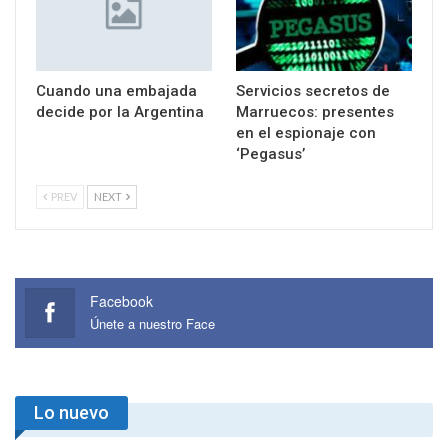
Cuando una embajada
Servicios secretos de
decide por la Argentina
Marruecos: presentes
en el espionaje con
‘Pegasus’
PREV
NEXT
Facebook
Únete a nuestro Face
Lo nuevo