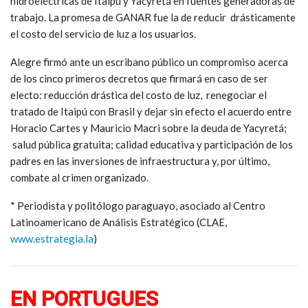
hidroeléctricas de Itaipú y Yacyretá en fuentes generadoras de
trabajo. La promesa de GANAR fue la de reducir drásticamente
el costo del servicio de luz a los usuarios.
Alegre firmó ante un escribano público un compromiso acerca
de los cinco primeros decretos que firmará en caso de ser
electo: reducción drástica del costo de luz, renegociar el
tratado de Itaipú con Brasil y dejar sin efecto el acuerdo entre
Horacio Cartes y Mauricio Macri sobre la deuda de Yacyretá;
salud pública gratuita; calidad educativa y participación de los
padres en las inversiones de infraestructura y, por último,
combate al crimen organizado.
* Periodista y politólogo paraguayo, asociado al Centro
Latinoamericano de Análisis Estratégico (CLAE,
www.estrategia.la
)
EN PORTUGUES