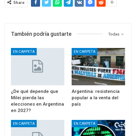
Share
También podría gustarte
Todas
EN CARPETA
EN CARPETA
¿De qué depende que
Argentina: resistencia
Milei pierda las
popular a la venta del
elecciones en Argentina
país
en 2027?
EN CARPETA
EN CARPETA