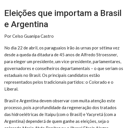
Eleições que importam a Brasil
e Argentina
Por Celso Guanipa Castro
No dia 22 de abril, os paraguaios irão às urnas por sétima vez
desde a queda da ditadura de 45 anos de Alfredo Stroessner,
para eleger um presidente, um vice-presidente, parlamentares,
governadores e conselheiros departamentais – o que seriam os
estaduais no Brasil. Os principais candidatos estão
representados pelos tradicionais partidos: o Colorado e o
Liberal.
Brasil e Argentina devem observar com muita atenção este
processo, pois a profundidade da regeneração dos tratados
das hidroelétricas de Itaipu (com o Brasil) e Yacyretá (com a
Argentina) dependerá de quem ganhe as eleições, seja o
colorado Mario Abdo Benítez ou o liberal Efraín Alegre.