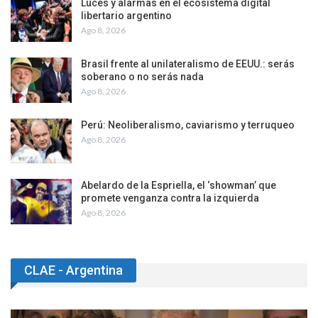
Luces y alarmas en el ecosistema digital
libertario argentino
Ago 8, 2026
Brasil frente al unilateralismo de EEUU.: serás
soberano o no serás nada
Ago 8, 2026
Perú: Neoliberalismo, caviarismo y terruqueo
Ago 8, 2026
Abelardo de la Espriella, el ‘showman’ que
promete venganza contra la izquierda
Ago 8, 2026
CLAE - Argentina