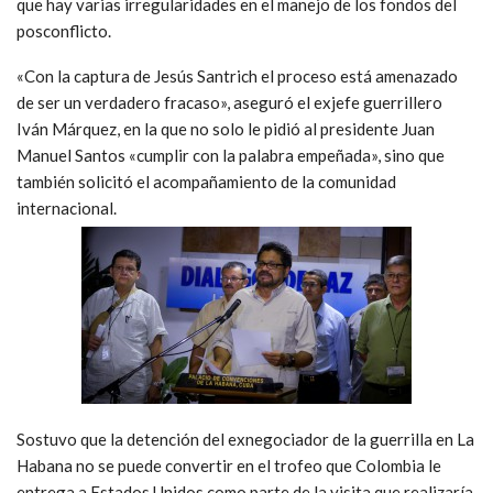
que hay varias irregularidades en el manejo de los fondos del
posconflicto.
«Con la captura de Jesús Santrich el proceso está amenazado
de ser un verdadero fracaso», aseguró el exjefe guerrillero
Iván Márquez, en la que no solo le pidió al presidente Juan
Manuel Santos «cumplir con la palabra empeñada», sino que
también solicitó el acompañamiento de la comunidad
internacional.
Sostuvo que la detención del exnegociador de la guerrilla en La
Habana no se puede convertir en el trofeo que Colombia le
entrega a Estados Unidos como parte de la visita que realizaría