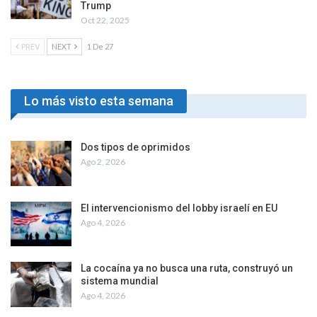
Trump
Oct 22, 2025
PREV
NEXT
1 De 27
Lo más visto esta semana
Dos tipos de oprimidos
Ago 2, 2026
El intervencionismo del lobby israelí en EU
Ago 4, 2026
La cocaína ya no busca una ruta, construyó un
sistema mundial
Ago 4, 2026