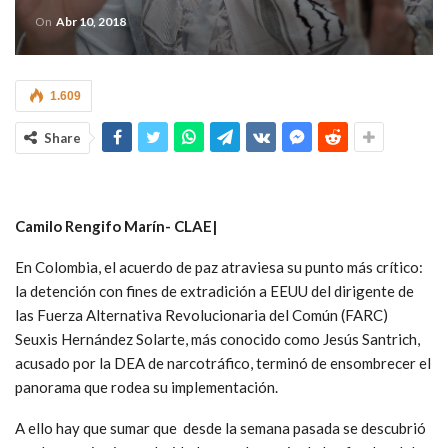
On
Abr 10, 2018
1.609
Share
Camilo Rengifo Marín-
CLAE|
En Colombia, el acuerdo de paz atraviesa su punto más crítico:
la detención con fines de extradición a EEUU del dirigente de
las Fuerza Alternativa Revolucionaria del Común (FARC)
Seuxis Hernández Solarte, más conocido como Jesús Santrich,
acusado por la DEA de narcotráfico, terminó de ensombrecer el
panorama que rodea su implementación.
A ello hay que sumar que desde la semana pasada se descubrió