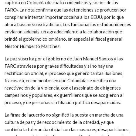
captura en Colombia de cuatro «miembros y socios de las
FARC». La nota confirma que las detenciones se producen por
conspirar e intentar importar cocaína a los EEUU, por lo que
ahora buscan su extradición. Los funcionarios estadounidenses
enviaron, además, un agradecimiento a la colaboración que
brindó el gobierno colombiano, en especial al fiscal general,
Néstor Humberto Martínez.
La paz suscrita por el gobierno de Juan Manuel Santos y las
FARC atraviesa por graves dificultades y si no hay una
rectificación oficial, el proceso que generó tantas ilusiones,
fracasará, en momentos en que Colombia se verifica una
reactivación de la violencia, con el asesinato de dirigentes
campesinos y populares, ex guerrilleros que se acogieron al
proceso, y de personas sin filiación política desaparecidas.
La firma del acuerdo no significó la puesta en marcha de una
cultura de paz y de recoocimiento de la otredad, ya que
continúa la tolerancia oficial con las masacres, desapariciones,