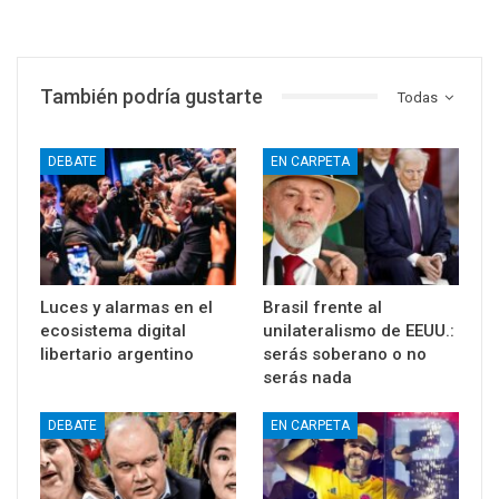
También podría gustarte
Todas
DEBATE
EN CARPETA
Luces y alarmas en el
Brasil frente al
ecosistema digital
unilateralismo de EEUU.:
libertario argentino
serás soberano o no
serás nada
DEBATE
EN CARPETA