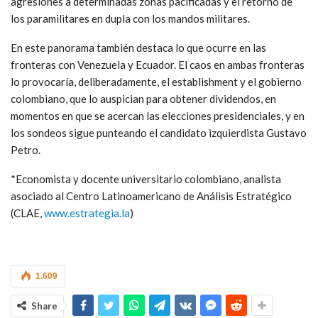
agresiones a determinadas zonas pacificadas y el retorno de
los paramilitares en dupla con los mandos militares.
En este panorama también destaca lo que ocurre en las
fronteras con Venezuela y Ecuador. El caos en ambas fronteras
lo provocaría, deliberadamente, el establishment y el gobierno
colombiano, que lo auspician para obtener dividendos, en
momentos en que se acercan las elecciones presidenciales, y en
los sondeos sigue punteando el candidato izquierdista Gustavo
Petro.
*Economista y docente universitario colombiano, analista
asociado al Centro Latinoamericano de Análisis Estratégico
(CLAE,
www.estrategia.la
)
1.609
Share