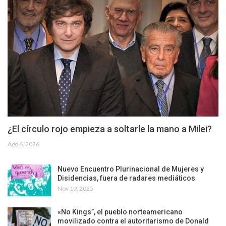
¿El círculo rojo empieza a soltarle la mano a Milei?
Ago 6, 2026
Nuevo Encuentro Plurinacional de Mujeres y
Disidencias, fuera de radares mediáticos
Nov 19, 2025
«No Kings”, el pueblo norteamericano
movilizado contra el autoritarismo de Donald