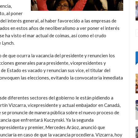
encia,
to, al poner
del interés general, al haber favorecido a las empresas de
dos en estos años de neoliberalismo a ver poner el interés
se ha visto el mar actual de coimas, así como el crudo
 Lynch.
 de que ocurra la vacancia del presidente y renuncien los
ciones generales para presidente, vicepresidentes y
de Estado es vacado y renuncian sus vice, el titular del
nvoquen las elecciones, evitando la convocatoria inmediata
de diferentes sectores del gobierno le están pidiendo a
tín Vizcarra, vicepresidente y actual embajador en Canadá,
 se pronuncie de manera pública sobre el nuevo proceso de
ancia que enfrentará Kuczynski. Ya la segunda
epresidenta y premier, Mercedes Aráoz, anunció que
unciaría en caso de que la vacancia procediera. Vizcarra, hoy