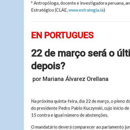
*
Antropóloga, docente e investigadora peruana, an
Estratégico (CLAE,
www.estrategia.la
)
EN PORTUGUES
22 de março será o últ
depois?
por Mariana Álvarez Orellana
Na próxima quinta-feira, dia 22 de março, o pleno 
do presidente Pedro Pablo Kuczynski, cujo início de
15 contra e igual número de abstenções.
O mandatário deverá comparecer ao parlamento jun