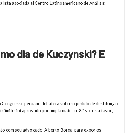
alista asociada al Centro Latinoamericano de Análisis
imo dia de Kuczynski? E
do Congresso peruano debaterá sobre o pedido de destituição
 trâmite foi aprovado por ampla maioria: 87 votos a favor,
to com seu advogado, Alberto Borea, para expor os