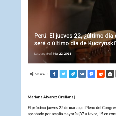
Perú: El jueves 22, ¿último d
será o último dia de Kuczynski
Last updated
Mar 22, 2018
Share
Mariana Álvarez Orellana|
El próximo jueves 22 de marzo, el Pleno del Congre
aprobado por amplia mayoría (87 a favor, 15 en con