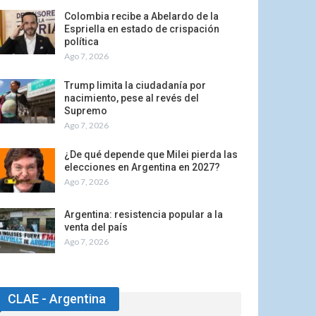
Colombia recibe a Abelardo de la
Espriella en estado de crispación
política
Ago 7, 2026
Trump limita la ciudadanía por
nacimiento, pese al revés del
Supremo
Ago 7, 2026
¿De qué depende que Milei pierda las
elecciones en Argentina en 2027?
Ago 7, 2026
Argentina: resistencia popular a la
venta del país
Ago 7, 2026
CLAE - Argentina