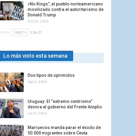
«No Kings”, el pueblo norteamericano
movilizado contra el autoritarismo de
Donald Trump
Oct 22, 2025
PREV
NEXT
1 De 27
Lo más visto esta semana
Dos tipos de oprimidos
Ago 2, 2026
Uruguay: El “extremo centrismo”
devora al gobierno del Frente Amplio
Jul 31, 2026
Marruecos manda parar el éxodo de
50.000 migrantes sobre Ceuta