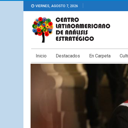
VIERNES, AGOSTO 7, 2026
Inicio
Destacados
En Carpeta
Cult