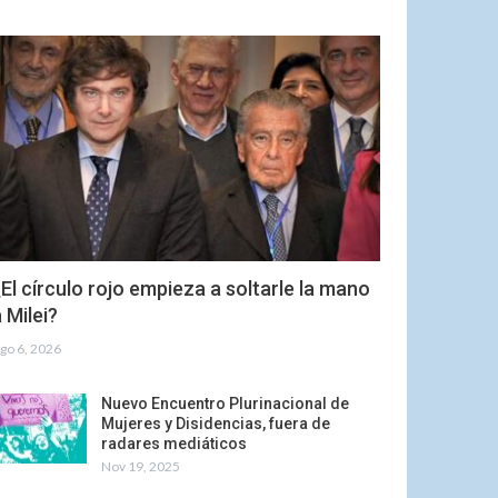
El círculo rojo empieza a soltarle la mano
 Milei?
go 6, 2026
Nuevo Encuentro Plurinacional de
Mujeres y Disidencias, fuera de
radares mediáticos
Nov 19, 2025