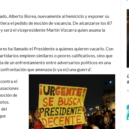
gado, Alberto Borea, nuevamente al hemiciclo y exponer su
tiera el pedido de moción de vacancia. De alcanzarse los 87
y será el vicepresidente Martín Vizcarra quien asuma la
res ha llamado el Presidente a quienes quieren vacarlo. Con
artidarios empleen similares o peores calificativos, sino que
ta de un enfrentamiento entre adversarios políticos en una
confrontación que amenaza (o ya es) una guerra”.
¿
a
 contra el
cusaciones
A
 moción de
otos.
 del
oque