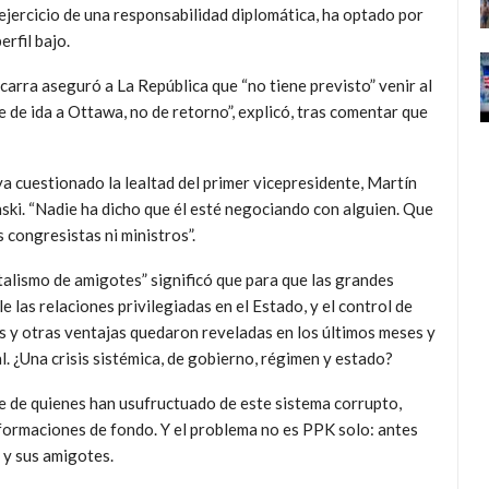
ejercicio de una responsabilidad diplomática, ha optado por
perfil bajo.
carra aseguró a La República que “no tiene previsto” venir al
 de ida a Ottawa, no de retorno”, explicó, tras comentar que
a cuestionado la lealtad del primer vicepresidente, Martín
nski. “Nadie ha dicho que él esté negociando con alguien. Que
congresistas ni ministros”.
italismo de amigotes” significó que para que las grandes
las relaciones privilegiadas en el Estado, y el control de
s y otras ventajas quedaron reveladas en los últimos meses y
l. ¿Una crisis sistémica, de gobierno, régimen y estado?
de de quienes han usufructuado de este sistema corrupto,
formaciones de fondo. Y el problema no es PPK solo: antes
 y sus amigotes.