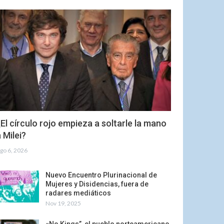
El círculo rojo empieza a soltarle la mano
 Milei?
go 6, 2026
Nuevo Encuentro Plurinacional de
Mujeres y Disidencias, fuera de
radares mediáticos
Nov 19, 2025