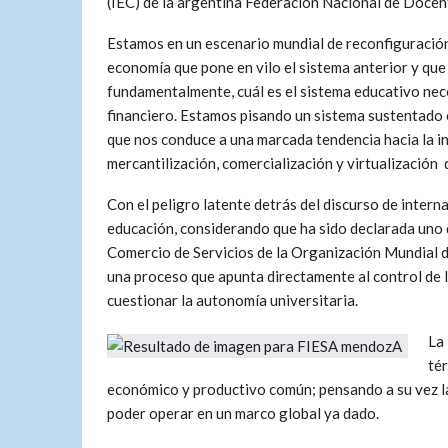
(IEC) de la argentina Federación Nacional de Docen
Estamos en un escenario mundial de reconfiguración 
economía que pone en vilo el sistema anterior y que 
fundamentalmente, cuál es el sistema educativo nec
financiero. Estamos pisando un sistema sustentado 
que nos conduce a una marcada tendencia hacia la in
mercantilización, comercialización y virtualización 
Con el peligro latente detrás del discurso de interna
educación, considerando que ha sido declarada uno 
Comercio de Servicios de la Organización Mundial 
una proceso que apunta directamente al control de l
cuestionar la autonomía universitaria.
La
tér
económico y productivo común; pensando a su vez las
poder operar en un marco global ya dado.