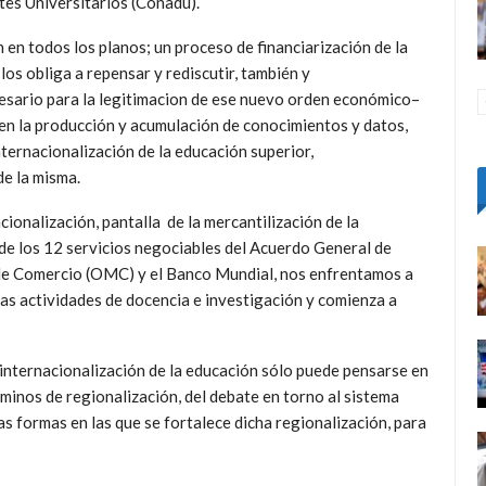
tes Universitarios (Conadu).
en todos los planos; un proceso de financiarización de la
los obliga a repensar y rediscutir, también y
esario para la legitimacion de ese nuevo orden económico–
en la producción y acumulación de conocimientos y datos,
ternacionalización de la educación superior,
de la misma.
cionalización, pantalla de la mercantilización de la
de los 12 servicios negociables del Acuerdo General de
de Comercio (OMC) y el Banco Mundial, nos enfrentamos a
as actividades de docencia e investigación y comienza a
 internacionalización de la educación sólo puede pensarse en
minos de regionalización, del debate en torno al sistema
 formas en las que se fortalece dicha regionalización, para