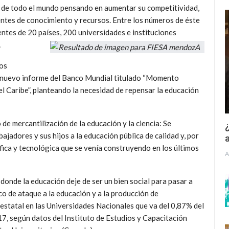
s de todo el mundo pensando en aumentar su competitividad,
entes de conocimiento y recursos. Entre los números de éste
ntes de 20 países, 200 universidades e instituciones
.
los
un nuevo informe del Banco Mundial titulado “Momento
el Caribe”, planteando la necesidad de repensar la educación
 de mercantilización de la educación y la ciencia: Se
¿
bajadores y sus hijos a la educación pública de calidad y, por
a
tífica y tecnológica que se venía construyendo en los últimos
A
onde la educación deje de ser un bien social para pasar a
ico de ataque a la educación y a la producción de
 estatal en las Universidades Nacionales que va del 0,87% del
, según datos del Instituto de Estudios y Capacitación