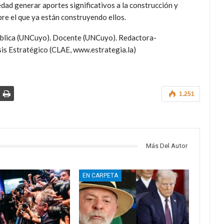
edad generar aportes significativos a la construcción y
e el que ya están construyendo ellos.
Pública (UNCuyo). Docente (UNCuyo). Redactora-
is Estratégico (CLAE, www.estrategia.la)
1.251
Más Del Autor
EN CARPETA