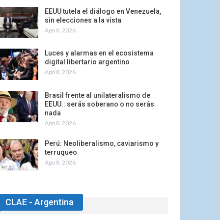
EEUU tutela el diálogo en Venezuela,
sin elecciones a la vista
Ago 8, 2026
Luces y alarmas en el ecosistema
digital libertario argentino
Ago 8, 2026
Brasil frente al unilateralismo de
EEUU.: serás soberano o no serás
nada
Ago 8, 2026
Perú: Neoliberalismo, caviarismo y
terruqueo
Ago 8, 2026
CLAE - Argentina