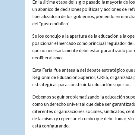
En la última etapa del siglo pasado la mayoría de l
un abanico de decisiones políticas y acciones de ref
liberalizadora de los gobiernos, poniendo en marcha
del “gasto público”.
Se los condujo a la apertura de la educación a la ope
posicionar el mercado como principal regulador del 
que no necesariamente debe estar garantizado por e
neoliberalismo.
Esta Feria, fue antesala del debate estratégico que 
Regional de Educación Superior, CRES, organizada po
estratégicas para construir la educación superior.
Debemos seguir problematizando la educación superi
como un derecho universal que debe ser garantizado 
diferentes organizaciones sociales, sindicatos, cent
de la misma y repensar el rumbo que debe tomar, si
está configurando.