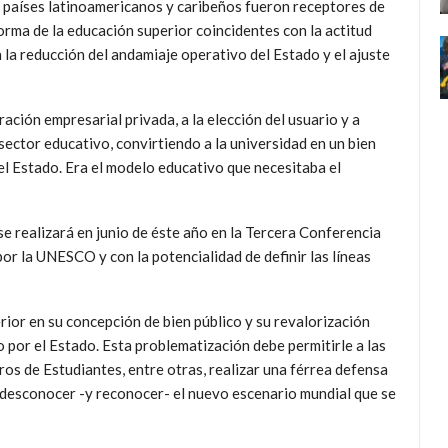
os países latinoamericanos y caribeños fueron receptores de
orma de la educación superior coincidentes con la actitud
 la reducción del andamiaje operativo del Estado y el ajuste
ración empresarial privada, a la elección del usuario y a
sector educativo, convirtiendo a la universidad en un bien
l Estado. Era el modelo educativo que necesitaba el
se realizará en junio de éste año en la Tercera Conferencia
r la UNESCO y con la potencialidad de definir las líneas
or en su concepción de bien público y su revalorización
por el Estado. Esta problematización debe permitirle a las
ros de Estudiantes, entre otras, realizar una férrea defensa
n desconocer -y reconocer- el nuevo escenario mundial que se