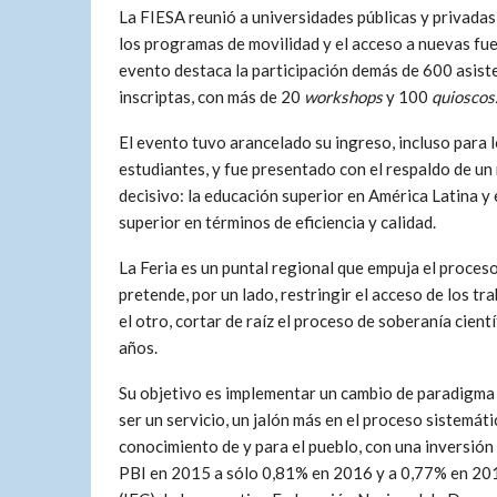
La FIESA reunió a universidades públicas y privada
los programas de movilidad y el acceso a nuevas fu
evento destaca la participación demás de 600 asiste
inscriptas, con más de 20
workshops
y 100
quioscos
El evento tuvo arancelado su ingreso, incluso para 
estudiantes, y fue presentado con el respaldo de 
decisivo: la educación superior en América Latina y 
superior en términos de eficiencia y calidad.
La Feria es un puntal regional que empuja el proceso
pretende, por un lado, restringir el acceso de los tra
el otro, cortar de raíz el proceso de soberanía cien
años.
Su objetivo es implementar un cambio de paradigma d
ser un servicio, un jalón más en el proceso sistemát
conocimiento de y para el pueblo, con una inversión
PBI en 2015 a sólo 0,81% en 2016 y a 0,77% en 2017