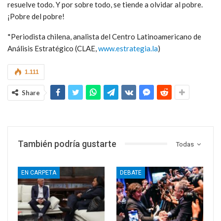
resuelve todo. Y por sobre todo, se tiende a olvidar al pobre.
¡Pobre del pobre!
*Periodista chilena, analista del Centro Latinoamericano de
Análisis Estratégico (CLAE,
www.estrategia.la
)
1.111
Share
También podría gustarte
Todas
EN CARPETA
DEBATE