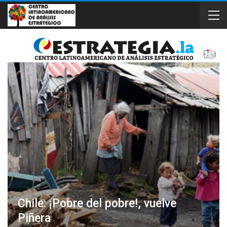
Chile: ¡Pobre del pobre!, vuelve
Piñera