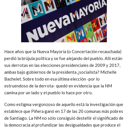
Hace años que la Nueva Mayoría (o Concertación recauchada)
perdió la brújula política y se fue alejando del pueblo. Allí están
sus derrotas en las elecciones presidenciales de 2009 y 2017,
ambas bajo gobiernos de la presidenta ¿socialista? Michelle
Bachelet. Sobre todo en esa última elección -por lo
estruendoso de la derrota- quedó en evidencia que la NM
camina por un lado y el pueblo lo hace por otro.
Como estigma vergonzoso de aquello está la investigación que
establece que Piñera ganó en 17 de las 20 comunas más pobres
de Santiago. La NM no sólo consiguió desteñir el significado de
la democracia al profundizar las desigualdades que produce el