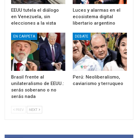
EEUU tutela el diálogo
Luces y alarmas en el
en Venezuela, sin
ecosistema digital
elecciones a la vista
libertario argentino
EN CARPETA
DEBATE
Brasil frente al
Perú: Neoliberalismo,
unilateralismo de EEUU.:
caviarismo y terruqueo
serás soberano o no
serás nada
PREV
NEXT