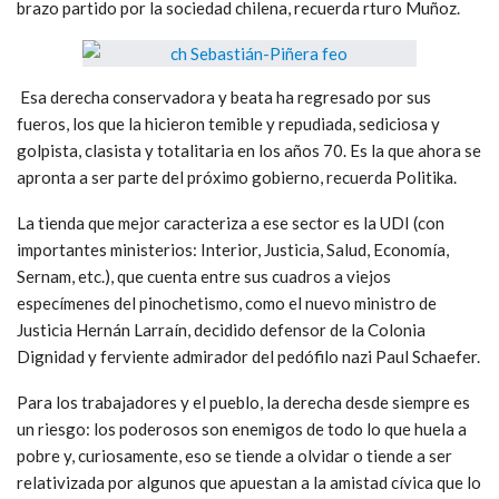
brazo partido por la sociedad chilena, recuerda rturo Muñoz.
Esa derecha conservadora y beata ha regresado por sus
fueros, los que la hicieron temible y repudiada, sediciosa y
golpista, clasista y totalitaria en los años 70. Es la que ahora se
apronta a ser parte del próximo gobierno, recuerda Politika.
La tienda que mejor caracteriza a ese sector es la UDI (con
importantes ministerios: Interior, Justicia, Salud, Economía,
Sernam, etc.), que cuenta entre sus cuadros a viejos
especímenes del pinochetismo, como el nuevo ministro de
Justicia Hernán Larraín, decidido defensor de la Colonia
Dignidad y ferviente admirador del pedófilo nazi Paul Schaefer.
Para los trabajadores y el pueblo, la derecha desde siempre es
un riesgo: los poderosos son enemigos de todo lo que huela a
pobre y, curiosamente, eso se tiende a olvidar o tiende a ser
relativizada por algunos que apuestan a la amistad cívica que lo