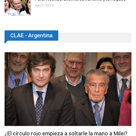
Ago 8, 2026
CLAE - Argentina
¿El círculo rojo empieza a soltarle la mano a Milei?