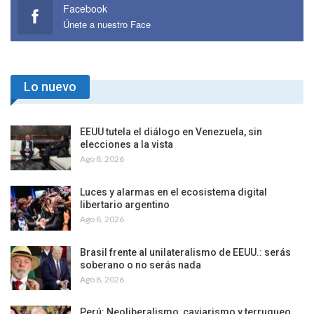
Facebook
Únete a nuestro Face
Lo nuevo
EEUU tutela el diálogo en Venezuela, sin
elecciones a la vista
Ago 8, 2026
Luces y alarmas en el ecosistema digital
libertario argentino
Ago 8, 2026
Brasil frente al unilateralismo de EEUU.: serás
soberano o no serás nada
Ago 8, 2026
Perú: Neoliberalismo, caviarismo y terruqueo