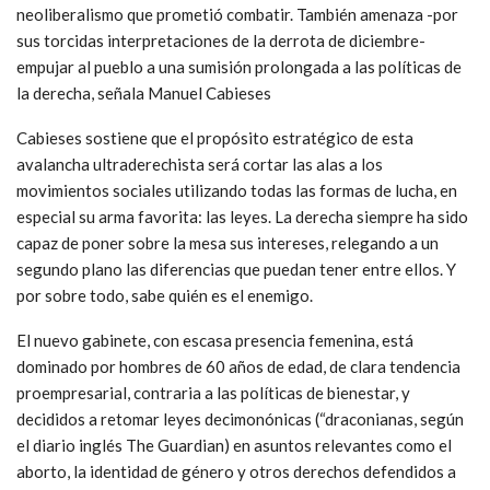
neoliberalismo que prometió combatir. También amenaza -por
sus torcidas interpretaciones de la derrota de diciembre-
empujar al pueblo a una sumisión prolongada a las políticas de
la derecha, señala Manuel Cabieses
Cabieses sostiene que el propósito estratégico de esta
avalancha ultraderechista será cortar las alas a los
movimientos sociales utilizando todas las formas de lucha, en
especial su arma favorita: las leyes. La derecha siempre ha sido
capaz de poner sobre la mesa sus intereses, relegando a un
segundo plano las diferencias que puedan tener entre ellos. Y
por sobre todo, sabe quién es el enemigo.
El nuevo gabinete, con escasa presencia femenina, está
dominado por hombres de 60 años de edad, de clara tendencia
proempresarial, contraria a las políticas de bienestar, y
decididos a retomar leyes decimonónicas (“draconianas, según
el diario inglés The Guardian) en asuntos relevantes como el
aborto, la identidad de género y otros derechos defendidos a