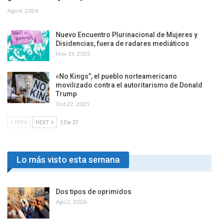
Ago 6, 2026
Nuevo Encuentro Plurinacional de Mujeres y
Disidencias, fuera de radares mediáticos
Nov 19, 2025
«No Kings”, el pueblo norteamericano
movilizado contra el autoritarismo de Donald
Trump
Oct 22, 2025
PREV
NEXT
1 De 27
Lo más visto esta semana
Dos tipos de oprimidos
Ago 2, 2026