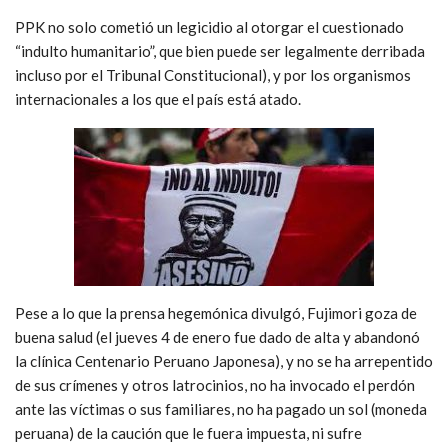
PPK no solo cometió un legicidio al otorgar el cuestionado
“indulto humanitario”, que bien puede ser legalmente derribada
incluso por el Tribunal Constitucional), y por los organismos
internacionales a los que el país está atado.
Pese a lo que la prensa hegemónica divulgó, Fujimori goza de
buena salud (el jueves 4 de enero fue dado de alta y abandonó
la clínica Centenario Peruano Japonesa), y no se ha arrepentido
de sus crímenes y otros latrocinios, no ha invocado el perdón
ante las víctimas o sus familiares, no ha pagado un sol (moneda
peruana) de la caución que le fuera impuesta, ni sufre