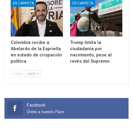
EN CARPETA
EN CARPETA
Colombia recibe a
Trump limita la
Abelardo de la Espriella
ciudadanía por
en estado de crispación
nacimiento, pese al
política
revés del Supremo
PREV
NEXT
Facebook
Únete a nuestro Face