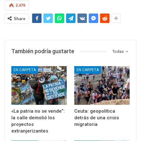
2.476
Share
También podría gustarte
Todas
EN CARPETA
EN CARPETA
«La patria no se vende”:
Ceuta: geopolítica
la calle demolió los
detrás de una crisis
proyectos
migratoria
extranjerizantes