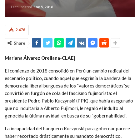
Last updated
Ene 5, 2018
2.476
Share
Mariana Álvarez Orellana-CLAE|
El comienzo de 2018 consolidó en Perú un cambio radical del
escenario político, cuando aquel que esgrimía la bandera de la
democracia liberal burguesa de los “valores democráticos”se
convirtió en furgón de cola del fascismo fujimorista: el
presidente Pedro Pablo Kuczynski (PPK), que había asegurado
que no indultaría a Alberto Fujimori, le regaló el indulto al
genocida la última navidad, en busca de su “gobernabilidad”.
La incapacidad del banquero Kuczynski para gobernar parece
haber recortado drásticamente su mandato democrático.