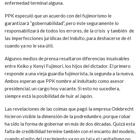
enfermedad terminal alguna.
PPK especuló que un acuerdo con del fujimorismo le
garantizará “gobernabilidad”, pero éste seguramente lo
responsabilizará de todos los errores, de la crisis y también de
las imperfecciones jurídicas del Indulto, para deshacerse de él
cuando ya no le sea útil.
Algunos medios de prensa resaltaron diferencias insalvables
entre Keiko y Kenyi Fujimori, los hijos del dictador. El primero
responde a una vieja guardia fujimorista, la segunda a la nueva.
Ambos esperan que PPK nombre al indultado como asesor
presidencial, un cargo hoy vacante. Si esto no sucediera,
siempre está la posibilidad de huir al Japón.
Las revelaciones de las coimas que pagó la empresa Odebrecht
hicieron visible la dimensión de la podredumbre, porque robar
ha sido la forma de gobernar en más de dos décadas. Quizá esta
falta de credibilidad termine también con el encanto del modelo,
cuando el mito del crecimiento ya no es tal y el capitalismo no