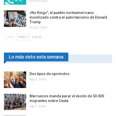
Nov 19, 2025
«No Kings”, el pueblo norteamericano
movilizado contra el autoritarismo de Donald
Trump
Oct 22, 2025
PREV
NEXT
1 De 27
Lo más visto esta semana
Dos tipos de oprimidos
Ago 2, 2026
Marruecos manda parar el éxodo de 50.000
migrantes sobre Ceuta
Ago 1, 2026