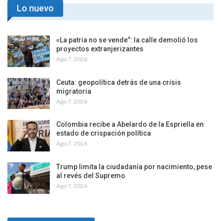
Lo nuevo
«La patria no se vende”: la calle demolió los
proyectos extranjerizantes
Ago 7, 2026
Ceuta: geopolítica detrás de una crisis
migratoria
Ago 7, 2026
Colombia recibe a Abelardo de la Espriella en
estado de crispación política
Ago 7, 2026
Trump limita la ciudadanía por nacimiento, pese
al revés del Supremo
Ago 7, 2026