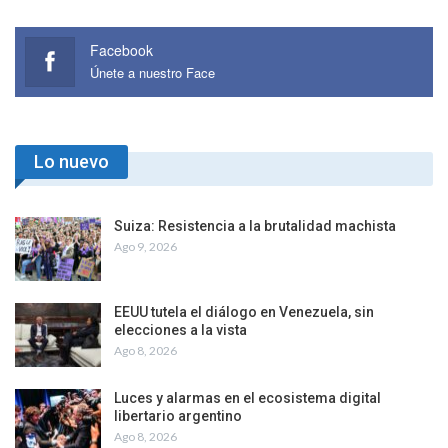
Facebook
Únete a nuestro Face
Lo nuevo
Suiza: Resistencia a la brutalidad machista
Ago 9, 2026
EEUU tutela el diálogo en Venezuela, sin
elecciones a la vista
Ago 8, 2026
Luces y alarmas en el ecosistema digital
libertario argentino
Ago 8, 2026