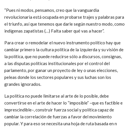
“Pues ni modos, pensamos, creo que la vanguardia
revolucionaria está ocupada en probarse trajes y palabras para
el triunfo, así que tenemos que darle según nuestro modo, como
indígenas zapatistas (…) Falta saber qué vas a hacer”.
Para crear o remodelar el nuevo instrumento político hay que
cambiar primero la cultura política de la izquierda y su visión de
la política, que no puede reducirse sólo a discursos, consignas,
a las disputas políticas institucionales por el control del
parlamento, por ganar un proyecto de ley o unas elecciones,
peleas donde los sectores populares y sus luchas son los
grandes ignorados.
La política no puede limitarse al arte de lo posible, debe
convertirse en el arte de hacer lo “imposible” –que es factible e
imprescindible–, construir fuerza social y política capaz de
cambiar la correlación de fuerzas a favor del movimiento
popular. Y para eso se necesita una hoja de ruta basada en n