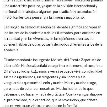
una autocrítica política, ya que en la división internacional y
nacional del trabajo, a algunos, por tradición y acumulación
histórica, les toca pensar y a la inmensa mayoría no.
El diálogo, la democratización del debate significa sobrepasar
los límites de la academia o de los ilustrados, para anclarse en
la realidad y en las vivencias, en las opiniones diversas de
quienes hablan de otras cosas y de modos diferentes a los de la
academia.
El subcomandante insurgente Moisés, del Frente Zapatista de
Liberación Nacional, señaló este primero de enero, al cumplirse
24 años su lucha: (…).vamos a ver si se puede vivir con dignidad
sin malos gobiernos, sin dirigentes y sin líderes y sin
vanguardias que mucho Lenin y mucho Marx y mucho trago,
pero nada de estar con nosotros. Mucho hablar de lo que
debemos o no hacer, y nada de práctica. Que la vanguardia, que
el proletariado, que el partido, que la revolución, que échate
una cervecita, un vinito, un asado con la familia”.