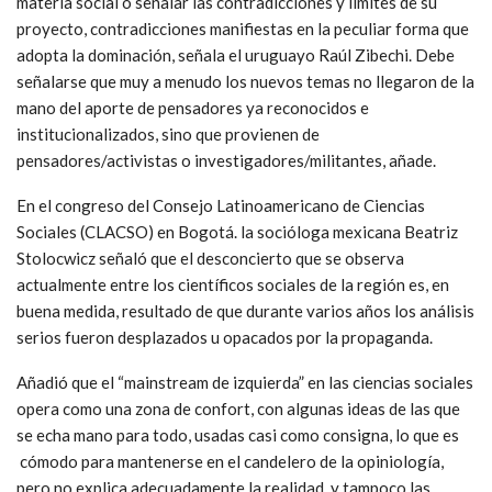
materia social o señalar las contradicciones y límites de su
proyecto, contradicciones manifiestas en la peculiar forma que
adopta la dominación, señala el uruguayo Raúl Zibechi. Debe
señalarse que muy a menudo los nuevos temas no llegaron de la
mano del aporte de pensadores ya reconocidos e
institucionalizados, sino que provienen de
pensadores/activistas o investigadores/militantes, añade.
En el congreso del Consejo Latinoamericano de Ciencias
Sociales (CLACSO) en Bogotá. la socióloga mexicana Beatriz
Stolocwicz señaló que el desconcierto que se observa
actualmente entre los científicos sociales de la región es, en
buena medida, resultado de que durante varios años los análisis
serios fueron desplazados u opacados por la propaganda.
Añadió que el “mainstream de izquierda” en las ciencias sociales
opera como una zona de confort, con algunas ideas de las que
se echa mano para todo, usadas casi como consigna, lo que es
cómodo para mantenerse en el candelero de la opiniología,
pero no explica adecuadamente la realidad, y tampoco las