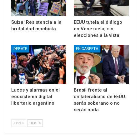
Suiza: Resistencia a la
EEUU tutela el diálogo
brutalidad machista
en Venezuela, sin
elecciones a la vista
DEBATE
EN CARPETA
Luces y alarmas en el
Brasil frente al
ecosistema digital
unilateralismo de EEUU.:
libertario argentino
serás soberano o no
serás nada
PREV
NEXT