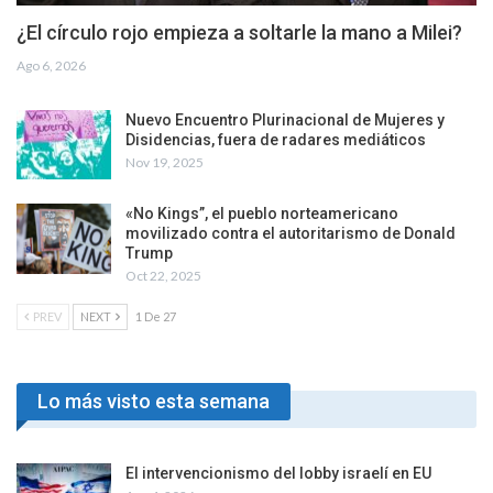
¿El círculo rojo empieza a soltarle la mano a Milei?
Ago 6, 2026
Nuevo Encuentro Plurinacional de Mujeres y
Disidencias, fuera de radares mediáticos
Nov 19, 2025
«No Kings”, el pueblo norteamericano
movilizado contra el autoritarismo de Donald
Trump
Oct 22, 2025
PREV
NEXT
1 De 27
Lo más visto esta semana
El intervencionismo del lobby israelí en EU