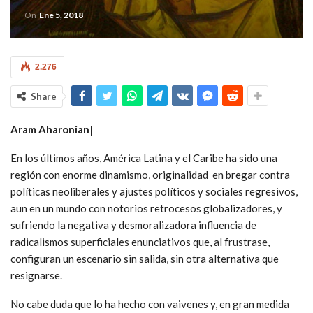
On
Ene 5, 2018
2.276
Share
Aram Aharonian|
En los últimos años, América Latina y el Caribe ha sido una
región con enorme dinamismo, originalidad en bregar contra
políticas neoliberales y ajustes políticos y sociales regresivos,
aun en un mundo con notorios retrocesos globalizadores, y
sufriendo la negativa y desmoralizadora influencia de
radicalismos superficiales enunciativos que, al frustrase,
configuran un escenario sin salida, sin otra alternativa que
resignarse.
No cabe duda que lo ha hecho con vaivenes y, en gran medida