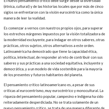
El nuevo pensamiento crítico debe surgir desde la diversidad
(étnica, cultural) y de las historias locales que por más de cinco
siglos se enfrentaron con la visión eurocéntrica como la única
manera de leer la realidad.
Es comenzar a vernos con nuestros propios ojos, para superar
los estrechos márgenes impuestos por la visión totalizadora de
la modernidad excluyente, para indagar en otros saberes, otras
prácticas, otros sujetos, otros alternativos a este orden.
Latinoamérica ha demostrado que tiene la capacidad ética,
política, intelectual, de responder al reto de contribuir con sus
saberes y sus prácticas a una sociedad equitativa, incluyente y
democrática, y a un modelo de vida sostenible para la mayoría
de los presentes y futuros habitantes del planeta.
El pensamiento crítico latinoamericano es, a pesar de sus
críticas al eurocentrismo, muy eurocéntrico y monocultural. La
riqueza del pensamiento popular, campesino e indígena ha sido
reiteradamente desperdiciada. No se trata solamente de un
nuevo pensamiento crítico, se trata de una manera diferente de