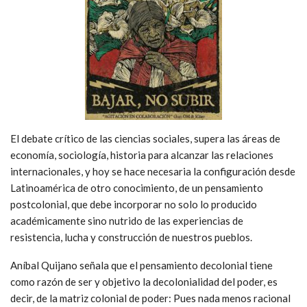
El debate crítico de las ciencias sociales, supera las áreas de
economía, sociología, historia para alcanzar las relaciones
internacionales, y hoy se hace necesaria la configuración desde
Latinoamérica de otro conocimiento, de un pensamiento
postcolonial, que debe incorporar no solo lo producido
académicamente sino nutrido de las experiencias de
resistencia, lucha y construcción de nuestros pueblos.
Aníbal Quijano señala que el pensamiento decolonial tiene
como razón de ser y objetivo la decolonialidad del poder, es
decir, de la matriz colonial de poder: Pues nada menos racional