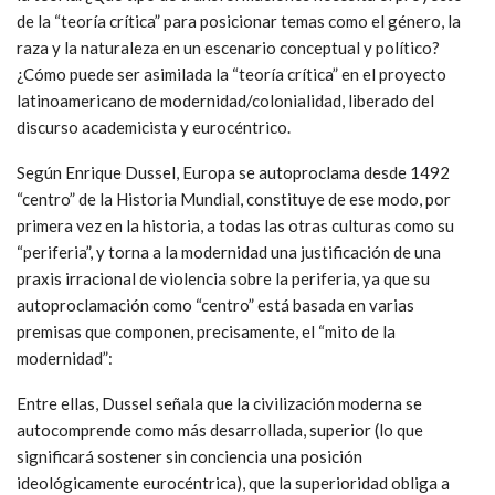
de la “teoría crítica” para posicionar temas como el género, la
raza y la naturaleza en un escenario conceptual y político?
¿Cómo puede ser asimilada la “teoría crítica” en el proyecto
latinoamericano de modernidad/colonialidad, liberado del
discurso academicista y eurocéntrico.
Según Enrique Dussel, Europa se autoproclama desde 1492
“centro” de la Historia Mundial, constituye de ese modo, por
primera vez en la historia, a todas las otras culturas como su
“periferia”, y torna a la modernidad una justificación de una
praxis irracional de violencia sobre la periferia, ya que su
autoproclamación como “centro” está basada en varias
premisas que componen, precisamente, el “mito de la
modernidad”:
Entre ellas, Dussel señala que la civilización moderna se
autocomprende como más desarrollada, superior (lo que
significará sostener sin conciencia una posición
ideológicamente eurocéntrica), que la superioridad obliga a