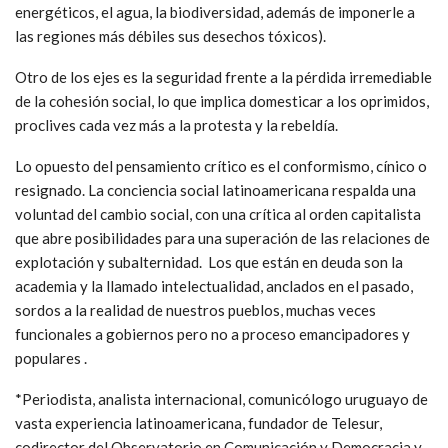
energéticos, el agua, la biodiversidad, además de imponerle a
las regiones más débiles sus desechos tóxicos).
Otro de los ejes es la seguridad frente a la pérdida irremediable
de la cohesión social, lo que implica domesticar a los oprimidos,
proclives cada vez más a la protesta y la rebeldía.
Lo opuesto del pensamiento crítico es el conformismo, cínico o
resignado. La conciencia social latinoamericana respalda una
voluntad del cambio social, con una crítica al orden capitalista
que abre posibilidades para una superación de las relaciones de
explotación y subalternidad. Los que están en deuda son la
academia y la llamado intelectualidad, anclados en el pasado,
sordos a la realidad de nuestros pueblos, muchas veces
funcionales a gobiernos pero no a proceso emancipadores y
populares .
*Periodista, analista internacional, comunicólogo uruguayo de
vasta experiencia latinoamericana, fundador de Telesur,
codirector del Observatorio en Comunicación y Democracia y