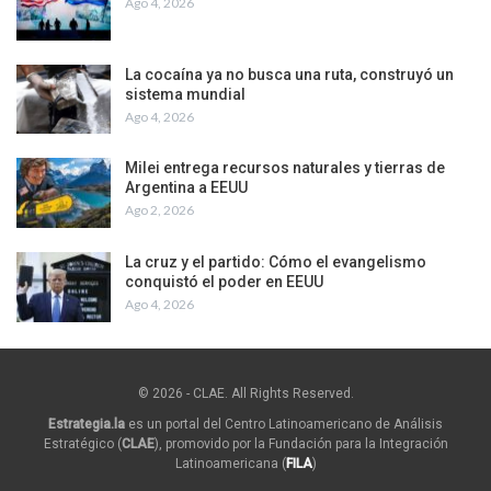
Ago 4, 2026
La cocaína ya no busca una ruta, construyó un
sistema mundial
Ago 4, 2026
Milei entrega recursos naturales y tierras de
Argentina a EEUU
Ago 2, 2026
La cruz y el partido: Cómo el evangelismo
conquistó el poder en EEUU
Ago 4, 2026
© 2026 - CLAE. All Rights Reserved.
Estrategia.la
es un portal del Centro Latinoamericano de Análisis
Estratégico (
CLAE
), promovido por la Fundación para la Integración
Latinoamericana (
FILA
)