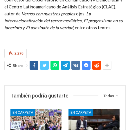
el Centro Latinoamericano de Análisis Estratégico (CLAE),
autor de
Vernos con nuestros propios
ojos
, La
internacionalización del terror mediático, El progresismo en su
laberinto
y
El asesinato de la verdad,
entre otros textos.
2.276
Share
También podría gustarte
Todas
EN CARPETA
EN CARPETA