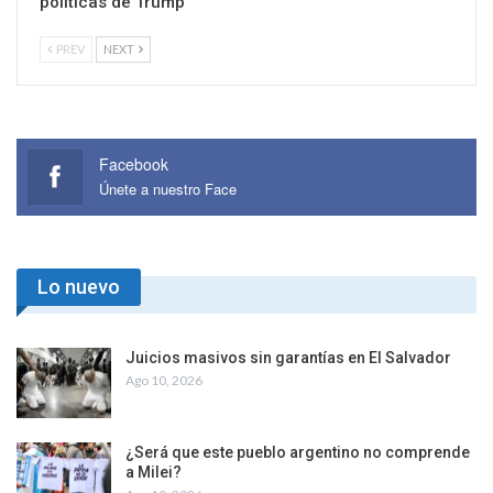
políticas de Trump
PREV
NEXT
Facebook
Únete a nuestro Face
Lo nuevo
Juicios masivos sin garantías en El Salvador
Ago 10, 2026
¿Será que este pueblo argentino no comprende
a Milei?