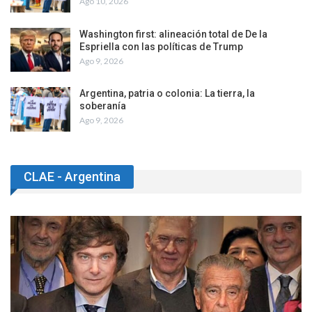
Ago 10, 2026
Washington first: alineación total de De la
Espriella con las políticas de Trump
Ago 9, 2026
Argentina, patria o colonia: La tierra, la
soberanía
Ago 9, 2026
CLAE - Argentina