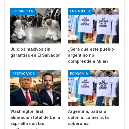
EN CARPETA
EN CARPETA
Juicios masivos sin
¿Será que este pueblo
garantías en El Salvador
argentino no
comprende a Milei?
DESTACADOS
ECONOMIA
Washington first:
Argentina, patria o
alineación total de De la
colonia: La tierra, la
Espriella con las
soberanía