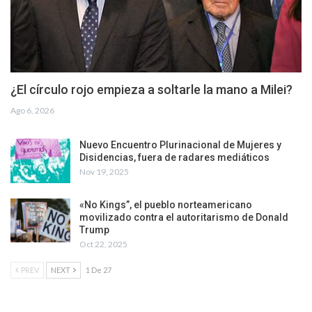
¿El círculo rojo empieza a soltarle la mano a Milei?
Ago 6, 2026
Nuevo Encuentro Plurinacional de Mujeres y
Disidencias, fuera de radares mediáticos
Nov 19, 2025
«No Kings”, el pueblo norteamericano
movilizado contra el autoritarismo de Donald
Trump
Oct 22, 2025
PREV
NEXT
1 De 27