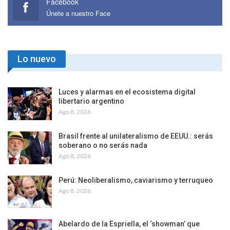
Facebook
Únete a nuestro Face
Lo nuevo
Luces y alarmas en el ecosistema digital
libertario argentino
Ago 8, 2026
Brasil frente al unilateralismo de EEUU.: serás
soberano o no serás nada
Ago 8, 2026
Perú: Neoliberalismo, caviarismo y terruqueo
Ago 8, 2026
Abelardo de la Espriella, el ‘showman’ que