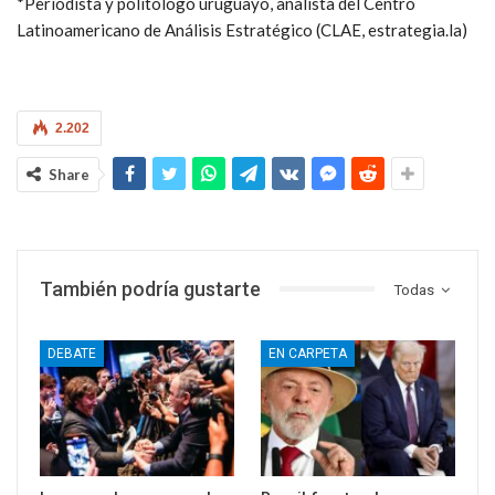
*Periodista y politólogo uruguayo, analista del Centro
Latinoamericano de Análisis Estratégico (CLAE, estrategia.la)
2.202
Share
También podría gustarte
Todas
DEBATE
EN CARPETA