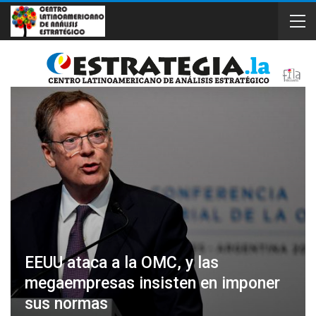
EEUU ataca a la OMC, y las
megaempresas insisten en imponer
sus normas