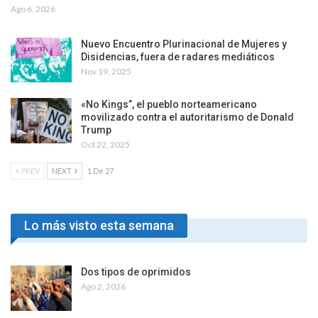
Ago 6, 2026
Nuevo Encuentro Plurinacional de Mujeres y
Disidencias, fuera de radares mediáticos
Nov 19, 2025
«No Kings”, el pueblo norteamericano
movilizado contra el autoritarismo de Donald
Trump
Oct 22, 2025
PREV
NEXT
1 De 27
Lo más visto esta semana
Dos tipos de oprimidos
Ago 2, 2026