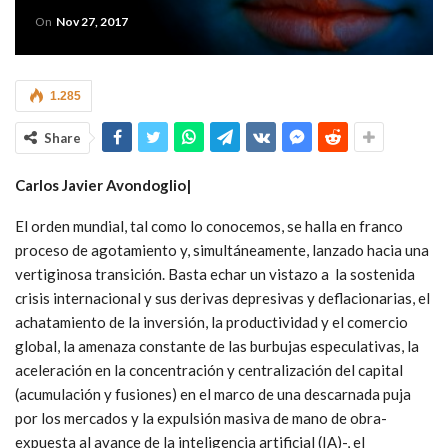
On
Nov 27, 2017
1.285
Share
Carlos Javier Avondoglio|
El orden mundial, tal como lo conocemos, se halla en franco
proceso de agotamiento y, simultáneamente, lanzado hacia una
vertiginosa transición. Basta echar un vistazo a la sostenida
crisis internacional y sus derivas depresivas y deflacionarias, el
achatamiento de la inversión, la productividad y el comercio
global, la amenaza constante de las burbujas especulativas, la
aceleración en la concentración y centralización del capital
(acumulación y fusiones) en el marco de una descarnada puja
por los mercados y la expulsión masiva de mano de obra-
expuesta al avance de la inteligencia artificial (IA)-, el