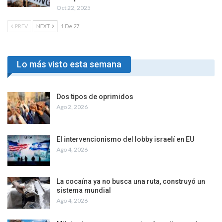
Oct 22, 2025
PREV
NEXT
1 De 27
Lo más visto esta semana
Dos tipos de oprimidos
Ago 2, 2026
El intervencionismo del lobby israelí en EU
Ago 4, 2026
La cocaína ya no busca una ruta, construyó un
sistema mundial
Ago 4, 2026