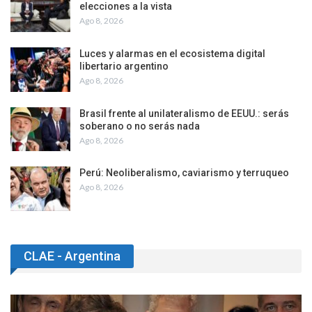
elecciones a la vista
Ago 8, 2026
Luces y alarmas en el ecosistema digital
libertario argentino
Ago 8, 2026
Brasil frente al unilateralismo de EEUU.: serás
soberano o no serás nada
Ago 8, 2026
Perú: Neoliberalismo, caviarismo y terruqueo
Ago 8, 2026
CLAE - Argentina