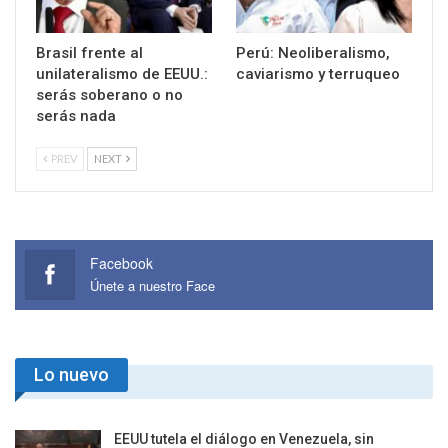
Brasil frente al
Perú: Neoliberalismo,
unilateralismo de EEUU.:
caviarismo y terruqueo
serás soberano o no
serás nada
PREV
NEXT
Facebook
Únete a nuestro Face
Lo nuevo
EEUU tutela el diálogo en Venezuela, sin