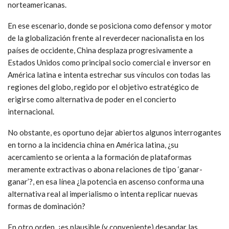
norteamericanas.
En ese escenario, donde se posiciona como defensor y motor
de la globalización frente al reverdecer nacionalista en los
países de occidente, China desplaza progresivamente a
Estados Unidos como principal socio comercial e inversor en
América latina e intenta estrechar sus vínculos con todas las
regiones del globo, regido por el objetivo estratégico de
erigirse como alternativa de poder en el concierto
internacional.
No obstante, es oportuno dejar abiertos algunos interrogantes
en torno a la incidencia china en América latina, ¿su
acercamiento se orienta a la formación de plataformas
meramente extractivas o abona relaciones de tipo ‘ganar-
ganar’?, en esa línea ¿la potencia en ascenso conforma una
alternativa real al imperialismo o intenta replicar nuevas
formas de dominación?
En otro orden, ¿es plausible (y conveniente) desandar las