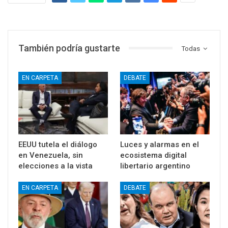
También podría gustarte
Todas
EN CARPETA
DEBATE
EEUU tutela el diálogo
Luces y alarmas en el
en Venezuela, sin
ecosistema digital
elecciones a la vista
libertario argentino
EN CARPETA
DEBATE