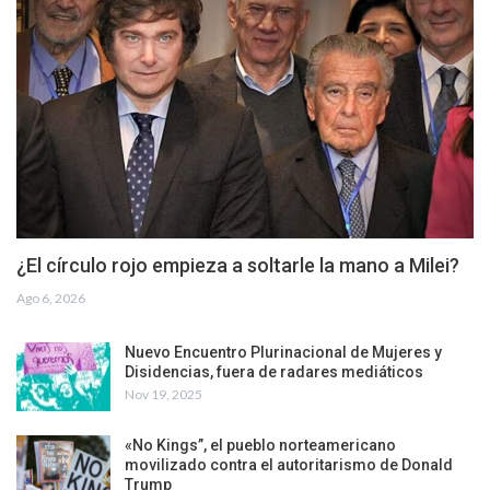
¿El círculo rojo empieza a soltarle la mano a Milei?
Ago 6, 2026
Nuevo Encuentro Plurinacional de Mujeres y
Disidencias, fuera de radares mediáticos
Nov 19, 2025
«No Kings”, el pueblo norteamericano
movilizado contra el autoritarismo de Donald
Trump