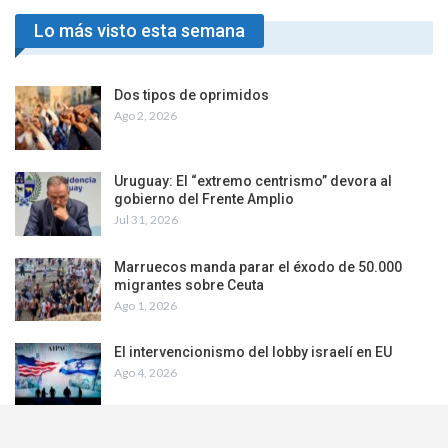
Lo más visto esta semana
Dos tipos de oprimidos
Ago 2, 2026
Uruguay: El “extremo centrismo” devora al
gobierno del Frente Amplio
Jul 31, 2026
Marruecos manda parar el éxodo de 50.000
migrantes sobre Ceuta
Ago 1, 2026
El intervencionismo del lobby israelí en EU
Ago 4, 2026