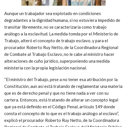
Aunque un trabajador sea explotado en condiciones
degradantes a la dignidad humana, si no estuviera impedido de
transitar libremente, no se caracterizaría como trabajo
análogo a la esclavitud. La medida tomda por el Ministerio de
Trabajo, alteró el concepto de trabajo esclavo, y para el
procurador Roberto Ruy Netto, de la Coordinadora Regional
de Combate al Trabajo Esclavo, no le cabe al ministro hacer
alteraciones de cuño jurídico, superponiendo una medida
ministeria con la propia legislación nacional.
“El ministro del Trabajo, pese a no tener esa atribución por la
Constitución, aun así está tratando de reglamentar una materia
que es de derecho penal y que no tiene nada a ver con su
cartera. Entonces, está tratando de alterar un concepto legal
que ya está definido en el Código Penal, artículo 149 donde
consta el concepto de lo que es el trabajo análogo al esclavo”,
explicó el procurador Roberto Ruy Netto, de la Coordinadora
Regional de Combate al Trabajo Esclavo del Ministerio Público