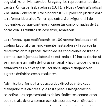
Legislativo, en Montevideo, Uruguay, los representantes de la
Central Única de Trabajadores (CUT), la Nueva Central Sindical
y la Unión General de Trabajadores (UGT) pidieron justicia ante
la reforma laboral de Temer, que entrará en vigor el 11 de
noviembre, porque contiene propuestas como jornadas de 12
horas con 30 minutos de descanso, señalaron.
La reforma, –que modifica más de 100 normas incluidas en el
Código Laboral brasileño vigente hasta ahora– favorece la
tercerización y la precarización de las condiciones de trabajo:
permite que la jornada laboral se extienda a 12 horas diarias si
se mantiene un límite de horas semanal y habilita que mujeres
embarazadas o en etapa de lactancia sigan trabajando en
lugares definidos como insalubres.
Además, da prioridad a los acuerdos directos entre cada
trabajador y la empresa, y le resta peso a la negociación
colectiva. Los representantes de los sindicatos denunciaron
que se trata de una norma regresiva porque va en dirección
contraria a los avances logrados en la última década en Brasil