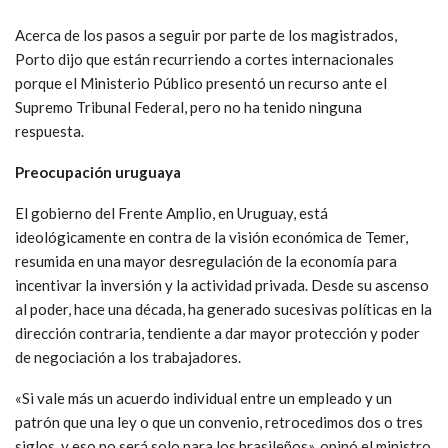
Acerca de los pasos a seguir por parte de los magistrados,
Porto dijo que están recurriendo a cortes internacionales
porque el Ministerio Público presentó un recurso ante el
Supremo Tribunal Federal, pero no ha tenido ninguna
respuesta.
Preocupación uruguaya
El gobierno del Frente Amplio, en Uruguay, está
ideológicamente en contra de la visión económica de Temer,
resumida en una mayor desregulación de la economía para
incentivar la inversión y la actividad privada. Desde su ascenso
al poder, hace una década, ha generado sucesivas políticas en la
dirección contraria, tendiente a dar mayor protección y poder
de negociación a los trabajadores.
«Si vale más un acuerdo individual entre un empleado y un
patrón que una ley o que un convenio, retrocedimos dos o tres
siglos, y eso no será solo para los brasileños», opinó el ministro