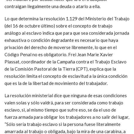
contraigan ilegalmente una deuda o atarlo a ella.
Lo que determina la resolución 1.129 del Ministerio del Trabajo
(del 16 de octubre último) sobre el concepto de trabajo
análogo al esclavo indica que para que sea considerada jornada
exhaustiva o condición degradante es necesario que haya
privación del derecho de moverse libremente, lo que en el
Código Penal no es obligatorio. Frei Jean Marie Xavier
Plassat, coordinador de la Campaña contra el Trabajo Esclavo
de la Comisión Pastoral de la Tierra (CPT), explica que la
resolución limita el concepto de esclavitud a la única condición
que es la de la libertad de movimiento del trabajador.
La resolución ministerial dice que ninguna de esas condiciones
valen solas y sólo valdrá, para ser considerada como trabajo
esclavo, si, al mismo tiempo que sufre eso, se da el uso de
fuerza armada para obligar los trabajadores a no salir del lugar,
“Sólo sería trabajo esclavo si la persona fuese literalmente
amarrada al trabajo o obligada, bajo la mira de una carabina, a