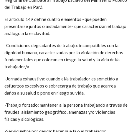
del Trabajo en Pará.
El artículo 149 define cuatro elementos –que pueden
presentarse juntos o aisladamente- que caracterizan el trabajo
análogo a la esclavitud:
-Condiciones degradantes de trabajo: incompatibles con la
dignidad humana, caracterizadas por la violación de derechos
fundamentales que colocan en riesgo la salud y la vida del/a
trabajador/a
-Jornada exhaustiva: cuando el/a trabajador es sometido a
esfuerzos excesivos o sobrecarga de trabajo que acarrea
daños a su salud o pone en riesgo su vida.
-Trabajo forzado: mantener a la persona trabajando a través de
fraudes, aislamiento geográfico, amenazas y/o violencias
físicas y sicológicas.
-Servidumbre por deuda: hacer que la o el trabajador