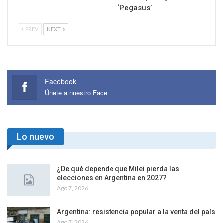
‘Pegasus’
PREV
NEXT
Facebook
Únete a nuestro Face
Lo nuevo
¿De qué depende que Milei pierda las
elecciones en Argentina en 2027?
Ago 7, 2026
Argentina: resistencia popular a la venta del país
Ago 7, 2026