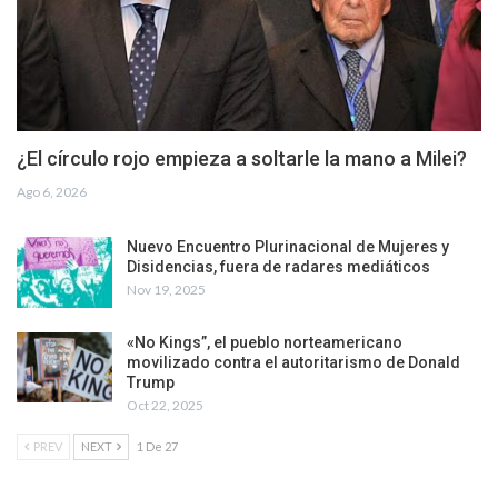
¿El círculo rojo empieza a soltarle la mano a Milei?
Ago 6, 2026
Nuevo Encuentro Plurinacional de Mujeres y
Disidencias, fuera de radares mediáticos
Nov 19, 2025
«No Kings”, el pueblo norteamericano
movilizado contra el autoritarismo de Donald
Trump
Oct 22, 2025
PREV
NEXT
1 De 27