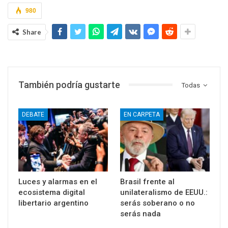
980
Share
También podría gustarte
Todas
DEBATE
EN CARPETA
Luces y alarmas en el
Brasil frente al
ecosistema digital
unilateralismo de EEUU.:
libertario argentino
serás soberano o no
serás nada