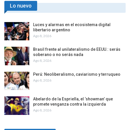
Lo nuevo
Luces y alarmas en el ecosistema digital
libertario argentino
Ago 8, 2026
Brasil frente al unilateralismo de EEUU.: serás
soberano o no serás nada
Ago 8, 2026
Perú: Neoliberalismo, caviarismo y terruqueo
Ago 8, 2026
Abelardo de la Espriella, el ‘showman’ que
promete venganza contra la izquierda
Ago 8, 2026