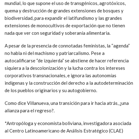
mundial, lo que supone el uso de transgénicos, agrotóxicos,
quema y destrucción de grandes extensiones de bosques y
biodiversidad, para expandir el latifundismo y las grandes
extensiones de monocultivos de exportación que no tienen
nada que ver con seguridad y soberanía alimentaria.
A pesar de la presencia de connotadas feministas, la “agenda”
no habla ni del machismo y patriarcalismo. Pese a
autocalificarse “de izquierda” se abstiene de hacer referencia
siquiera a la descolonización y la lucha contra los intereses
corporativos transnacionales, e ignora las autonomías
indígenas y la construcción del derecho a la autodeterminación
de los pueblos originarios y su autogobierno.
Como dice Villanueva, una transición para ir hacia atrás, ¿una
alianza para el regreso?.
*Antropóloga y economista boliviana, investigadora asociada
al Centro Latinoamericano de Análisis Estratégico (CLAE)