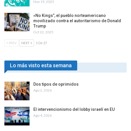
Nov 19, 2025
«No Kings”, el pueblo norteamericano
movilizado contra el autoritarismo de Donald
Trump
Oct 22, 2025
PREV
NEXT
1 De 27
Lo más visto esta semana
Dos tipos de oprimidos
Ago 2, 2026
El intervencionismo del lobby israelí en EU
Ago 4, 2026