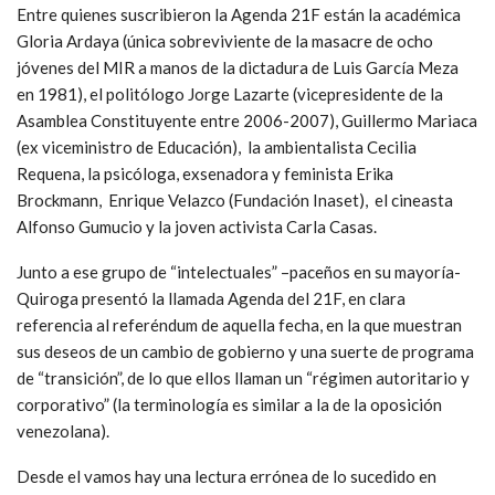
Entre quienes suscribieron la Agenda 21F están la académica
Gloria Ardaya (única sobreviviente de la masacre de ocho
jóvenes del MIR a manos de la dictadura de Luis García Meza
en 1981), el politólogo Jorge Lazarte (vicepresidente de la
Asamblea Constituyente entre 2006-2007), Guillermo Mariaca
(ex viceministro de Educación), la ambientalista Cecilia
Requena, la psicóloga, exsenadora y feminista Erika
Brockmann, Enrique Velazco (Fundación Inaset), el cineasta
Alfonso Gumucio y la joven activista Carla Casas.
Junto a ese grupo de “intelectuales” –paceños en su mayoría-
Quiroga presentó la llamada Agenda del 21F, en clara
referencia al referéndum de aquella fecha, en la que muestran
sus deseos de un cambio de gobierno y una suerte de programa
de “transición”, de lo que ellos llaman un “régimen autoritario y
corporativo” (la terminología es similar a la de la oposición
venezolana).
Desde el vamos hay una lectura errónea de lo sucedido en