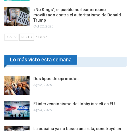
«No Kings”, el pueblo norteamericano
movilizado contra el autoritarismo de Donald
Trump
Oct 22, 2025
PREV
NEXT
1 De 27
Lo más visto esta semana
Dos tipos de oprimidos
Ago 2, 2026
El intervencionismo del lobby israelí en EU
Ago 4, 2026
La cocaína ya no busca una ruta, construyó un