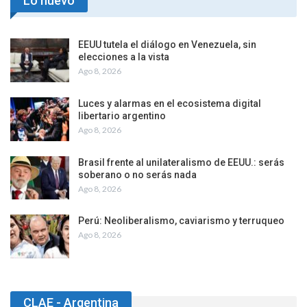
Lo nuevo
EEUU tutela el diálogo en Venezuela, sin
elecciones a la vista
Ago 8, 2026
Luces y alarmas en el ecosistema digital
libertario argentino
Ago 8, 2026
Brasil frente al unilateralismo de EEUU.: serás
soberano o no serás nada
Ago 8, 2026
Perú: Neoliberalismo, caviarismo y terruqueo
Ago 8, 2026
CLAE - Argentina