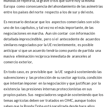
mundial.Se repetiría, la grave crisis que sufre hoy la misma
Europa como consecuencia del ahondamiento de las asimetrías
entre los países del norte respecto a los de sur y del este.
Es necesario destacar que los aspectos comerciales son sólo
uno de los capítulos, y tal vez no el más importante, de las
negociaciones en marcha. Aun sin contar con información
detallada imprescindible, pero sí el antecedente de acuerdos
similares negociados por la UE recientemente, es posible
anticipar sí que un acuerdo tendría como punto de partida una
masiva eliminación reciproca inmediata de aranceles al
comercio exterior,
En todo caso, es previsible que la UE seguirá sosteniendo las
subvenciones y las protección de su sector agrícola, condición
que intentan imponer en la negociación y que justifican por la
existencia las presiones internas proteccionistas en sus
propios países. Sus negociadores seguirán sosteniendo que los
temas agrícolas deben ser tratados en OMC, aunque todos
saben que la Ronda Doha está paralizada desde hace años.