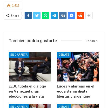
1.413
Share
También podría gustarte
Todas
EN CARPETA
DEBATE
EEUU tutela el diálogo
Luces y alarmas en el
en Venezuela, sin
ecosistema digital
elecciones a la vista
libertario argentino
EN CARPETA
DEBATE