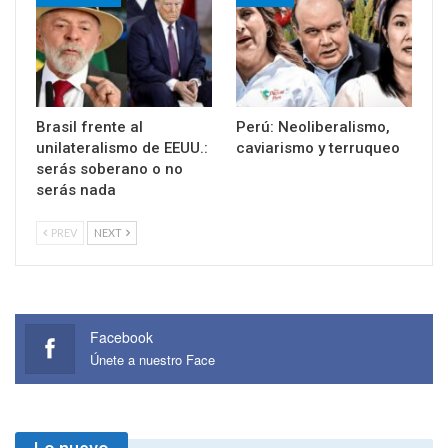
Brasil frente al
Perú: Neoliberalismo,
unilateralismo de EEUU.:
caviarismo y terruqueo
serás soberano o no
serás nada
PREV
NEXT
Facebook
Únete a nuestro Face