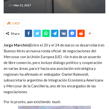
On
Mar 21, 2017
1.413
Share
Jorge Marchini|
Entre el 20 y el 24 de marzo se desarrollará en
Buenos Aires un nueva ronda oficial de negociaciones del
Mercosur con la Unión Europea (UE) «Se trata de un acuerdo
de libre comercio, pero incluye diálogo político y cooperación
en varias áreas, para ir hacia una asociación estratégica y
regional» ha afirmado el embajador Daniel Raimondi,
subsecretario argentino de Integración Económica Americana
y Mercosur de la Cancillería, uno de los encargados de las
negociaciones.
Por lo pronto, aun existiendo much