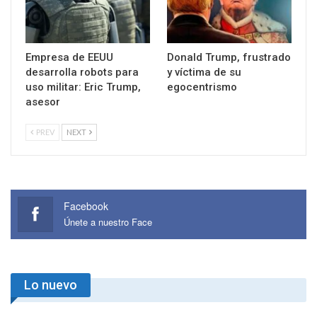
Empresa de EEUU
Donald Trump, frustrado
desarrolla robots para
y víctima de su
uso militar: Eric Trump,
egocentrismo
asesor
PREV
NEXT
Facebook
Únete a nuestro Face
Lo nuevo