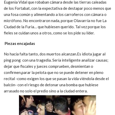
Eugenia Vidal que robaban cámara desde las tierras caleadas
de los Fortabat, con la expectativa de destapar poco menos que
una fosa común y alimentando a los carroñeros con cámara o
micrófono. No encontraron nada, porque Olavarría no fue La
Ciudad de la Furia… que hubiesen querido. Tal vez porque los
fieles se cuidan unos a otros, como se los pide su líder.
Piezas encajadas
No hacía falta tanto, dos muertos alcanzan.Es idiota jugar al
ping pong con una tragedia. Sería inteligente analizar causas;
dejar que fiscales y jueces comprueben, desmientan o
confirmen,parar la pelota que no se puede detener en pleno
recital -como exigen los que se pasan la vida viéndola desde el
balcón- con el riesgo de detonar una bomba que hubiese
arrasado no solo el predio sino a la ciudad entera.