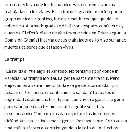
Interna rechaza que los trabajadores no cobren las horas
trabajadas en los viajes. El recital más grande ofrecido por un
grupo musical argentino, fue el primer hecho que quedó sin
cobertura. A la madrugada se dibujaron despachos, números y
muertes. El «Periodismo de ajuste» que reina en Télam según la
Comisión Gremial Interna de sus trabajadores, lo hizo sumando
muertes de seres que estaban vivos.
La trampa
“La salida sí, fue algo espantoso. No teníamos por dónde ir.
Parecía una trampa mortal. La gente bastante tranqui. Pero
empezamos a sentir miedo, toda esa gente acorralada…, un
desastre. Por suerte encontramos la salida. Y todos los de
seguridad estaban ahí. Les dijimos que vayan a guiar a la gente
para salir; que iba a terminar mal. La gente se estaba
desesperando. Como no nos daban pelota los increpamos
diciéndoles que se iba a morir gente. Desesperante”. Otra vez la
sindicalista ricotera, contribuyendo a la foto de los hechos.