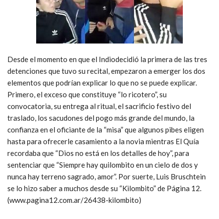
Desde el momento en que el Indiodecidió la primera de las tres
detenciones que tuvo su recital, empezaron a emerger los dos
elementos que podrían explicar lo que no se puede explicar.
Primero, el exceso que constituye “lo ricotero”, su
convocatoria, su entrega al ritual, el sacrificio festivo del
traslado, los sacudones del pogo más grande del mundo, la
confianza en el oficiante de la “misa” que algunos pibes eligen
hasta para ofrecerle casamiento a la novia mientras El Quía
recordaba que “Dios no está en los detalles de hoy”, para
sentenciar que “Siempre hay quilombito en un cielo de dos y
nunca hay terreno sagrado, amor”. Por suerte, Luis Bruschtein
se lo hizo saber a muchos desde su “Kilombito” de Página 12.
(www.pagina12.com.ar/26438-kilombito)