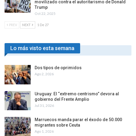
movilizado contra el autoritarismo de Donald
Trump
Oct 22, 2025
PREV
NEXT
1 De 27
Lo más visto esta semana
Dos tipos de oprimidos
Ago 2, 2026
Uruguay: El “extremo centrismo” devora al
gobierno del Frente Amplio
Jul 31, 2026
Marruecos manda parar el éxodo de 50.000
migrantes sobre Ceuta
Ago 1, 2026