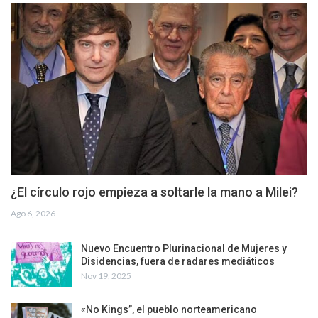
¿El círculo rojo empieza a soltarle la mano a Milei?
Ago 6, 2026
Nuevo Encuentro Plurinacional de Mujeres y
Disidencias, fuera de radares mediáticos
Nov 19, 2025
«No Kings”, el pueblo norteamericano