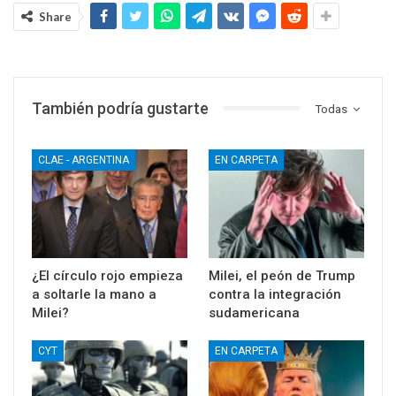
Share
También podría gustarte
Todas
CLAE - ARGENTINA
EN CARPETA
¿El círculo rojo empieza
Milei, el peón de Trump
a soltarle la mano a
contra la integración
Milei?
sudamericana
CYT
EN CARPETA