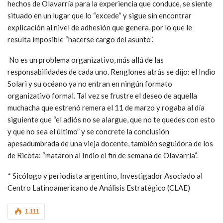
hechos de Olavarría para la experiencia que conduce, se siente
situado en un lugar que lo “excede“ y sigue sin encontrar
explicación al nivel de adhesión que genera, por lo que le
resulta imposible “hacerse cargo del asunto”.
No es un problema organizativo, más allá de las
responsabilidades de cada uno. Renglones atrás se dijo: el Indio
Solari y su océano ya no entran en ningún formato
organizativo formal. Tal vez se frustre el deseo de aquella
muchacha que estrenó remera el 11 de marzo y rogaba al día
siguiente que “el adiós no se alargue, que no te quedes con esto
y que no sea el último” y se concrete la conclusión
apesadumbrada de una vieja docente, también seguidora de los
de Ricota: “mataron al Indio el fin de semana de Olavarría”.
* Sicólogo y periodista argentino, Investigador Asociado al
Centro Latinoamericano de Análisis Estratégico (CLAE)
1.111