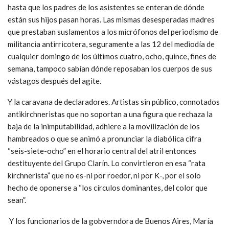
hasta que los padres de los asistentes se enteran de dónde
están sus hijos pasan horas. Las mismas desesperadas madres
que prestaban suslamentos a los micrófonos del periodismo de
militancia antirricotera, seguramente a las 12 del mediodía de
cualquier domingo de los últimos cuatro, ocho, quince, fines de
semana, tampoco sabían dónde reposaban los cuerpos de sus
vástagos después del agite.
Y la caravana de declaradores. Artistas sin público, connotados
antikirchneristas que no soportan a una figura que rechaza la
baja de la inimputabilidad, adhiere a la movilización de los
hambreados o que se animó a pronunciar la diabólica cifra
“seis-siete-ocho” en el horario central del atril entonces
destituyente del Grupo Clarín. Lo convirtieron en esa “rata
kirchnerista” que no es-ni por roedor, ni por K-, por el solo
hecho de oponerse a “los círculos dominantes, del color que
sean”.
Y los funcionarios de la gobverndora de Buenos Aires, María