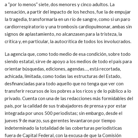
a “por lo menos” siete, dos menores y cinco adultos. La
sensación, a partir del impacto de los hechos, fue la de empujar
la tragedia, transformarla en un río de sangre, como si un paro
cardiorrespiratorio y una trombosis cardiopulmonar, ambas sin
signos de aplastamiento, no alcanzasen para la tristeza, la
crítica y, en particular, la autocrítica de todos los involucrados.
La agencia que, como todo medio de esa condición, sobre todo
siendo estatal, sirve de apoyo a los medios de todo el país para
orientar búsquedas, ediciones, agendas…, está recortada,
achicada, limitada, como todas las estructuras del Estado,
desfinanciadas para todo aquello que no tenga que ver con
transferir recursos de los pobres a los ricos y de lo público a lo
privado. Cuenta con una de las redacciones más formidables del
país, por la calidad de sus trabajadores de prensa y por estar
integrada por unos 500 periodistas; sin embargo, desde el
jueves 9 de marzo, sus gerentes levantaron por tiempo
indeterminado la totalidad de las coberturas periodísticas
fuera de Capital Federal, con la excusa de que la Comisión