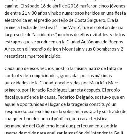
camino. El sábado 16 de abril de 2016 murieron cinco jóvenes
de entre 21 y 30 años y hubo numerosos heridos en una fiesta
electrónica en el predio porteño de Costa Salguero. Era la
primera fecha del festival “Time Warp”; fue el colofón de una
larga serie de “accidentes”, muchos de ellos evitables, y de los
estragos que se producen en la Ciudad Autónoma de Buenos
Aires, con el incendio de Iron Mountain y sus 8 bomberos y 2
rescatistas muertos incluido.
Cada uno de esos hechos mostró la misma matriz de falta de
control y de complicidades, ignoradas por las máximas
autoridades de la Ciudad, encabezadas por Mauricio Macri
primero, por Horacio Rodríguez Larreta después. El propio
fiscal que atiende la causa, Federico Delgado, sostuvo que en
aquella oportunidad el lugar de la tragedia constituyó un
«espacio social excluido de la soberanía estatal y sustraído de
cualquier tipo de control público», una característica
permanente del Gobierno local que perfectamente podría
usarse de molde para analizar la gestión del intendente Galli.