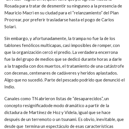
Rosada para tratar de desmentir su ninguneo a la presencia de
Mauricio Macri en su ciudad para el “relanzamiento” del Plan
Procrear, por preferir trasladarse hasta el pogo de Carlos
Solari.
Sin embargo, y afortunadamente, la trampa no fue la de los
tablones fenólicos multicapas, casi imposibles de romper, con
que la organización cercó el predio. La verdadera encerrona
fue la del grupo de medios que se dedicó durante horas a darle
a la tragedia con dos muertos, el tratamiento de una catástrofe
con decenas, centenares de cadáveres y heridos aplastados.
Algo que no sucedió. Parte del pescado podrido que denunció el
Indio.
Canales como TN abrieron listas de “desaparecidos”, un
concepto resignificadode modo dramático a partir de la
dictadura de Martínez de Hoz y Videla, igual que se hace
después de un terremoto o un tsunami. Es obvio, inevitable, que
desde que termina un espectáculo de esas características