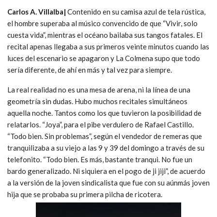
Carlos A. Villalba|
Contenido en su camisa azul de tela rústica,
el hombre superaba al músico convencido de que “Vivir, solo
cuesta vida”, mientras el océano bailaba sus tangos fatales. El
recital apenas llegaba a sus primeros veinte minutos cuando las
luces del escenario se apagaron y La Colmena supo que todo
sería diferente, de ahí en más y tal vez para siempre.
La real realidad no es una mesa de arena, ni la línea de una
geometría sin dudas. Hubo muchos recitales simultáneos
aquella noche. Tantos como los que tuvieron la posibilidad de
relatarlos. “Joya”, para el pibe verdulero de Rafael Castillo.
“Todo bien. Sin problemas”, según el vendedor de remeras que
tranquilizaba a su viejo a las 9 y 39 del domingo a través de su
telefonito. “Todo bien. Es más, bastante tranqui. No fue un
bardo generalizado. Ni siquiera en el pogo de ji jiji”, de acuerdo
a la versión de la joven sindicalista que fue con su aúnmás joven
hija que se probaba su primera pilcha de ricotera.