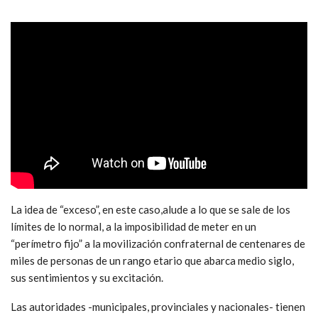
La idea de “exceso”, en este caso,alude a lo que se sale de los
límites de lo normal, a la imposibilidad de meter en un
“perímetro fijo” a la movilización confraternal de centenares de
miles de personas de un rango etario que abarca medio siglo,
sus sentimientos y su excitación.
Las autoridades -municipales, provinciales y nacionales- tienen