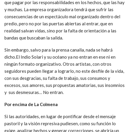
que pagar por las responsabilidades en los hechos, que las hay
y muchas. La empresa organizadora tendrá que sufrir las
consecuencias de un espectáculo mal organizado dentro del
predio, pero no por las puertas abiertas al entrar, que en
realidad salvan vidas, sino por la falta de orientación a las
bandas que buscaban la salida.
Sin embargo, salvo para la prensa canalla, nada se habrá
dicho.El Indio Solari y su océano ya no entran en ese ni en
ningún formato organizativo. Otros artistas, con otros
seguidores pueden llegar a lograrlo, no este desfile de la vida,
con sus desgracias, su falta de trabajo, sus consumos y
excesos, sus amores, sus propuestas amatorias, sus insomnios
y sus desmesuras… No entran.
Por encima de La Colmena
Si las autoridades, en lugar de pontificar desde el mensaje
pastoril y la visión represiva pudiesen, como su función lo
exige, analizar hechos y generar correcciones, se abriría un