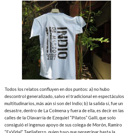
Todos los relatos confluyen en dos puntos: a) no hubo
descontrol generalizado, salvo el tradicional en espectáculos
multitudinarios, más aún si son del Indio; b) la salida sí, fue un
desastre, dentro de La Colmena y fuera de ella, es decir en las
calles de la Olavarría de Ezequiel “Pilatos” Galli, que solo
consiguió el ingenuo apoyo de sus colega de Morón, Ramiro
“ExVidal” Tagliaferro, quien tuvo que peregrinar hasta la