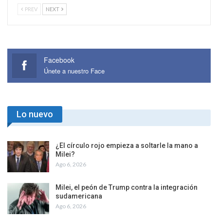
PREV
NEXT
Facebook
Únete a nuestro Face
Lo nuevo
¿El círculo rojo empieza a soltarle la mano a
Milei?
Ago 6, 2026
Milei, el peón de Trump contra la integración
sudamericana
Ago 6, 2026