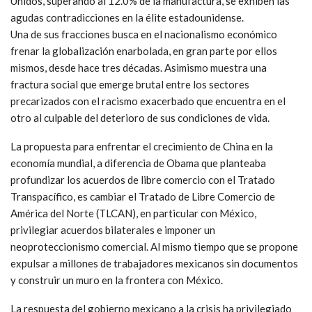
Unidos, superando al 12.0% de la manufactura, se exhiben las
agudas contradicciones en la élite estadounidense.
Una de sus fracciones busca en el nacionalismo económico
frenar la globalización enarbolada, en gran parte por ellos
mismos, desde hace tres décadas. Asimismo muestra una
fractura social que emerge brutal entre los sectores
precarizados con el racismo exacerbado que encuentra en el
otro al culpable del deterioro de sus condiciones de vida.
La propuesta para enfrentar el crecimiento de China en la
economía mundial, a diferencia de Obama que planteaba
profundizar los acuerdos de libre comercio con el Tratado
Transpacífico, es cambiar el Tratado de Libre Comercio de
América del Norte (TLCAN), en particular con México,
privilegiar acuerdos bilaterales e imponer un
neoproteccionismo comercial. Al mismo tiempo que se propone
expulsar a millones de trabajadores mexicanos sin documentos
y construir un muro en la frontera con México.
La respuesta del gobierno mexicano a la crisis ha privilegiado