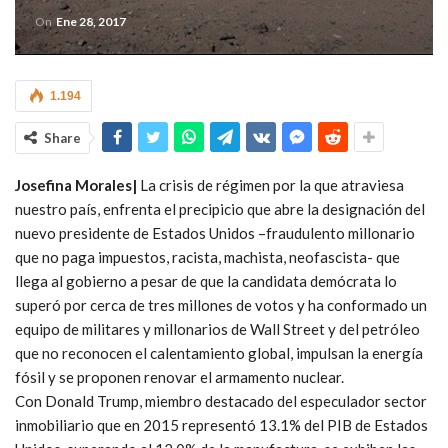
On
Ene 28, 2017
1.194
Share
Josefina Morales|
La crisis de régimen por la que atraviesa
nuestro país, enfrenta el precipicio que abre la designación del
nuevo presidente de Estados Unidos –fraudulento millonario
que no paga impuestos, racista, machista, neofascista- que
llega al gobierno a pesar de que la candidata demócrata lo
superó por cerca de tres millones de votos y ha conformado un
equipo de militares y millonarios de Wall Street y del petróleo
que no reconocen el calentamiento global, impulsan la energía
fósil y se proponen renovar el armamento nuclear.
Con Donald Trump, miembro destacado del especulador sector
inmobiliario que en 2015 representó 13.1% del PIB de Estados