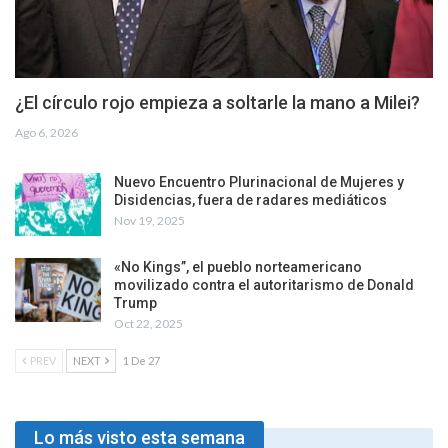
¿El círculo rojo empieza a soltarle la mano a Milei?
Ago 6, 2026
Nuevo Encuentro Plurinacional de Mujeres y
Disidencias, fuera de radares mediáticos
Nov 19, 2025
«No Kings”, el pueblo norteamericano
movilizado contra el autoritarismo de Donald
Trump
Oct 22, 2025
PREV
NEXT
1 De 27
Lo más visto esta semana