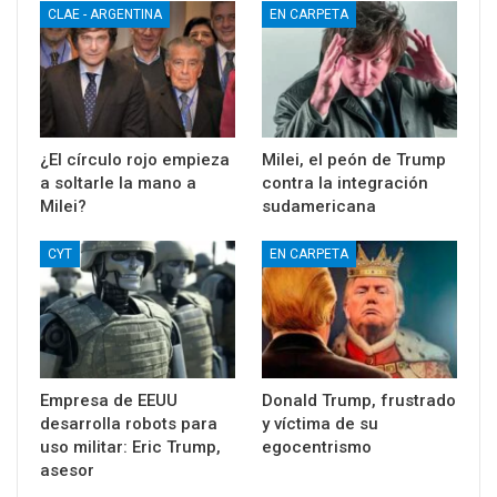
CLAE - ARGENTINA
EN CARPETA
¿El círculo rojo empieza
Milei, el peón de Trump
a soltarle la mano a
contra la integración
Milei?
sudamericana
CYT
EN CARPETA
Empresa de EEUU
Donald Trump, frustrado
desarrolla robots para
y víctima de su
uso militar: Eric Trump,
egocentrismo
asesor