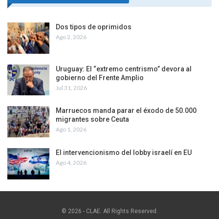
Dos tipos de oprimidos
Ago 2, 2026
Uruguay: El “extremo centrismo” devora al
gobierno del Frente Amplio
Jul 31, 2026
Marruecos manda parar el éxodo de 50.000
migrantes sobre Ceuta
Ago 1, 2026
El intervencionismo del lobby israelí en EU
Ago 4, 2026
© 2026 - CLAE. All Rights Reserved.