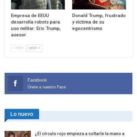
Empresa de EEUU
Donald Trump, frustrado
desarrolla robots para
y víctima de su
uso militar: Eric Trump,
egocentrismo
asesor
PREV
NEXT
Facebook
Únete a nuestro Face
Lo nuevo
¿El círculo rojo empieza a soltarle la mano a