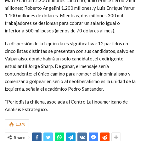
Matte Larraín 2.300 millones cada uno; Julio Ponce Lerou 2 mil
millones; Roberto Angelini 1.200 millones, y Luis Enrique Yarur,
1.100 millones de dólares. Mientras, dos millones 300 mil
trabajadores se desloman para cobrar un salario igual o
inferior a 500 mil pesos (menos de 70 dólares al mes).
La dispersión de la izquierda es significativa: 12 partidos en
cinco listas distintas se presentan con sus candidatos, salvo en
Valparaíso, donde habrá un solo candidato, el exdirigente
estudiantil Jorge Sharp. De ganar, el mensaje sería
contundente: el único camino para romper el binominalismo y
comenzar a golpear en serio al neoliberalismo es la unidad de la
izquierda, señala el académico Pedro Santander.
*Periodista chilena, asociada al Centro Latinoamericano de
Análisis Estratégico.
1.370
Share