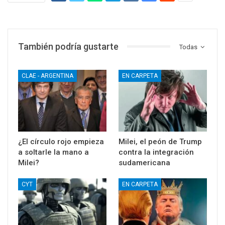
También podría gustarte
Todas
CLAE - ARGENTINA
EN CARPETA
¿El círculo rojo empieza
Milei, el peón de Trump
a soltarle la mano a
contra la integración
Milei?
sudamericana
CYT
EN CARPETA