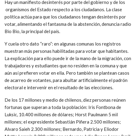
Hay un manifiesto desinterés por parte del gobierno y de los
organismos del Estado respecto a los ciudadanos. La clase
política actúa para que los ciudadanos tengan desinterés por
votar, alimentando el fantasma de la abstención, denuncia radio
Bio Bio, la principal del país.
Y cuela otro dato “raro”: en algunas comunas los registros
muestran más personas habilitadas para votar que habitantes.
La explicación para ello puede ir de la mano de la migración, con
trabajadores y estudiantes que no residen en la comuna y que
aún así prefieren votar en ella. Pero también se plantean casos
de
acarreo de votantes, para abultar artificialmente el padrón
electoral e intervenir en el resultado de las elecciones.
De los 17 millones y medio de chilenos, diez personas reúnen
fortunas que superan a toda la población: Iris Fontbona de
Luksic, 10.400 millones de dólares; Horst Paulmann 5 mil
millones; el expresidente Sebastián Piñera 2.500 millones;
Alvaro Saieh 2.300 millones; Bernardo, Patricia y Eliodor