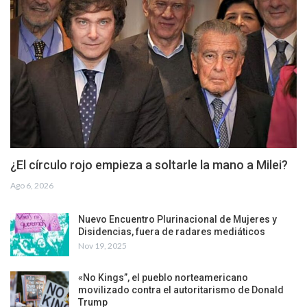
¿El círculo rojo empieza a soltarle la mano a Milei?
Ago 6, 2026
Nuevo Encuentro Plurinacional de Mujeres y
Disidencias, fuera de radares mediáticos
Nov 19, 2025
«No Kings”, el pueblo norteamericano
movilizado contra el autoritarismo de Donald
Trump