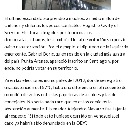
El último escándalo sorprendió a muchos: a medio millón de
chilenos y chilenas los pocos confiables Registro Civil y el
Servicio Electoral, dirigidos por funcionarios
democratacristianos, les cambió el local de votación sin previo
aviso ni autorización. Por el ejemplo, el diputado de la izquierda
emergente, Gabriel Boric, quien reside en la ciudad más austral
del país, Punta Arenas, apareció inscrito en Santiago y, por
ende, no podría votar en su territorio.
Ya en las elecciones municipales del 2012, donde se registró
una abstención del 57%, hubo una diferencia en el recuento de
un millón de votos entre las papeletas de alcaldes y las de
concejales. No sería nada raro que en estos comicios la
abstención aumente. El senador Alejandro Navarro fue tajante
al respecto:“Si todo esto hubiese ocurrido en Venezuela, el
caso ya habría sido denunciado en la OEA”.