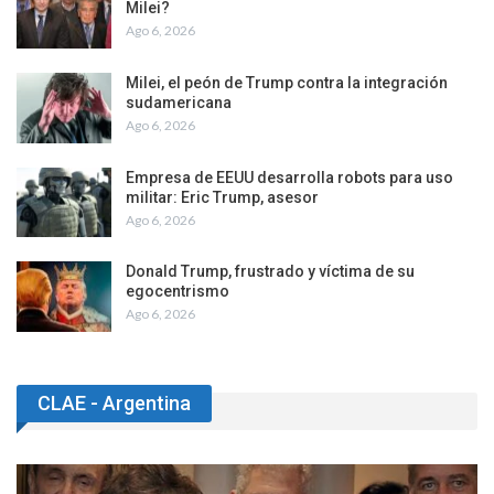
Milei?
Ago 6, 2026
Milei, el peón de Trump contra la integración
sudamericana
Ago 6, 2026
Empresa de EEUU desarrolla robots para uso
militar: Eric Trump, asesor
Ago 6, 2026
Donald Trump, frustrado y víctima de su
egocentrismo
Ago 6, 2026
CLAE - Argentina