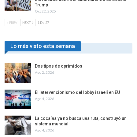
Trump
Oct 22, 2025
PREV
NEXT
1 De 27
Lo más visto esta semana
Dos tipos de oprimidos
Ago 2, 2026
El intervencionismo del lobby israelí en EU
Ago 4, 2026
La cocaína ya no busca una ruta, construyó un
sistema mundial
Ago 4, 2026