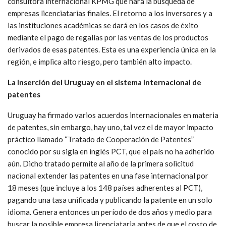
consultora internacional KPMG que hará la búsqueda de
empresas licenciatarias finales. El retorno a los inversores y a
las instituciones académicas se dará en los casos de éxito
mediante el pago de regalías por las ventas de los productos
derivados de esas patentes. Esta es una experiencia única en la
región, e implica alto riesgo, pero también alto impacto.
La inserción del Uruguay en el sistema internacional de
patentes
Uruguay ha firmado varios acuerdos internacionales en materia
de patentes, sin embargo, hay uno, tal vez el de mayor impacto
práctico llamado “Tratado de Cooperación de Patentes”
conocido por su sigla en inglés PCT, que el país no ha adherido
aún. Dicho tratado permite al año de la primera solicitud
nacional extender las patentes en una fase internacional por
18 meses (que incluye a los 148 países adherentes al PCT),
pagando una tasa unificada y publicando la patente en un solo
idioma. Genera entonces un período de dos años y medio para
buscar la posible empresa licenciataria antes de que el costo de