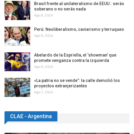
Brasil frente al unilateralismo de EEUU.: serás
soberano o no serás nada
Ago 8, 2026
Perú: Neoliberalismo, caviarismo y terruqueo
Ago 8, 2026
Abelardo de la Espriella, el ‘showman’ que
promete venganza contra la izquierda
Ago 8, 2026
«La patria no se vende”: la calle demolió los
proyectos extranjerizantes
Ago 7, 2026
CLAE - Argentina