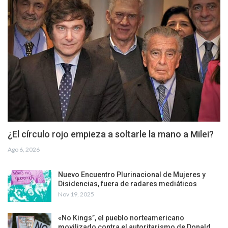
¿El círculo rojo empieza a soltarle la mano a Milei?
Ago 6, 2026
Nuevo Encuentro Plurinacional de Mujeres y
Disidencias, fuera de radares mediáticos
Nov 19, 2025
«No Kings”, el pueblo norteamericano
movilizado contra el autoritarismo de Donald