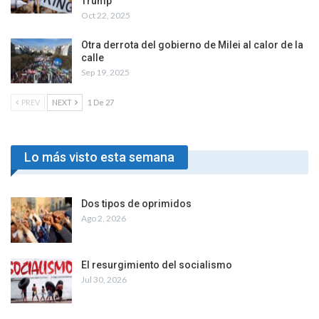
Trump
Oct 22, 2025
Otra derrota del gobierno de Milei al calor de la
calle
Sep 19, 2025
PREV
NEXT
1 De 27
Lo más visto esta semana
Dos tipos de oprimidos
Ago 2, 2026
El resurgimiento del socialismo
Jul 30, 2026