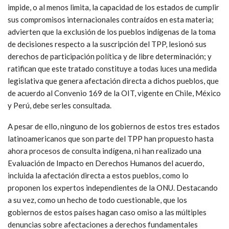
impide, o al menos limita, la capacidad de los estados de cumplir
sus compromisos internacionales contraídos en esta materia;
advierten que la exclusión de los pueblos indígenas de la toma
de decisiones respecto a la suscripción del TPP, lesionó sus
derechos de participación política y de libre determinación; y
ratifican que este tratado constituye a todas luces una medida
legislativa que genera afectación directa a dichos pueblos, que
de acuerdo al Convenio 169 de la OIT, vigente en Chile, México
y Perú, debe serles consultada.
A pesar de ello, ninguno de los gobiernos de estos tres estados
latinoamericanos que son parte del TPP han propuesto hasta
ahora procesos de consulta indígena, ni han realizado una
Evaluación de Impacto en Derechos Humanos del acuerdo,
incluida la afectación directa a estos pueblos, como lo
proponen los expertos independientes de la ONU. Destacando
a su vez, como un hecho de todo cuestionable, que los
gobiernos de estos países hagan caso omiso a las múltiples
denuncias sobre afectaciones a derechos fundamentales