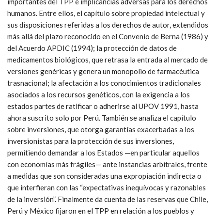
importantes del TPP e implicancias adversas para los derechos
humanos. Entre ellos, el capítulo sobre propiedad intelectual y
sus disposiciones referidas a los derechos de autor, extendidos
más allá del plazo reconocido en el Convenio de Berna (1986) y
del Acuerdo APDIC (1994); la protección de datos de
medicamentos biológicos, que retrasa la entrada al mercado de
versiones genéricas y genera un monopolio de farmacéutica
trasnacional; la afectación a los conocimientos tradicionales
asociados a los recursos genéticos, con la exigencia a los
estados partes de ratificar o adherirse al UPOV 1991, hasta
ahora suscrito solo por Perú. También se analiza el capítulo
sobre inversiones, que otorga garantías exacerbadas a los
inversionistas para la protección de sus inversiones,
permitiendo demandar a los Estados —en particular aquellos
con economías más frágiles— ante instancias arbitrales, frente
a medidas que son consideradas una expropiación indirecta o
que interfieran con las “expectativas inequívocas y razonables
de la inversión”. Finalmente da cuenta de las reservas que Chile,
Perú y México fijaron en el TPP en relación a los pueblos y