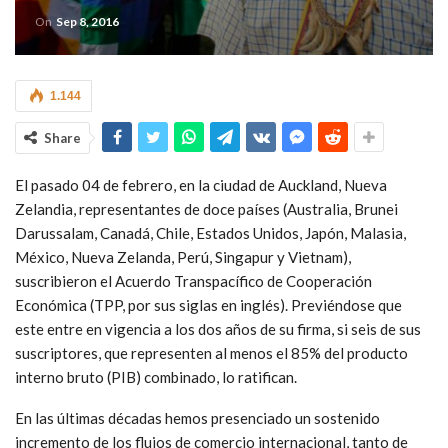
On
Sep 8, 2016
1.144
Share
El pasado 04 de febrero, en la ciudad de Auckland, Nueva
Zelandia, representantes de doce países (Australia, Brunei
Darussalam, Canadá, Chile, Estados Unidos, Japón, Malasia,
México, Nueva Zelanda, Perú, Singapur y Vietnam),
suscribieron el Acuerdo Transpacífico de Cooperación
Económica (TPP, por sus siglas en inglés). Previéndose que
este entre en vigencia a los dos años de su firma, si seis de sus
suscriptores, que representen al menos el 85% del producto
interno bruto (PIB) combinado, lo ratifican.
En las últimas décadas hemos presenciado un sostenido
incremento de los flujos de comercio internacional, tanto de