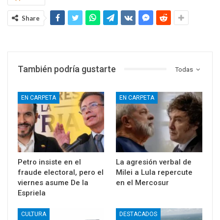
Share
También podría gustarte
Todas
EN CARPETA
EN CARPETA
Petro insiste en el
La agresión verbal de
fraude electoral, pero el
Milei a Lula repercute
viernes asume De la
en el Mercosur
Espriela
CULTURA
DESTACADOS