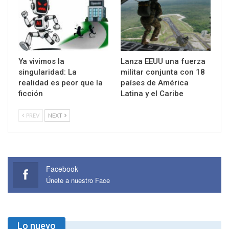
Ya vivimos la
Lanza EEUU una fuerza
singularidad: La
militar conjunta con 18
realidad es peor que la
países de América
ficción
Latina y el Caribe
PREV
NEXT
Facebook
Únete a nuestro Face
Lo nuevo