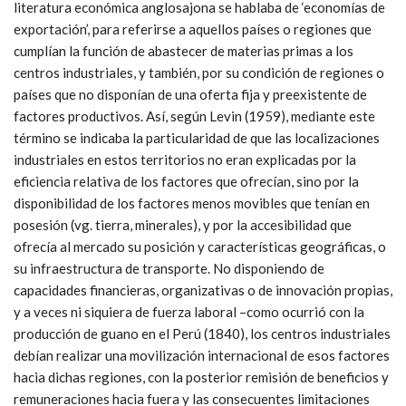
literatura económica anglosajona se hablaba de ‘economías de
exportación’, para referirse a aquellos países o regiones que
cumplían la función de abastecer de materias primas a los
centros industriales, y también, por su condición de regiones o
países que no disponían de una oferta fija y preexistente de
factores productivos. Así, según Levin (1959), mediante este
término se indicaba la particularidad de que las localizaciones
industriales en estos territorios no eran explicadas por la
eficiencia relativa de los factores que ofrecían, sino por la
disponibilidad de los factores menos movibles que tenían en
posesión (vg. tierra, minerales), y por la accesibilidad que
ofrecía al mercado su posición y características geográficas, o
su infraestructura de transporte. No disponiendo de
capacidades financieras, organizativas o de innovación propias,
y a veces ni siquiera de fuerza laboral –como ocurrió con la
producción de guano en el Perú (1840), los centros industriales
debían realizar una movilización internacional de esos factores
hacia dichas regiones, con la posterior remisión de beneficios y
remuneraciones hacia fuera y las consecuentes limitaciones