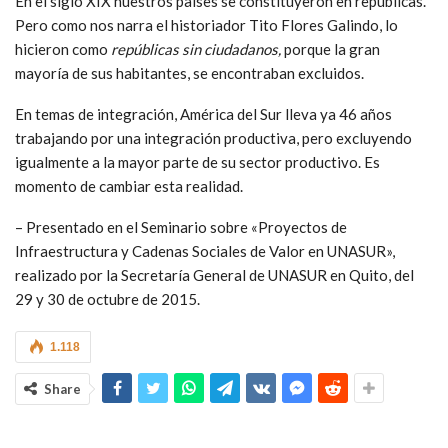
En el siglo XIX nuestros países se constituyeron en repúblicas.
Pero como nos narra el historiador Tito Flores Galindo, lo
hicieron como
repúblicas sin ciudadanos,
porque la gran
mayoría de sus habitantes, se encontraban excluidos.
En temas de integración, América del Sur lleva ya 46 años
trabajando por una integración productiva, pero excluyendo
igualmente a la mayor parte de su sector productivo. Es
momento de cambiar esta realidad.
– Presentado en el Seminario sobre «Proyectos de
Infraestructura y Cadenas Sociales de Valor en UNASUR»,
realizado por la Secretaría General de UNASUR en Quito, del
29 y 30 de octubre de 2015.
1.118
Share