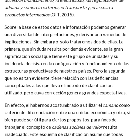
aduana y comercio exterior, el transporte
y,
el acceso a
productos intermedios
(OIT, 2015).
Sobre la base de estos datos e información podemos generar
una diversidad de interpretaciones, y derivar una variedad de
implicaciones. Sin embargo, solo trataremos dos de ellas. La
primera, que sin duda resulta por demás evidente, es la gran
significación social que tiene este grupo de unidades y su
incidencia decisiva en la configuración y funcionamiento de las
estructuras productivas de nuestros países. Pero la segunda,
que no es tan evidente, tiene relación con las deficiencias
conceptuales a las que lleva el método de clasificación
utilizado, pero cuya corrección genera grandes expectativas.
En efecto, el habernos acostumbrado a utilizar el
tamaño
como
criterio de diferenciación entre una unidad económica y otra, si
bien puede ser útil para ciertos propósitos, para fines de
trabajar el concepto de
cadenas sociales de valor
resulta
inadecuado. Este esquema de clasificación asume que todas