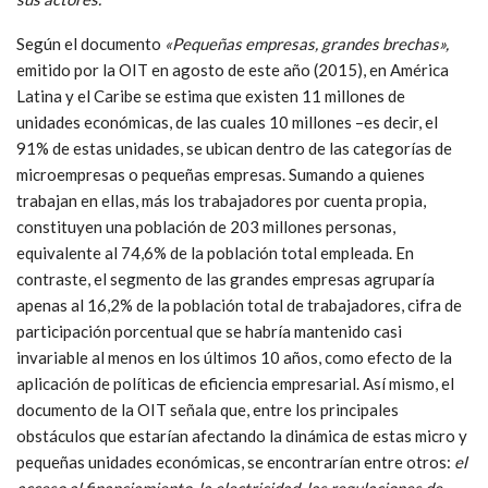
Según el documento
«Pequeñas empresas, grandes brechas»,
emitido por la OIT en agosto de este año (2015), en América
Latina y el Caribe se estima que existen 11 millones de
unidades económicas, de las cuales 10 millones –es decir, el
91% de estas unidades, se ubican dentro de las categorías de
microempresas o pequeñas empresas. Sumando a quienes
trabajan en ellas, más los trabajadores por cuenta propia,
constituyen una población de 203 millones personas,
equivalente al 74,6% de la población total empleada. En
contraste, el segmento de las grandes empresas agruparía
apenas al 16,2% de la población total de trabajadores, cifra de
participación porcentual que se habría mantenido casi
invariable al menos en los últimos 10 años, como efecto de la
aplicación de políticas de eficiencia empresarial. Así mismo, el
documento de la OIT señala que, entre los principales
obstáculos que estarían afectando la dinámica de estas micro y
pequeñas unidades económicas, se encontrarían entre otros:
el
acceso al financiamiento, la electricidad, las regulaciones de