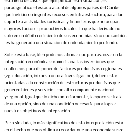
está llena de casos que ejemplifican esta situación, es
paradigmático el estado actual de algunos países del Caribe
que invirtieron ingentes recursos en infraestructura, para dar
soporte a actividades turísticas y financieras que no ocupan
mayores factores productivos locales, lo que ha derivado no
solo en un débil crecimiento de sus economías, sino que también
les ha generado una situación de endeudamiento profundo.
Sobre esta base, bien podemos afirmar que para avanzar en la
integración económica suramericana, las inversiones que
realicemos para disponer de factores productivos regionales
(vg. educación, infraestructura, investigación), deben estar
orientadas a la construcción de estructuras productivas que
generen bienes y servicios con alto componente nacional
y
regional. Igual que lo dicho anteriormente, tampoco se trata
de una opción, sino de una condición necesaria para lograr
nuestros objetivos de integración.
Pero sin duda, lo más significativo de esta interpretación está
en el hecho que nos obliga a recordar que una economía surge