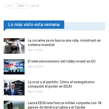
PREV
NEXT
1 De 27
Lo más visto esta semana
La cocaína ya no busca una ruta, construyó un
sistema mundial
Ago 4, 2026
El intervencionismo del lobby israelí en EU
Ago 4, 2026
La cruz y el partido: Cómo el evangelismo
conquistó el poder en EEUU
Ago 4, 2026
Lanza EEUU una fuerza militar conjunta con 18
países de América Latina y el Caribe