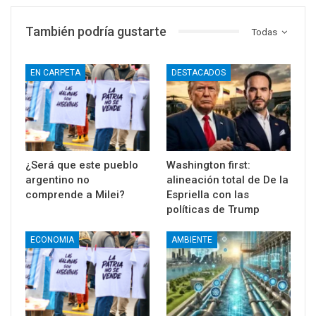
También podría gustarte
Todas
EN CARPETA
DESTACADOS
¿Será que este pueblo
Washington first:
argentino no
alineación total de De la
comprende a Milei?
Espriella con las
políticas de Trump
ECONOMIA
AMBIENTE