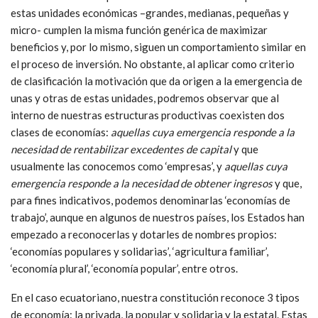
estas unidades económicas –grandes, medianas, pequeñas y
micro- cumplen la misma función genérica de maximizar
beneficios y, por lo mismo, siguen un comportamiento similar en
el proceso de inversión. No obstante, al aplicar como criterio
de clasificación la motivación que da origen a la emergencia de
unas y otras de estas unidades, podremos observar que al
interno de nuestras estructuras productivas coexisten dos
clases de economías:
aquellas cuya emergencia responde a la
necesidad de rentabilizar excedentes de capital
y que
usualmente las conocemos como ‘empresas’, y
aquellas cuya
emergencia responde a la necesidad de obtener ingresos
y que,
para fines indicativos, podemos denominarlas ‘economías de
trabajo’, aunque en algunos de nuestros países, los Estados han
empezado a reconocerlas y dotarles de nombres propios:
‘economías populares y solidarias’, ‘agricultura familiar’,
‘economía plural’, ‘economía popular’, entre otros.
En el caso ecuatoriano, nuestra constitución reconoce 3 tipos
de economía: la privada, la popular y solidaria y la estatal. Estas