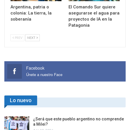
Argentina, patria o
El Comando Sur quiere
colonia: La tierra, la
asegurarse el agua para
soberanía
proyectos de IA en la
Patagonia
PREV
NEXT
Facebook
Únete a nuestro Face
Lo nuevo
¿Será que este pueblo argentino no comprende
a Milei?