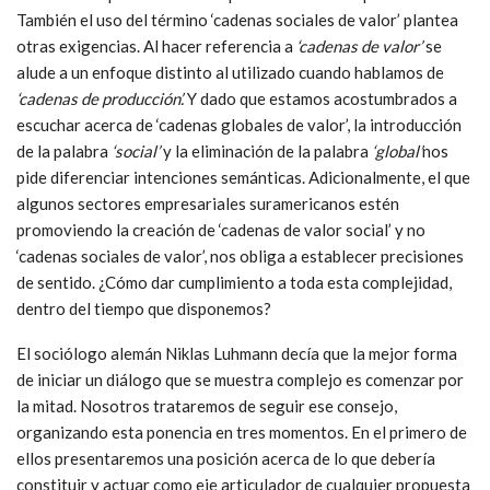
También el uso del término ‘cadenas sociales de valor’ plantea
otras exigencias. Al hacer referencia a
‘cadenas de valor’
se
alude a un enfoque distinto al utilizado cuando hablamos de
‘cadenas de producción’.
Y dado que estamos acostumbrados a
escuchar acerca de ‘cadenas globales de valor’, la introducción
de la palabra
‘social’
y la eliminación de la palabra
‘global’
nos
pide diferenciar intenciones semánticas. Adicionalmente, el que
algunos sectores empresariales suramericanos estén
promoviendo la creación de ‘cadenas de valor social’ y no
‘cadenas sociales de valor’, nos obliga a establecer precisiones
de sentido. ¿Cómo dar cumplimiento a toda esta complejidad,
dentro del tiempo que disponemos?
El sociólogo alemán Niklas Luhmann decía que la mejor forma
de iniciar un diálogo que se muestra complejo es comenzar por
la mitad. Nosotros trataremos de seguir ese consejo,
organizando esta ponencia en tres momentos. En el primero de
ellos presentaremos una posición acerca de lo que debería
constituir y actuar como eje articulador de cualquier propuesta