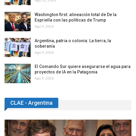
Ago 10, 2026
Washington first: alineación total de De la
Espriella con las políticas de Trump
Ago 9, 2026
Argentina, patria o colonia: La tierra, la
soberanía
Ago 9, 2026
El Comando Sur quiere asegurarse el agua para
proyectos de IA en la Patagonia
Ago 9, 2026
CLAE - Argentina