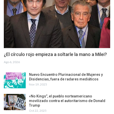
¿El círculo rojo empieza a soltarle la mano a Milei?
Ago 6, 2026
Nuevo Encuentro Plurinacional de Mujeres y
Disidencias, fuera de radares mediáticos
Nov 19, 2025
«No Kings”, el pueblo norteamericano
movilizado contra el autoritarismo de Donald
Trump
Oct 22, 2025