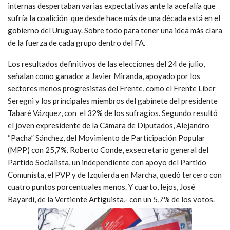
internas despertaban varias expectativas ante la acefalía que
sufría la coalición que desde hace más de una década está en el
gobierno del Uruguay. Sobre todo para tener una idea más clara
de la fuerza de cada grupo dentro del FA.
Los resultados definitivos de las elecciones del 24 de julio,
señalan como ganador a Javier Miranda, apoyado por los
sectores menos progresistas del Frente, como el Frente Liber
Seregni y los principales miembros del gabinete del presidente
Tabaré Vázquez, con el 32% de los sufragios. Segundo resultó
el joven expresidente de la Cámara de Diputados, Alejandro
“Pacha” Sánchez, del Movimiento de Participación Popular
(MPP) con 25,7%. Roberto Conde, exsecretario general del
Partido Socialista, un independiente con apoyo del Partido
Comunista, el PVP y de Izquierda en Marcha, quedó tercero con
cuatro puntos porcentuales menos. Y cuarto, lejos, José
Bayardi, de la Vertiente Artiguista,- con un 5,7% de los votos.