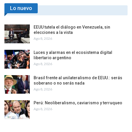
Lo nuevo
EEUU tutela el diálogo en Venezuela, sin
elecciones a la vista
Ago 8, 2026
Luces y alarmas en el ecosistema digital
libertario argentino
Ago 8, 2026
Brasil frente al unilateralismo de EEUU.: serás
soberano o no serás nada
Ago 8, 2026
Perú: Neoliberalismo, caviarismo y terruqueo
Ago 8, 2026