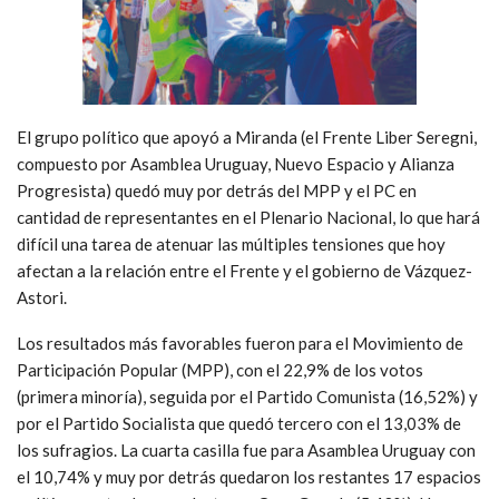
El grupo político que apoyó a Miranda (el Frente Liber Seregni,
compuesto por Asamblea Uruguay, Nuevo Espacio y Alianza
Progresista) quedó muy por detrás del MPP y el PC en
cantidad de representantes en el Plenario Nacional, lo que hará
difícil una tarea de atenuar las múltiples tensiones que hoy
afectan a la relación entre el Frente y el gobierno de Vázquez-
Astori.
Los resultados más favorables fueron para el Movimiento de
Participación Popular (MPP), con el 22,9% de los votos
(primera minoría), seguida por el Partido Comunista (16,52%) y
por el Partido Socialista que quedó tercero con el 13,03% de
los sufragios. La cuarta casilla fue para Asamblea Uruguay con
el 10,74% y muy por detrás quedaron los restantes 17 espacios