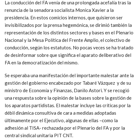
La conducción del FA venía de una prolongada acefalía tras la
renuncia de la senadora socialista Monica Xavier a la
presidencia. En estos comicios internos, que quisieron ser
invisibilizados por la prensa hegemónica, se dirimió también la
representación de los distintos sectores y bases en el Plenario
Nacional y la Mesa Política del Frente Amplio, el colectivo de
conducción, según los estatutos. No pocas veces se ha tratado
de desinformar sobre que significa el aparato deliberativo del
FA en la democratización del mismo.
Se esperaba una manifestación del importante malestar ante la
gestión del gobierno encabezado por Tabaré Vázquez y de su
ministro de Economía y Finanzas, Danilo Astori. Y se recogió
una respuesta sobre la opinión de la bases sobre la gestión de
los aparatos partidistas. El malestar incluye las críticas por la
débil dinámica consultiva de cara a medidas adoptadas
últimamente por el Ejecutivo, algunas de ellas –como la
adhesión al TISA- rechazada por el Plenario del FA y por la
central sindical unitaria PIT CNT.