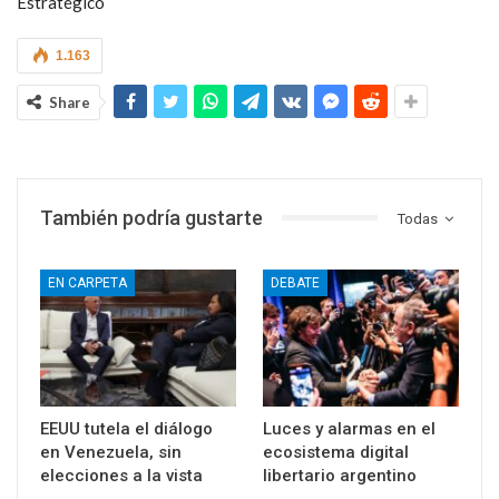
Estratégico
1.163
Share
También podría gustarte
Todas
EN CARPETA
DEBATE
EEUU tutela el diálogo
Luces y alarmas en el
en Venezuela, sin
ecosistema digital
elecciones a la vista
libertario argentino