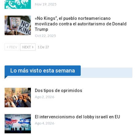
Nov 19, 2025
«No Kings”, el pueblo norteamericano
movilizado contra el autoritarismo de Donald
Trump
Oct 22, 2025
PREV
NEXT
1 De 27
Lo más visto esta semana
Dos tipos de oprimidos
Ago 2, 2026
El intervencionismo del lobby israelí en EU
Ago 4, 2026