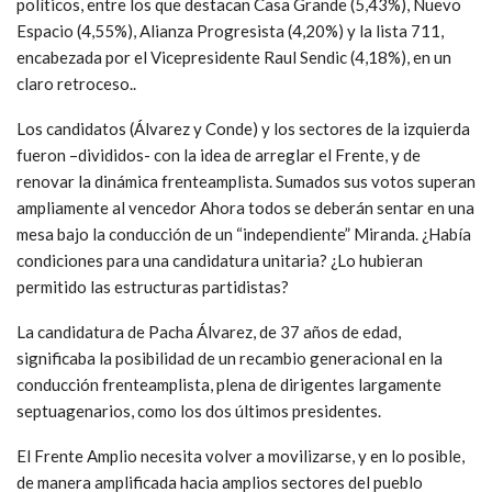
políticos, entre los que destacan Casa Grande (5,43%), Nuevo
Espacio (4,55%), Alianza Progresista (4,20%) y la lista 711,
encabezada por el Vicepresidente Raul Sendic (4,18%), en un
claro retroceso..
Los candidatos (Álvarez y Conde) y los sectores de la izquierda
fueron –divididos- con la idea de arreglar el Frente, y de
renovar la dinámica frenteamplista. Sumados sus votos superan
ampliamente al vencedor Ahora todos se deberán sentar en una
mesa bajo la conducción de un “independiente” Miranda. ¿Había
condiciones para una candidatura unitaria? ¿Lo hubieran
permitido las estructuras partidistas?
La candidatura de Pacha Álvarez, de 37 años de edad,
significaba la posibilidad de un recambio generacional en la
conducción frenteamplista, plena de dirigentes largamente
septuagenarios, como los dos últimos presidentes.
El Frente Amplio necesita volver a movilizarse, y en lo posible,
de manera amplificada hacia amplios sectores del pueblo