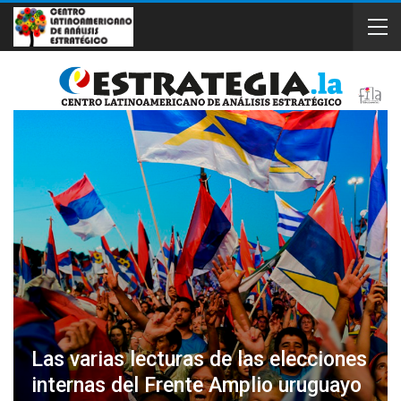
Las varias lecturas de las elecciones
internas del Frente Amplio uruguayo