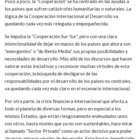
Poco a poco, la “Cooperación” se ha centrado en las ayudas a
los países que sufren catástrofes humanitarias o naturales. La
lógica de la Cooperación Internacional al Desarrollo va
quedando cada vez más relegada y empequeñecida.
Se impulsa la “Cooperación Sur-Sur”, pero con una clara
intencionalidad de dejar en manos de los países que ahora son
“emergentes” o “de Renta Media”, sus propias posibilidades y
necesidades de desarrollo. Más allá de los discursos que hacen
valorar estas iniciativas y reconocer muchas virtudes de esta
cooperación, la búsqueda de desligarse de las
responsabilidades por el desarrollo de los países no centrales,
va quedando cada vez más claro en el escenario internacional.
Por otra parte, la crisis financiera internacional que afecta a
todo el planeta de diversas formas, pero en especial a los
mismos Estados, que están riesgosamente endeudados unos
con otros, hasta niveles que ya no son sustentables, hace mirar
al llamado “Sector Privado” como un actor decisivo para poder
alcanzar algunos niveles de desarrollo. Este Sector, beneficiado