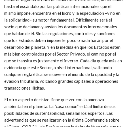
hasta el escándalo por las políticas internacionales que él
mismo impone, encuentra en el lucro y la especulación –y no en
la solidaridad– su motor fundamental. Difícilmente será el
socio que declaman y ansían los documentos internacionales
que hablan de él. Sin las regulaciones, controles y sanciones
que los Estados deben imponerle, poco o nada harán por el
desarrollo del planeta. Y en la medida en que los Estados estén
más bien controlados por el Sector Privado, el camino por el
que se transita es justamente el inverso. Cada día queda más en
evidencia que este Sector, a nivel internacional, salteando
cualquier regla ética, se mueve en el mundo de la opacidad y la
evasión tributaria, volcando grandes capitales a operaciones
transacciones ilícitas.
El otro aspecto decisivo tiene que ver con la amenaza
ambiental en el planeta. La “casa común” está al límite de sus
posibilidades de sustentabilidad, señalan los expertos. Las
advertencias que se realizaron en la última Conferencia sobre
el Clima –COP 21– de París marcan la delgada línea roja que ya