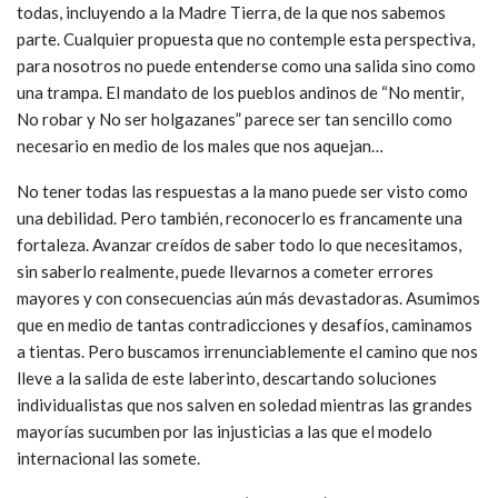
todas, incluyendo a la Madre Tierra, de la que nos sabemos
parte. Cualquier propuesta que no contemple esta perspectiva,
para nosotros no puede entenderse como una salida sino como
una trampa. El mandato de los pueblos andinos de “No mentir,
No robar y No ser holgazanes” parece ser tan sencillo como
necesario en medio de los males que nos aquejan…
No tener todas las respuestas a la mano puede ser visto como
una debilidad. Pero también, reconocerlo es francamente una
fortaleza. Avanzar creídos de saber todo lo que necesitamos,
sin saberlo realmente, puede llevarnos a cometer errores
mayores y con consecuencias aún más devastadoras. Asumimos
que en medio de tantas contradicciones y desafíos, caminamos
a tientas. Pero buscamos irrenunciablemente el camino que nos
lleve a la salida de este laberinto, descartando soluciones
individualistas que nos salven en soledad mientras las grandes
mayorías sucumben por las injusticias a las que el modelo
internacional las somete.