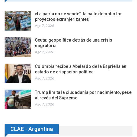
«La patria no se vende”: la calle demolió los
proyectos extranjerizantes
Ago 7, 2026
Ceuta: geopolítica detrás de una crisis
migratoria
Ago 7, 2026
Colombia recibe a Abelardo de la Espriella en
estado de crispación política
Ago 7, 2026
Trump limita la ciudadanía por nacimiento, pese
al revés del Supremo
Ago 7, 2026
CLAE - Argentina