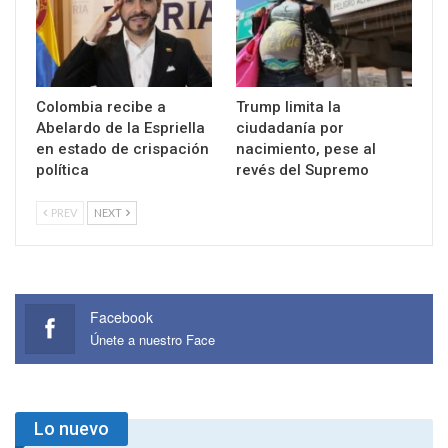
Colombia recibe a
Trump limita la
Abelardo de la Espriella
ciudadanía por
en estado de crispación
nacimiento, pese al
política
revés del Supremo
PREV
NEXT
Facebook
Únete a nuestro Face
Lo nuevo