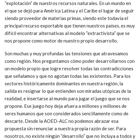
“explotación” de nuestros recursos naturales. En un mundo en
el que se dejó para América Latina y el Caribe el lugar de seguir
siendo proveedor de materias primas, siendo este todavía el
principal recurso exportable que tienen nuestros países, es muy
difícil encontrar alternativas al modelo “extractivista” que se
nos propone como motor de nuestro propio desarrollo.
Son muchas y muy profundas las tensiones que atravesamos
como región. Nos preguntamos cómo poder desarrollarnos con
un modelo propio que logre resolver todas las contradicciones
que señalamos y que no agotan todas las existentes. Para los
sectores históricamente dominantes en nuestra región, la
salida es resignar lo que entienden son miradas utópicas de la
realidad, e insertarse al mundo para jugar el juego que se nos
propone. Ese juego hoy deja afuera a millones y millones de
seres humanos que son considerados sencillamente como de
descarte. Desde la AOED-ALC no podemos abrazar esa
propuesta sin renunciar a nuestra propia razón de ser. Para
nosotros, no existe ningún “desarrollo” que no incluya a todos y