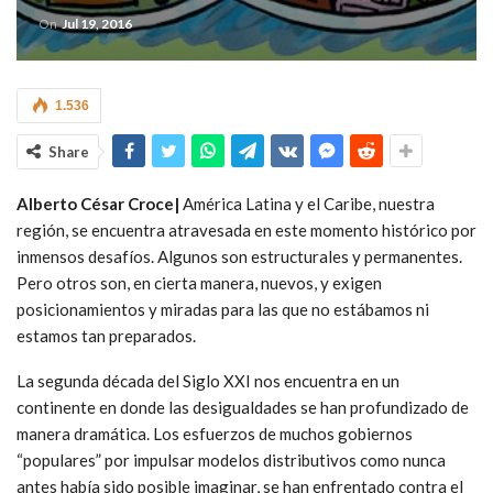
On
Jul 19, 2016
1.536
Share
Alberto César Croce|
América Latina y el Caribe, nuestra
región, se encuentra atravesada en este momento histórico por
inmensos desafíos. Algunos son estructurales y permanentes.
Pero otros son, en cierta manera, nuevos, y exigen
posicionamientos y miradas para las que no estábamos ni
estamos tan preparados.
La segunda década del Siglo XXI nos encuentra en un
continente en donde las desigualdades se han profundizado de
manera dramática. Los esfuerzos de muchos gobiernos
“populares” por impulsar modelos distributivos como nunca
antes había sido posible imaginar, se han enfrentado contra el