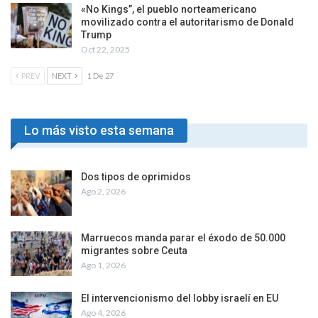
«No Kings”, el pueblo norteamericano
movilizado contra el autoritarismo de Donald
Trump
Oct 22, 2025
PREV
NEXT
1 De 27
Lo más visto esta semana
Dos tipos de oprimidos
Ago 2, 2026
Marruecos manda parar el éxodo de 50.000
migrantes sobre Ceuta
Ago 1, 2026
El intervencionismo del lobby israelí en EU
Ago 4, 2026