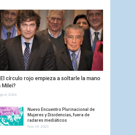
El círculo rojo empieza a soltarle la mano
 Milei?
go 6, 2026
Nuevo Encuentro Plurinacional de
Mujeres y Disidencias, fuera de
radares mediáticos
Nov 19, 2025