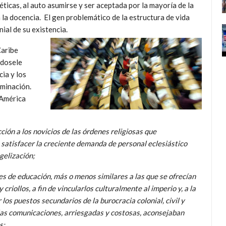
éticas, al auto asumirse y ser aceptada por la mayoría de la
la docencia. El gen problemático de la estructura de vida
ial de su existencia.
Caribe
ndosele
ia y los
ominación.
 América
ión a los novicios de las órdenes religiosas que
 satisfacer la creciente demanda de personal eclesiástico
gelización;
s de educación, más o menos similares a las que se ofrecían
y criollos, a fin de vincularlos culturalmente al imperio y, a la
 los puestos secundarios de la burocracia colonial, civil y
e las comunicaciones, arriesgadas y costosas, aconsejaban
s;