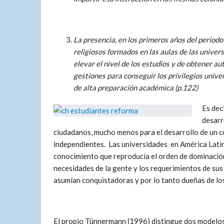
La presencia, en los primeros años del periodo
religiosos formados en las aulas de las unive
elevar el nivel de los estudios y de obtener a
gestiones para conseguir los privilegios univer
de alta preparación académica (p.122)
Es dec
desarr
ciudadanos, mucho menos para el desarrollo de un co
independientes. Las universidades en América Latin
conocimiento que reproducía el orden de dominación
necesidades de la gente y los requerimientos de sus
asumían conquistadoras y por lo tanto dueñas de los
El propio Tünnermann (1996) distingue dos modelos 