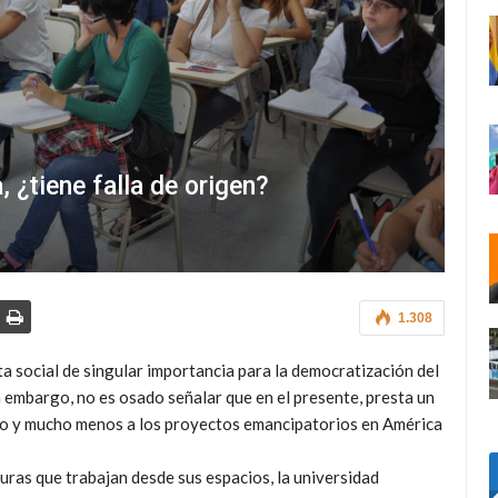
 ¿tiene falla de origen?
1.308
a social de singular importancia para la democratización del
n embargo, no es osado señalar que en el presente, presta un
nto y mucho menos a los proyectos emancipatorios en América
uras que trabajan desde sus espacios, la universidad