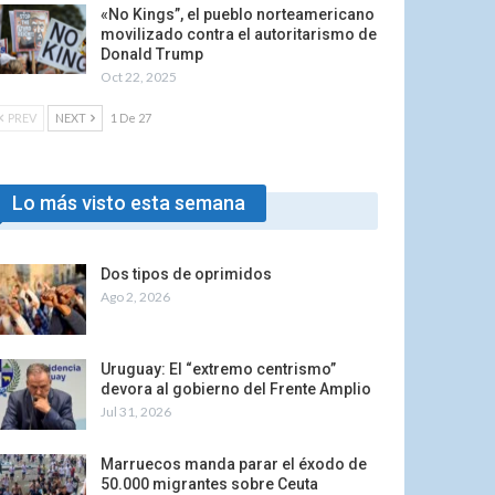
«No Kings”, el pueblo norteamericano
movilizado contra el autoritarismo de
Donald Trump
Oct 22, 2025
PREV
NEXT
1 De 27
Lo más visto esta semana
Dos tipos de oprimidos
Ago 2, 2026
Uruguay: El “extremo centrismo”
devora al gobierno del Frente Amplio
Jul 31, 2026
Marruecos manda parar el éxodo de
50.000 migrantes sobre Ceuta