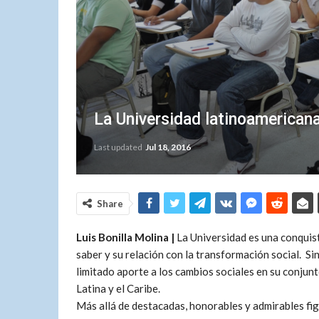
La Universidad latinoamericana,
Last updated
Jul 18, 2016
Share
Luis Bonilla Molina |
La Universidad es una conquist
saber y su relación con la transformación social. Si
limitado aporte a los cambios sociales en su conju
Latina y el Caribe.
Más allá de destacadas, honorables y admirables fig