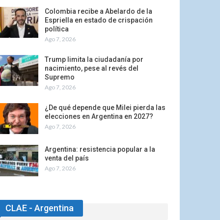
Colombia recibe a Abelardo de la
Espriella en estado de crispación
política
Ago 7, 2026
Trump limita la ciudadanía por
nacimiento, pese al revés del
Supremo
Ago 7, 2026
¿De qué depende que Milei pierda las
elecciones en Argentina en 2027?
Ago 7, 2026
Argentina: resistencia popular a la
venta del país
Ago 7, 2026
CLAE - Argentina