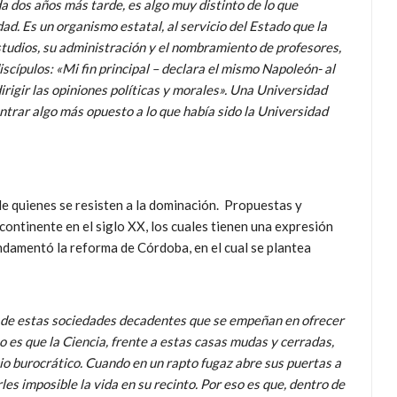
 dos años más tarde, es algo muy distinto de lo que
d. Es un organismo estatal, al servicio del Estado que la
estudios, su administración y el nombramiento de profesores,
iscípulos: «Mi fin principal – declara el mismo Napoleón- al
rigir las opiniones políticas y morales». Una Universidad
contrar algo más opuesto a lo que había sido la Universidad
e quienes se resisten a la dominación. Propuestas y
continente en el siglo XX, los cuales tienen una expresión
undamentó la reforma de Córdoba, en el cual se plantea
ejo de estas sociedades decadentes que se empeñan en ofrecer
so es que la Ciencia, frente a estas casas mudas y cerradas,
cio burocrático. Cuando en un rapto fugaz abre sus puertas a
les imposible la vida en su recinto. Por eso es que, dentro de