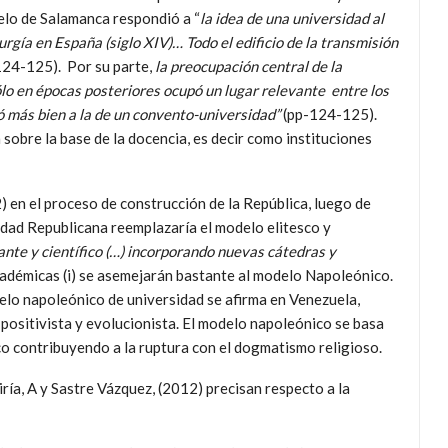
elo de Salamanca respondió a “
la idea de una universidad al
urgía en España (siglo XIV)… Todo el edificio de la transmisión
124-125). Por su parte,
la preocupación central de la
sólo en épocas posteriores ocupó un lugar relevante entre los
ó más bien a la de un convento-universidad”
(pp-124-125).
sobre la base de la docencia, es decir como instituciones
en el proceso de construcción de la República, luego de
idad Republicana reemplazaría el modelo elitesco y
ante y científico (…) incorporando nuevas cátedras y
académicas (i) se asemejarán bastante al modelo Napoleónico.
lo napoleónico de universidad se afirma en Venezuela,
 positivista y evolucionista. El modelo napoleónico se basa
ico contribuyendo a la ruptura con el dogmatismo religioso.
ría, A y Sastre Vázquez, (2012) precisan respecto a la