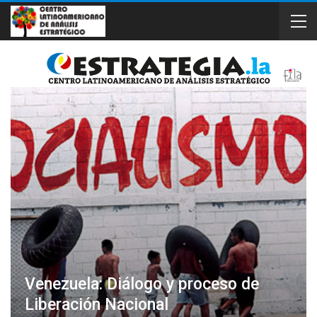
Venezuela: Diálogo y proceso de
Liberación Nacional