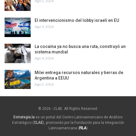
Ago 2, 2026
El intervencionismo del lobby israelí en EU
Ago 4, 2026
La cocaína ya no busca una ruta, construyó un
sistema mundial
Ago 4, 2026
Milei entrega recursos naturales y tierras de
Argentina a EEUU
Ago 2, 2026
© 2026 - CLAE. All Rights Reserved.
Estrategia.la
es un portal del Centro Latinoamericano de Análisis
Estratégico (
CLAE
), promovido por la Fundación para la Integración
Latinoamericana (
FILA
)