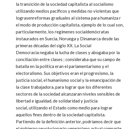
la transición de la sociedad capitalista al socialismo
utilizando medios pacíficos y medidas no violentas que
lograsenreformas graduales al sistema para
humaniza r
el modo de producción capitalista, ejemplo de lo cual son,
particularmente, los regímenes socialdemócratas
instaurados en Suecia, Noruega y Dinamarca desde las
primeras décadas del siglo XX. La Social
Democracia negaba la lucha de clases y abogaba por la
conciliación entre clases ; consideraba que su campo de
batalla en la política eran el parlamentarismo y el
electoralismo. Sus objetivos eran el progresismo, la
justicia social, el humanismo social y la emancipación de
la clase trabajadora, para lograr que los diferentes
sectores de la sociedad alcanzaran niveles sensibles de
libertad e igualdad, de solidaridad y justicia
social, utilizando el Estado como medio para lograr
aquellos fines dentro de la sociedad capitalista.
Partiendo de la definición anterior, podríamos decir que
el gobierno revolucionario venezolano actual comparte,