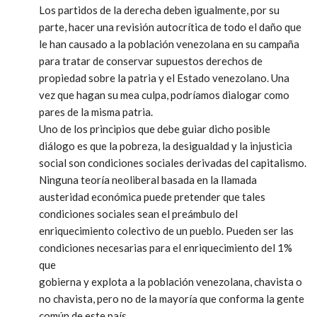
Los partidos de la derecha deben igualmente, por su
parte, hacer una revisión autocrítica de todo el daño que
le han causado a la población venezolana en su campaña
para tratar de conservar supuestos derechos de
propiedad sobre la patria y el Estado venezolano. Una
vez que hagan su
mea culpa,
podríamos dialogar como
pares de la misma patria.
Uno de los principios que debe guiar dicho posible
diálogo es que la pobreza, la desigualdad y la injusticia
social son condiciones sociales derivadas del capitalismo.
Ninguna teoría neoliberal basada en la llamada
austeridad económica puede pretender que tales
condiciones sociales sean el preámbulo del
enriquecimiento colectivo de un pueblo. Pueden ser las
condiciones necesarias para el enriquecimiento del 1%
que
gobierna y explota a la población venezolana, chavista o
no chavista, pero no de la mayoría que conforma la gente
común de este país.