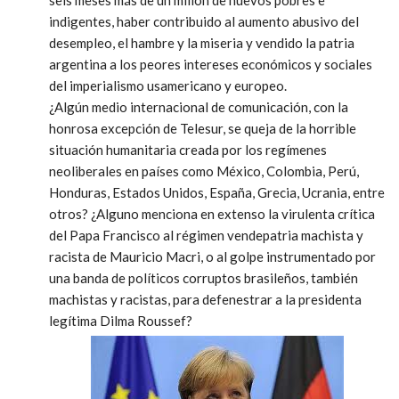
seis meses más de un millón de nuevos pobres e
indigentes, haber contribuido al aumento abusivo del
desempleo, el hambre y la miseria y vendido la patria
argentina a los peores intereses económicos y sociales
del imperialismo usamericano y europeo.
¿Algún medio internacional de comunicación, con la
honrosa excepción de Telesur, se queja de la horrible
situación humanitaria creada por los regímenes
neoliberales en países como México, Colombia, Perú,
Honduras, Estados Unidos, España, Grecia, Ucrania, entre
otros? ¿Alguno menciona en extenso la virulenta crítica
del Papa Francisco al régimen vendepatria machista y
racista de Mauricio Macri, o al golpe instrumentado por
una banda de políticos corruptos brasileños, también
machistas y racistas, para defenestrar a la presidenta
legítima Dilma Roussef?