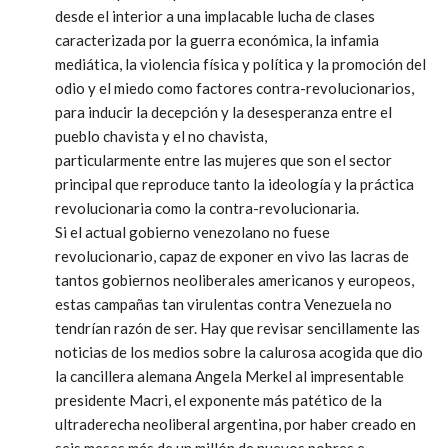
desde el interior a una implacable lucha de clases
caracterizada por la guerra económica, la infamia
mediática, la violencia física y política y la promoción del
odio y el miedo como factores contra-revolucionarios,
para inducir la decepción y la desesperanza entre el
pueblo chavista y el no chavista,
particularmente entre las mujeres que son el sector
principal que reproduce tanto la ideología y la práctica
revolucionaria como la contra-revolucionaria.
Si el actual gobierno venezolano no fuese
revolucionario, capaz de exponer en vivo las lacras de
tantos gobiernos neoliberales americanos y europeos,
estas campañas tan virulentas contra Venezuela no
tendrían razón de ser. Hay que revisar sencillamente las
noticias de los medios sobre la calurosa acogida que dio
la cancillera alemana Angela Merkel al impresentable
presidente Macri, el exponente más patético de la
ultraderecha neoliberal argentina, por haber creado en