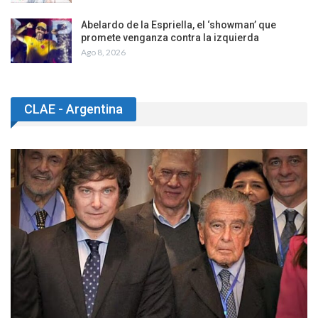
Abelardo de la Espriella, el ‘showman’ que
promete venganza contra la izquierda
Ago 8, 2026
CLAE - Argentina