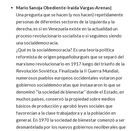
Mario Sanoja Obediente-Iraida Vargas-Arenas|
Una pregunta que se hacen (y nos hacen) repetidamente
personas de diferentes sectores de la izquierda y la
derecha, es si en Venezuela existe en la actualidad un
proceso revolucionario socialista o si seguimos siendo
una socialdemocracia.
¿Qué es la socialdemocracia? Es una teoría política
reformista de origen pequeñoburgués que se separó del
marxismo revolucionario en 1917 luego del triunfo de la
Revolución Soviética. Finalizada la II Guerra Mundial,
numerosos pueblos europeos occidentales votaron por
gobiernos socialdemócratas que instauraron lo que se
denominó “la sociedad de bienestar” donde el Estado, en
muchos países, conservó la propiedad sobre medios
básicos de producción y aprobó leyes sociales que
favorecían a la clase trabajadora y a la población en
general. En 1970 la sociedad de bienestar comenzó a ser
desmantelada por los nuevos gobiernos neoliberales que