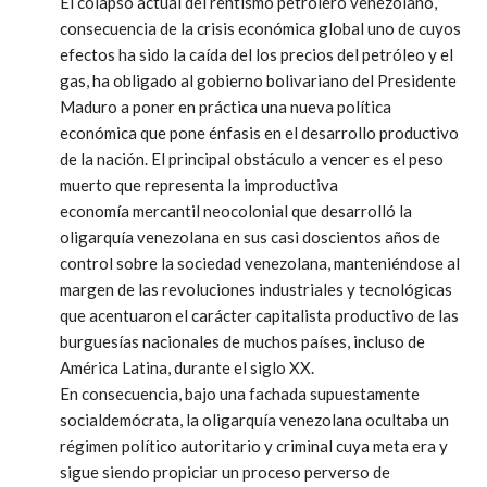
El colapso actual del rentismo petrolero venezolano,
consecuencia de la crisis económica global uno de cuyos
efectos ha sido la caída del los precios del petróleo y el
gas, ha obligado al gobierno bolivariano del Presidente
Maduro a poner en práctica una nueva política
económica que pone énfasis en el desarrollo productivo
de la nación. El principal obstáculo a vencer es el peso
muerto que representa la improductiva
economía mercantil neocolonial que desarrolló la
oligarquía venezolana en sus casi doscientos años de
control sobre la sociedad venezolana, manteniéndose al
margen de las revoluciones industriales y tecnológicas
que acentuaron el carácter capitalista productivo de las
burguesías nacionales de muchos países, incluso de
América Latina, durante el siglo XX.
En consecuencia, bajo una fachada supuestamente
socialdemócrata, la oligarquía venezolana ocultaba un
régimen político autoritario y criminal cuya meta era y
sigue siendo propiciar un proceso perverso de