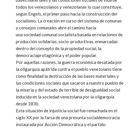
bases materiales y las condiciones sociales de vida de
todos los venezolanos y venezolanas lo cual constituye,
según Engels, el primer paso hacia la construcción del
socialismo. La creación en curso del sistema de comunas
y consejos comunales abre el camino hacia
una sociedad comunal socialista basada en relaciones de
producción solidarias, socio-productivas, enmarcadas
dentro del concepto de la propiedad social, la
democraciaprotagónica y el poder popular.
Por aquellas razones, la guerra económica desatada por
la oligarquía apátrida contra el pueblo venezolano tiene
como finalidad la destrucción de las bases materiales y
las condiciones sociales que sacaron a nuestro pueblo de
la miseria y del estado de terrible de desigualdad social
inducida en la sociedad venezolana por la oligarquía
desde 1830.
Esta situación de injusticia social fue remachada en el
siglo XX por la farsa de una presunta socialdemocracia
instaurada por Acción Democrática y el partido