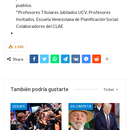
pueblos.
*Profesores Titulares Jubilados UCV. Profesores
Invitados. Escuela Venezolana de Planificación Social.
Colaboradores del CLAE
1.098
Share
También podría gustarte
Todas
DEBATE
EN CARPETA