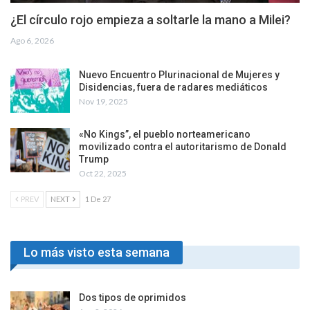
¿El círculo rojo empieza a soltarle la mano a Milei?
Ago 6, 2026
Nuevo Encuentro Plurinacional de Mujeres y
Disidencias, fuera de radares mediáticos
Nov 19, 2025
«No Kings”, el pueblo norteamericano
movilizado contra el autoritarismo de Donald
Trump
Oct 22, 2025
PREV
NEXT
1 De 27
Lo más visto esta semana
Dos tipos de oprimidos