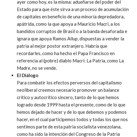
ayer como hoy, es la misma: adueñarse del poder del
Estado para que éste sirva a un proceso de acumulación
de capitales en beneficio de una minoría depredadora,
apátrida, como la que apoya a Mauricio Macri, a los
bandidos corruptos de Brasil o a la banda desaforada e
ignara que apoya Ramos Allup, dispuestas a vender la
patria al mejor postor extranjero. Habría que
recordarles, como ha hecho el Papa Francisco en
referencia al (pobre) diablo Macri: La Patria, como La
Madre, no se vende.
El Diálogo
Para combatir los efectos perversos del capitalismo
neoliberal creemos necesario promover un balance
crítico y autocrítico sincero, tanto de lo que hemos
logrado desde 1999 hasta el presente, como de lo que
hemos dejado de hacer y de lo que debemos y podemos
hacer, en el cual participemos todos y todas los que nos
sentimos parte de esta patria socialista venezolana,
como ha sido la intención del Congreso de la Patria