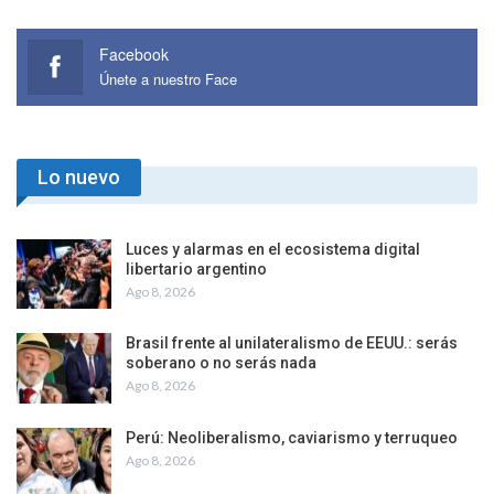
Facebook
Únete a nuestro Face
Lo nuevo
Luces y alarmas en el ecosistema digital
libertario argentino
Ago 8, 2026
Brasil frente al unilateralismo de EEUU.: serás
soberano o no serás nada
Ago 8, 2026
Perú: Neoliberalismo, caviarismo y terruqueo
Ago 8, 2026