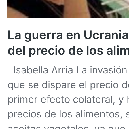
La guerra en Ucrania
del precio de los al
Isabella Arria La invasió
que se dispare el precio d
primer efecto colateral, y
precios de los alimentos, 
aceites vegetales, ya que 