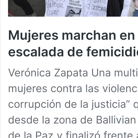
Mujeres marchan en B
escalada de femicidio
Verónica Zapata Una multi
mujeres contra las violenc
corrupción de la justicia” 
desde la zona de Ballivian 
de la Paz y finalizó frente