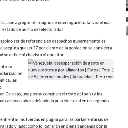
6D, cabe agregar otro signo de interrogación. Tal vez el más
el estado de ánimo del electorado?
a sabido ser de referencia en despachos gubernamentales
ue asegura que un 37 por ciento de la población se considera
ad se define ni chavista ni opositor.
ente se
polarización
ómica, las
o
n Caracas, una postal común en el resto del país) y las
al campean ahora dejando la puja electoral en un segundo
 enfrentar las fuerzas en pugna para las parlamentarias de
para lado y lado: cómo lo lograrán en plena pandemia por la