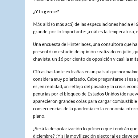
¿Y la gente?
Más allá (o más acá) de las especulaciones hacia el 
grande, por lo importante: ¿cuál es la temperatura, 
Una encuesta de Hinterlaces, una consultora que h
presentó un estudio de opinión realizado en julio, q
chavista, un 16 por ciento de oposición y casi la mit
Cifras bastante extrañas en un país al que normalm
considera muy polarizado. Cabe preguntarse si esa 
es, en realidad, un reflejo del pasado y la crisis econ
penurias por el bloqueo de Estados Unidos (de nuev
aparecieron grandes colas para cargar combustible e
consecuencias de la pandemia en la economía inform
plano.
¿Será la despolarización lo primero que tendrán que
diciembre? ¿Y si la movilización electoral es clave 