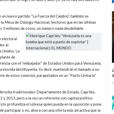
e un nuevo partido “La Fuerza del Cambio”, también se
n la Mesa de Diálogo Nacional. Sectores que en las últimas
os 3 millones de votos, un número nada desdeñable.
o electoral
les al
s Unidos. La
plante de
erencia con el “embajador” de Estados Unidos para Venezuela,
¿
a movida destituyente. Es decir, mantendrán el llamado a no
a
te de estos comicios, parapetados en un “Pacto Unitario”
A
derecha tradicionales-Departamento de Estado, Capriles,
 y 2013, pero a la vez un referente con capital político
 Esto profundiza el sálvese quien pueda en la oposición y pone
de participar o no, ahora con una oferta más atractiva que la