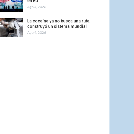
en EU
Ago 4, 2026
La cocaína ya no busca una ruta,
construyó un sistema mundial
Ago 4, 2026