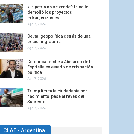
«La patria no se vende”: la calle
demolió los proyectos
extranjerizantes
Ago 7, 2026
Ceuta: geopolítica detrás de una
crisis migratoria
Ago 7, 2026
Colombia recibe a Abelardo de la
Espriella en estado de crispación
política
Ago 7, 2026
Trump limita la ciudadanía por
nacimiento, pese al revés del
Supremo
Ago 7, 2026
CLAE - Argentina