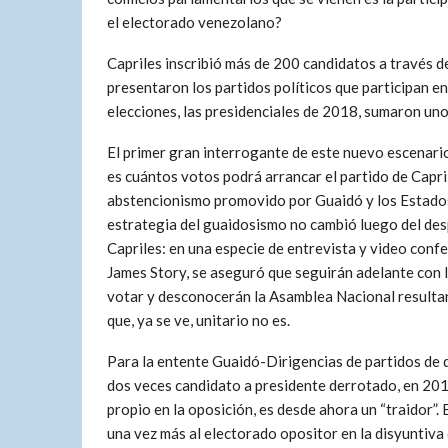
el electorado venezolano?
Capriles inscribió más de 200 candidatos a través d
presentaron los partidos políticos que participan e
elecciones, las presidenciales de 2018, sumaron un
El primer gran interrogante de este nuevo escenari
es cuántos votos podrá arrancar el partido de Capri
abstencionismo promovido por Guaidó y los Estado
estrategia del guaidosismo no cambió luego del des
Capriles: en una especie de entrevista y video conf
James Story, se aseguró que seguirán adelante con l
votar y desconocerán la Asamblea Nacional resultan
que, ya se ve, unitario no es.
Para la entente Guaidó-Dirigencias de partidos de 
dos veces candidato a presidente derrotado, en 2012
propio en la oposición, es desde ahora un “traidor”.
una vez más al electorado opositor en la disyuntiva 