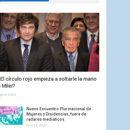
El círculo rojo empieza a soltarle la mano
 Milei?
go 6, 2026
Nuevo Encuentro Plurinacional de
Mujeres y Disidencias, fuera de
radares mediáticos
Nov 19, 2025