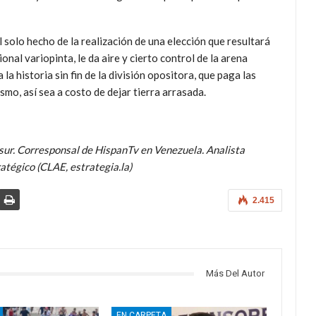
 solo hecho de la realización de una elección que resultará
al variopinta, le da aire y cierto control de la arena
la historia sin fin de la división opositora, que paga las
mo, así sea a costo de dejar tierra arrasada.
esur. Corresponsal de HispanTv en Venezuela. Analista
atégico (CLAE, estrategia.la)
2.415
Más Del Autor
EN CARPETA