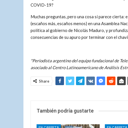
COVID-19?
Muchas preguntas, pero una cosa sí parece cierta: el
(escaños más, escaños menos) en una Asamblea Nacion
política al gobierno de Nicolás Maduro, y profundiza 
consecuencias de su apuro por terminar con el chavis
*Periodista argentino del equipo fundacional de Tel
asociado al Centro Latinoamericano de Análisis Estr
Share
También podría gustarte
EN CARPETA
EN CARPETA