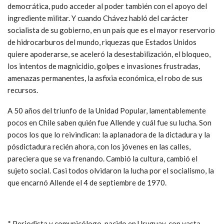
democrática, pudo acceder al poder también con el apoyo del
ingrediente militar. Y cuando Chávez habló del carácter
socialista de su gobierno, en un país que es el mayor reservorio
de hidrocarburos del mundo, riquezas que Estados Unidos
quiere apoderarse, se aceleró la desestabilización, el bloqueo,
los intentos de magnicidio, golpes e invasiones frustradas,
amenazas permanentes, la asfixia económica, el robo de sus
recursos.
A 50 años del triunfo de la Unidad Popular, lamentablemente
pocos en Chile saben quién fue Allende y cuál fue su lucha. Son
pocos los que lo reivindican: la aplanadora de la dictadura y la
pósdictadura recién ahora, con los jóvenes en las calles,
pareciera que se va frenando. Cambió la cultura, cambió el
sujeto social. Casi todos olvidaron la lucha por el socialismo, la
que encarnó Allende el 4 de septiembre de 1970.
* Periodista y comunicólogo, nacido en Uruguay, con vasta