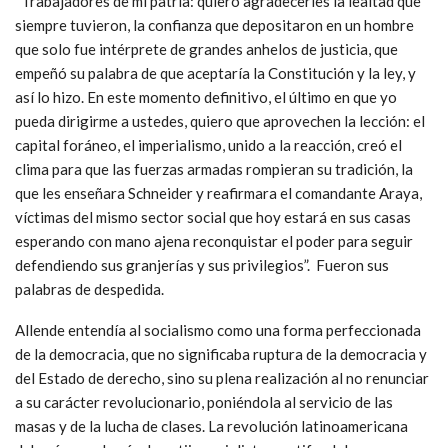
“Trabajadores de mi patria: quiero agradecerles la lealtad que
siempre tuvieron, la confianza que depositaron en un hombre
que solo fue intérprete de grandes anhelos de justicia, que
empeñó su palabra de que aceptaría la Constitución y la ley, y
así lo hizo. En este momento definitivo, el último en que yo
pueda dirigirme a ustedes, quiero que aprovechen la lección: el
capital foráneo, el imperialismo, unido a la reacción, creó el
clima para que las fuerzas armadas rompieran su tradición, la
que les enseñara Schneider y reafirmara el comandante Araya,
víctimas del mismo sector social que hoy estará en sus casas
esperando con mano ajena reconquistar el poder para seguir
defendiendo sus granjerías y sus privilegios”. Fueron sus
palabras de despedida.
Allende entendía al socialismo como una forma perfeccionada
de la democracia, que no significaba ruptura de la democracia y
del Estado de derecho, sino su plena realización al no renunciar
a su carácter revolucionario, poniéndola al servicio de las
masas y de la lucha de clases. La revolución latinoamericana