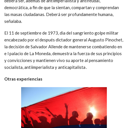
deberá ser, además de antiimperialista y antifeudal,
democrática, a fin de que la sientan, compartan y comprendan
las masas ciudadanas. Deberá ser profundamente humana,
señalaba.
El 11 de septiembre de 1973, dia del sangriento golpe militar
encabezado por el después dictador general Augusto Pinochet,
la decisión de Salvador Allende de mantenerse combatiendo en
e l palacio de La Moneda, demuestra la fuerza de sus principios
y convicciones y mantienen vivo su aporte al pensamiento
socialista, antiimperialista y anticapitalista .
Otras experiencias