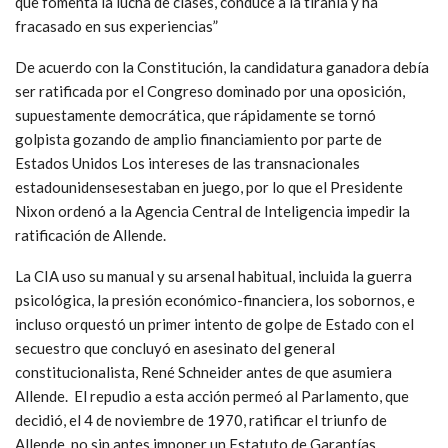
que fomenta la lucha de clases, conduce a la tiranía y ha
fracasado en sus experiencias”
De acuerdo con la Constitución, la candidatura ganadora debía
ser ratificada por el Congreso dominado por una oposición,
supuestamente democrática, que rápidamente se tornó
golpista gozando de amplio financiamiento por parte de
Estados Unidos Los intereses de las transnacionales
estadounidensesestaban en juego, por lo que el Presidente
Nixon ordenó a la Agencia Central de Inteligencia impedir la
ratificación de Allende.
La CIA uso su manual y su arsenal habitual, incluida la guerra
psicológica, la presión económico-financiera, los sobornos, e
incluso orquestó un primer intento de golpe de Estado con el
secuestro que concluyó en asesinato del general
constitucionalista, René Schneider antes de que asumiera
Allende. El repudio a esta acción permeó al Parlamento, que
decidió, el 4 de noviembre de 1970, ratificar el triunfo de
Allende, no sin antes imponer un Estatuto de Garantías