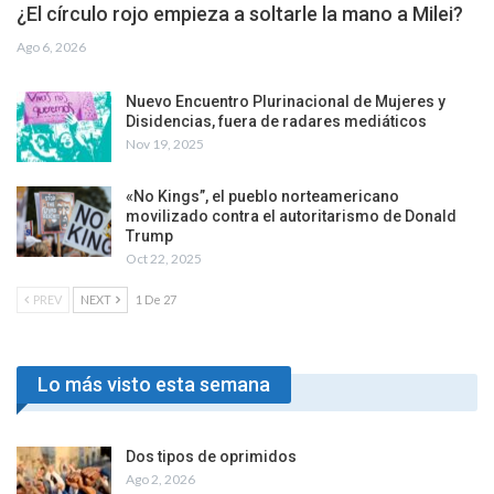
¿El círculo rojo empieza a soltarle la mano a Milei?
Ago 6, 2026
Nuevo Encuentro Plurinacional de Mujeres y
Disidencias, fuera de radares mediáticos
Nov 19, 2025
«No Kings”, el pueblo norteamericano
movilizado contra el autoritarismo de Donald
Trump
Oct 22, 2025
PREV
NEXT
1 De 27
Lo más visto esta semana
Dos tipos de oprimidos
Ago 2, 2026