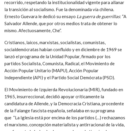
recorrido, respetando la institucionalidad vigente para allanar
la transición al socialismo. Fue la denominada vía chilena.
Ernesto Guevara le dedicó su ensayo
La guerra de guerrillas
: “A
Salvador Allende, que por otros medios trata de obtener lo
mismo. Afectuosamente, Che”.
Cristianos, laicos, marxistas, socialistas, comunistas,
socialdemócratas habían confluido y en diciembre de 1969 se
lanzó el programa de la Unidad Popular, firmado por los
partidos Socialista, Comunista, Radical, el Movimiento de
Acción Popular Unitario (MAPU), Acción Popular
Independiente (API) y el Partido Social Demócrata (PSD).
El Movimiento de Izquierda Revolucionaria (MIR), fundado en
1965, insurreccional, decidió apoyar críticamente la
candidatura de Allende, y la Democracia Cristiana, procedente
de la Falange fascista española, señalaba en su programa
que “La Iglesia está por encima de los partidos (…) rechazamos
el marxismo, concepción materialista y antirracional de la vida,