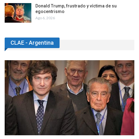
Donald Trump, frustrado y víctima de su
egocentrismo
Ago 6, 2026
CLAE - Argentina