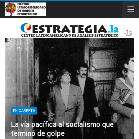
EN CARPETA
La vía pacífica al socialismo que
terminó de golpe