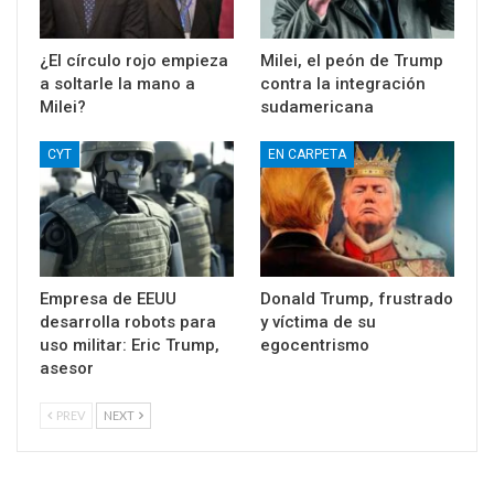
¿El círculo rojo empieza
Milei, el peón de Trump
a soltarle la mano a
contra la integración
Milei?
sudamericana
CYT
EN CARPETA
Empresa de EEUU
Donald Trump, frustrado
desarrolla robots para
y víctima de su
uso militar: Eric Trump,
egocentrismo
asesor
PREV
NEXT