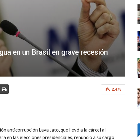
ua en un Brasil en grave recesión
2.478
ón anticorrupción Lava Jato, que llevó a la cárcel al
ara en las elecciones presidenciales, renunció a su cargo,