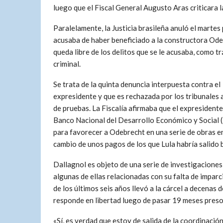
luego que el Fiscal General Augusto Aras criticara 
Paralelamente, la Justicia brasileña anuló el martes
acusaba de haber beneficiado a la constructora Ode
queda libre de los delitos que se le acusaba, como tr
criminal.
Se trata de la quinta denuncia interpuesta contra el
expresidente y que es rechazada por los tribunales a
de pruebas. La Fiscalía afirmaba que el expresidente
Banco Nacional del Desarrollo Económico y Social
para favorecer a Odebrecht en una serie de obras e
cambio de unos pagos de los que Lula habría salido 
Dallagnol es objeto de una serie de investigacione
algunas de ellas relacionadas con su falta de imparci
de los últimos seis años llevó a la cárcel a decenas d
responde en libertad luego de pasar 19 meses preso
«Sí, es verdad que estoy de salida de la coordinación 