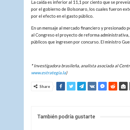
La caída es inferior al 11,1 por ciento que se preveí
por el gobierno de Bolsonaro, los cuales fueron exte
por el efecto en el gasto público.
En un mensaje al mercado financiero y presionado p
al Congreso el proyecto de reforma administrativa, q
públicos que ingresen por concurso. El ministro Gue
*
Investigadora brasileña, analista asociada al Cent
www.estrategia.la
)
Share
También podría gustarte