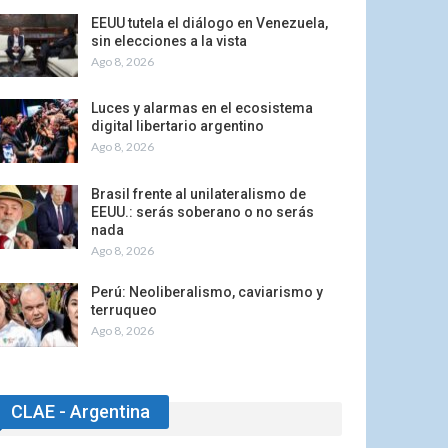
EEUU tutela el diálogo en Venezuela,
sin elecciones a la vista
Ago 8, 2026
Luces y alarmas en el ecosistema
digital libertario argentino
Ago 8, 2026
Brasil frente al unilateralismo de
EEUU.: serás soberano o no serás
nada
Ago 8, 2026
Perú: Neoliberalismo, caviarismo y
terruqueo
Ago 8, 2026
CLAE - Argentina