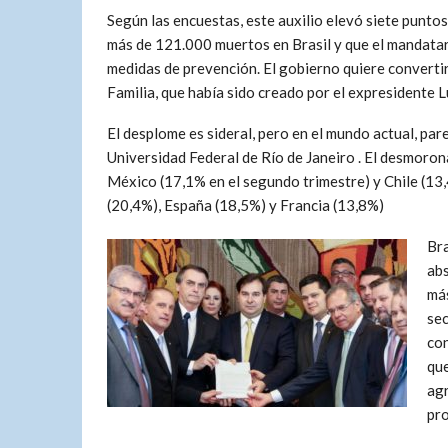
Según las encuestas, este auxilio elevó siete punto
más de 121.000 muertos en Brasil y que el mandatar
medidas de prevención. El gobierno quiere convertir 
Familia, que había sido creado por el expresidente Lu
El desplome es sideral, pero en el mundo actual, pa
Universidad Federal de Río de Janeiro . El desmoron
México (17,1% en el segundo trimestre) y Chile (13
(20,4%), España (18,5%) y Francia (13,8%)
Bra
abs
más
sec
con
que
agr
pro