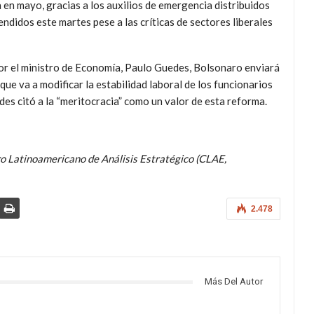
a en mayo, gracias a los auxilios de emergencia distribuidos
ndidos este martes pese a las críticas de sectores liberales
or el ministro de Economía, Paulo Guedes, Bolsonaro enviará
ue va a modificar la estabilidad laboral de los funcionarios
des citó a la “meritocracia” como un valor de esta reforma.
ro Latinoamericano de Análisis Estratégico (CLAE,
2.478
Más Del Autor