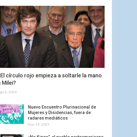
El círculo rojo empieza a soltarle la mano
 Milei?
go 6, 2026
Nuevo Encuentro Plurinacional de
Mujeres y Disidencias, fuera de
radares mediáticos
Nov 19, 2025