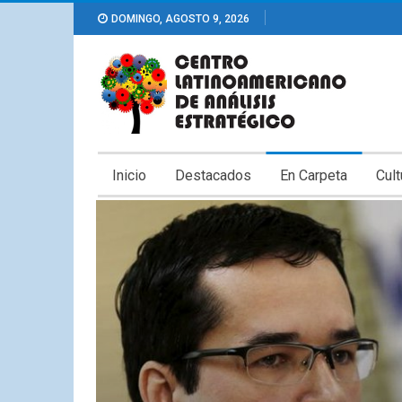
DOMINGO, AGOSTO 9, 2026
Inicio
Destacados
En Carpeta
Cult