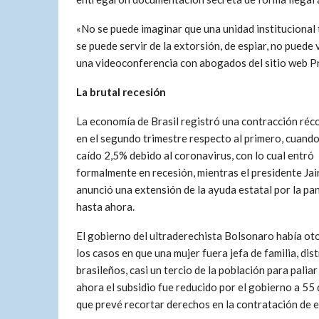
«No se puede imaginar que una unidad institucional t
se puede servir de la extorsión, de espiar, no puede 
una videoconferencia con abogados del sitio web Pre
La brutal recesión
La economía de Brasil registró una contracción réc
en el segundo trimestre respecto al primero, cuando
caído 2,5% debido al coronavirus, con lo cual entró
formalmente en recesión, mientras el presidente Ja
anunció una extensión de la ayuda estatal por la pa
hasta ahora.
El gobierno del ultraderechista Bolsonaro había ot
los casos en que una mujer fuera jefa de familia, di
brasileños, casi un tercio de la población para pali
ahora el subsidio fue reducido por el gobierno a 55
que prevé recortar derechos en la contratación de 