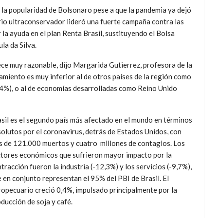
s la popularidad de Bolsonaro pese a que la pandemia ya dejó
io ultraconservador lideró una fuerte campaña contra las
la ayuda en el plan Renta Brasil, sustituyendo el Bolsa
la da Silva.
rece muy razonable, dijo Margarida Gutierrez, profesora de la
amiento es muy inferior al de otros países de la región como
,4%), o al de economías desarrolladas como Reino Unido
sil es el segundo país más afectado en el mundo en términos
olutos por el coronavirus, detrás de Estados Unidos, con
 de 121.000 muertos y cuatro millones de contagios. Los
tores económicos que sufrieron mayor impacto por la
tracción fueron la industria (-12,3%) y los servicios (-9,7%),
 en conjunto representan el 95% del PBI de Brasil. El
opecuario creció 0,4%, impulsado principalmente por la
ducción de soja y café.