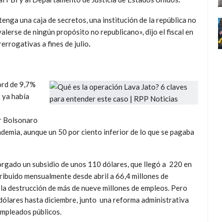
enga una caja de secretos, una institución de la república no
valerse de ningún propósito no republicano», dijo el fiscal en
rrogativas a fines de julio
.
ord de 9,7%
 ya había
ir Bolsonaro
ndemia, aunque un 50 por ciento inferior de lo que se pagaba
orgado un subsidio de unos 110 dólares, que llegó a 220 en
stribuido mensualmente desde abril a 66,4 millones de
ar la destrucción de más de nueve millones de empleos. Pero
 dólares hasta diciembre, junto una reforma administrativa
empleados públicos.