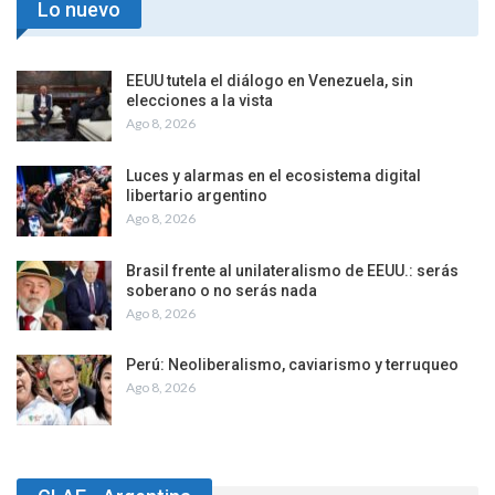
Lo nuevo
EEUU tutela el diálogo en Venezuela, sin
elecciones a la vista
Ago 8, 2026
Luces y alarmas en el ecosistema digital
libertario argentino
Ago 8, 2026
Brasil frente al unilateralismo de EEUU.: serás
soberano o no serás nada
Ago 8, 2026
Perú: Neoliberalismo, caviarismo y terruqueo
Ago 8, 2026