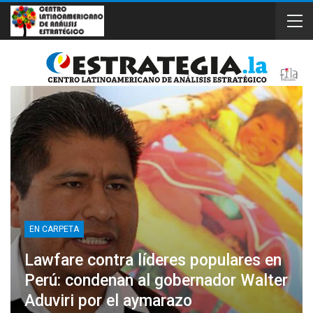
EN CARPETA
Lawfare contra líderes populares en
Perú: condenan al gobernador Walter
Aduviri por el aymarazo