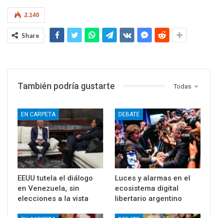
2.140
Share
También podría gustarte
Todas
EN CARPETA
DEBATE
EEUU tutela el diálogo
Luces y alarmas en el
en Venezuela, sin
ecosistema digital
elecciones a la vista
libertario argentino