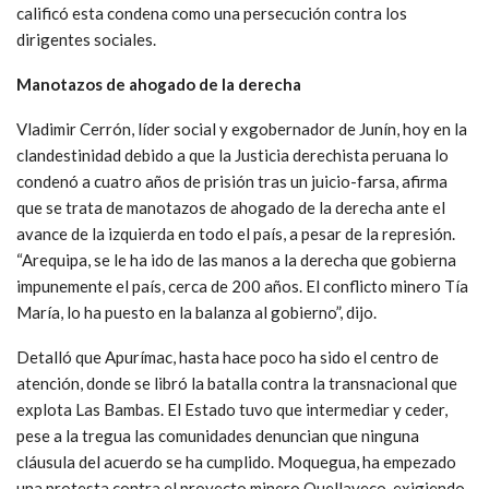
calificó esta condena como una persecución contra los
dirigentes sociales.
Manotazos de ahogado de la derecha
Vladimir Cerrón, líder social y exgobernador de Junín, hoy en la
clandestinidad debido a que la Justicia derechista peruana lo
condenó a cuatro años de prisión tras un juicio-farsa, afirma
que se trata de manotazos de ahogado de la derecha ante el
avance de la izquierda en todo el país, a pesar de la represión.
“Arequipa, se le ha ido de las manos a la derecha que gobierna
impunemente el país, cerca de 200 años. El conflicto minero Tía
María, lo ha puesto en la balanza al gobierno”, dijo.
Detalló que Apurímac, hasta hace poco ha sido el centro de
atención, donde se libró la batalla contra la transnacional que
explota Las Bambas. El Estado tuvo que intermediar y ceder,
pese a la tregua las comunidades denuncian que ninguna
cláusula del acuerdo se ha cumplido. Moquegua, ha empezado
una protesta contra el proyecto minero Quellaveco, exigiendo