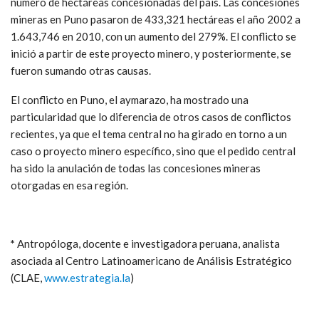
número de hectáreas concesionadas del país. Las concesiones
mineras en Puno pasaron de 433,321 hectáreas el año 2002 a
1.643,746 en 2010, con un aumento del 279%. El conflicto se
inició a partir de este proyecto minero, y posteriormente, se
fueron sumando otras causas.
El conflicto en Puno, el aymarazo, ha mostrado una
particularidad que lo diferencia de otros casos de conflictos
recientes, ya que el tema central no ha girado en torno a un
caso o proyecto minero específico, sino que el pedido central
ha sido la anulación de todas las concesiones mineras
otorgadas en esa región.
*
Antropóloga, docente e investigadora peruana, analista
asociada al Centro Latinoamericano de Análisis Estratégico
(CLAE,
www.estrategia.la
)