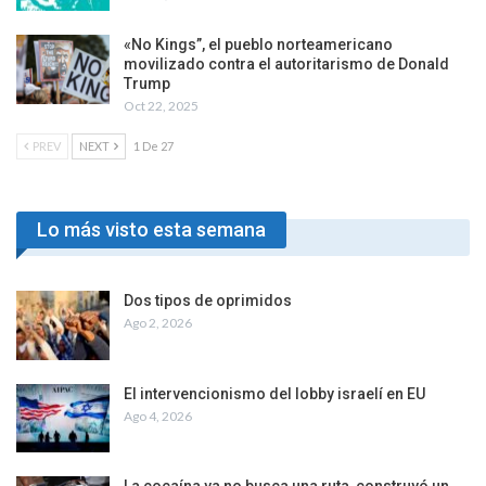
«No Kings”, el pueblo norteamericano
movilizado contra el autoritarismo de Donald
Trump
Oct 22, 2025
PREV
NEXT
1 De 27
Lo más visto esta semana
Dos tipos de oprimidos
Ago 2, 2026
El intervencionismo del lobby israelí en EU
Ago 4, 2026