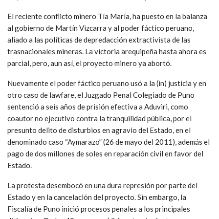
El reciente conflicto minero Tía María, ha puesto en la balanza
al gobierno de Martín Vizcarra y al poder fáctico peruano,
aliado a las políticas de depredacción extractivista de las
trasnacionales mineras. La victoria arequipeña hasta ahora es
parcial, pero, aun así, el proyecto minero ya abortó.
Nuevamente el poder fáctico peruano usó a la (in) justicia y en
otro caso de lawfare, el Juzgado Penal Colegiado de Puno
sentenció a seis años de prisión efectiva a Aduviri, como
coautor no ejecutivo contra la tranquilidad pública, por el
presunto delito de disturbios en agravio del Estado, en el
denominado caso “Aymarazo” (26 de mayo del 2011), además el
pago de dos millones de soles en reparación civil en favor del
Estado.
La protesta desembocó en una dura represión por parte del
Estado y en la cancelación del proyecto. Sin embargo, la
Fiscalía de Puno inició procesos penales a los principales